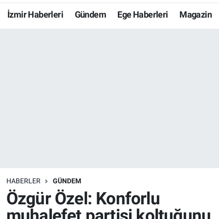
İzmir Haberleri
Gündem
Ege Haberleri
Magazin
Resmi İlanlar
Resmi Reklam
YAŞAM
HABERLER
GÜNDEM
Özgür Özel: Konforlu
muhalefet partisi koltuğunu