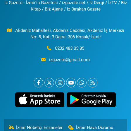
İz Gazete - İzmir'in Gazetesi / izgazete.net / İz Dergi / İzTV / Biz
Kitap / Biz Ajans / İz Bırakan Gazete
Akdeniz Mahallesi, Akdeniz Caddesi, Akdeniz İş Merkezi
No: 5, Kat: 3 Daire: 306 Konak/ İzmir
0232 483 05 85
izgazete@gmail.com
İzmir Nöbetçi Eczaneler
İzmir Hava Durumu