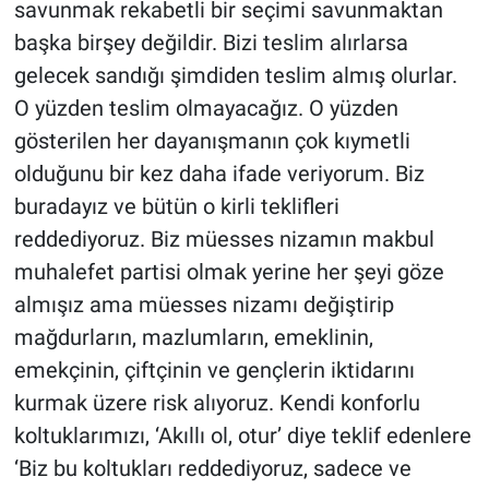
savunmak rekabetli bir seçimi savunmaktan
başka birşey değildir. Bizi teslim alırlarsa
gelecek sandığı şimdiden teslim almış olurlar.
O yüzden teslim olmayacağız. O yüzden
gösterilen her dayanışmanın çok kıymetli
olduğunu bir kez daha ifade veriyorum. Biz
buradayız ve bütün o kirli teklifleri
reddediyoruz. Biz müesses nizamın makbul
muhalefet partisi olmak yerine her şeyi göze
almışız ama müesses nizamı değiştirip
mağdurların, mazlumların, emeklinin,
emekçinin, çiftçinin ve gençlerin iktidarını
kurmak üzere risk alıyoruz. Kendi konforlu
koltuklarımızı, ‘Akıllı ol, otur’ diye teklif edenlere
‘Biz bu koltukları reddediyoruz, sadece ve