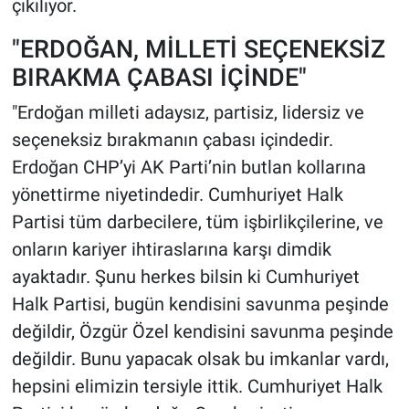
çıkılıyor.
"ERDOĞAN, MİLLETİ SEÇENEKSİZ
BIRAKMA ÇABASI İÇİNDE"
"Erdoğan milleti adaysız, partisiz, lidersiz ve
seçeneksiz bırakmanın çabası içindedir.
Erdoğan CHP’yi AK Parti’nin butlan kollarına
yönettirme niyetindedir. Cumhuriyet Halk
Partisi tüm darbecilere, tüm işbirlikçilerine, ve
onların kariyer ihtiraslarına karşı dimdik
ayaktadır. Şunu herkes bilsin ki Cumhuriyet
Halk Partisi, bugün kendisini savunma peşinde
değildir, Özgür Özel kendisini savunma peşinde
değildir. Bunu yapacak olsak bu imkanlar vardı,
hepsini elimizin tersiyle ittik. Cumhuriyet Halk