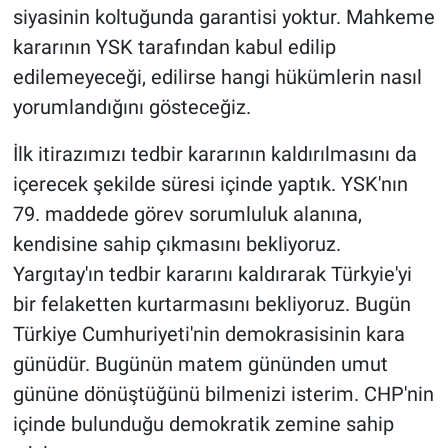
siyasinin koltuğunda garantisi yoktur. Mahkeme
kararının YSK tarafından kabul edilip
edilemeyeceği, edilirse hangi hükümlerin nasıl
yorumlandığını gösteceğiz.
İlk itirazımızı tedbir kararının kaldırılmasını da
içerecek şekilde süresi içinde yaptık. YSK'nın
79. maddede görev sorumluluk alanına,
kendisine sahip çıkmasını bekliyoruz.
Yargıtay'ın tedbir kararını kaldırarak Türkyie'yi
bir felaketten kurtarmasını bekliyoruz. Bugün
Türkiye Cumhuriyeti'nin demokrasisinin kara
günüdür. Bugünün matem gününden umut
gününe dönüştüğünü bilmenizi isterim. CHP'nin
içinde bulunduğu demokratik zemine sahip