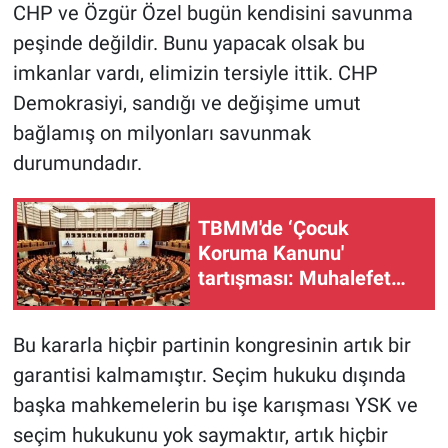
CHP ve Özgür Özel bugün kendisini savunma
peşinde değildir. Bunu yapacak olsak bu
imkanlar vardı, elimizin tersiyle ittik. CHP
Demokrasiyi, sandığı ve değişime umut
bağlamış on milyonları savunmak
durumundadır.
TBMM'de ‘Çocuk
Koruma Kanunu'
tartışması: Muhalefet
şerhini sundu
Bu kararla hiçbir partinin kongresinin artık bir
garantisi kalmamıştır. Seçim hukuku dışında
başka mahkemelerin bu işe karışması YSK ve
seçim hukukunu yok saymaktır, artık hiçbir