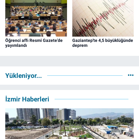
Öğrenci affı Resmi Gazete’de
Gaziantep'te 4,5 büyüklüğünde
yayımlandı
deprem
Yükleniyor...
İzmir Haberleri