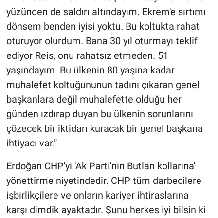
yüzünden de saldırı altındayım. Ekrem'e sırtımı
dönsem benden iyisi yoktu. Bu koltukta rahat
oturuyor olurdum. Bana 30 yıl oturmayı teklif
ediyor Reis, onu rahatsız etmeden. 51
yaşındayım. Bu ülkenin 80 yaşına kadar
muhalefet koltuğununun tadını çıkaran genel
başkanlara değil muhalefette olduğu her
günden ızdırap duyan bu ülkenin sorunlarını
çözecek bir iktidarı kuracak bir genel başkana
ihtiyacı var."
Erdoğan CHP'yi 'Ak Parti'nin Butlan kollarına'
yönettirme niyetindedir. CHP tüm darbecilere
işbirlikçilere ve onların kariyer ihtiraslarına
karşı dimdik ayaktadır. Şunu herkes iyi bilsin ki