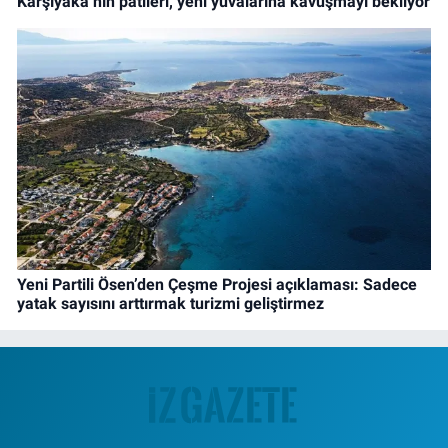
Karşıyaka’nın patileri, yeni yuvalarına kavuşmayı bekliyor
Yeni Partili Ösen’den Çeşme Projesi açıklaması: Sadece
yatak sayısını arttırmak turizmi geliştirmez