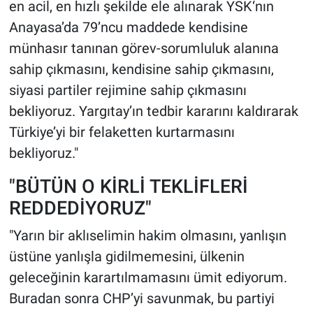
en acil, en hızlı şekilde ele alınarak YSK‘nın
Anayasa’da 79’ncu maddede kendisine
münhasır tanınan görev-sorumluluk alanına
sahip çıkmasını, kendisine sahip çıkmasını,
siyasi partiler rejimine sahip çıkmasını
bekliyoruz. Yargıtay’ın tedbir kararını kaldırarak
Türkiye’yi bir felaketten kurtarmasını
bekliyoruz."
"BÜTÜN O KİRLİ TEKLİFLERİ
REDDEDİYORUZ"
"Yarın bir aklıselimin hakim olmasını, yanlışın
üstüne yanlışla gidilmemesini, ülkenin
geleceğinin karartılmamasını ümit ediyorum.
Buradan sonra CHP’yi savunmak, bu partiyi