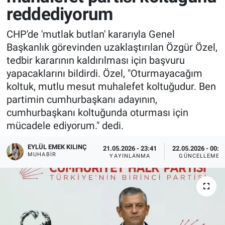
reddediyorum
CHP'de 'mutlak butlan' kararıyla Genel
Başkanlık görevinden uzaklaştırılan Özgür Özel,
tedbir kararının kaldırılması için başvuru
yapacaklarını bildirdi. Özel, "Oturmayacağım
koltuk, mutlu mesut muhalefet koltuğudur. Ben
partimin cumhurbaşkanı adayının,
cumhurbaşkanı koltuğunda oturması için
mücadele ediyorum." dedi.
EYLÜL EMEK KILINÇ
21.05.2026 - 23:41
22.05.2026 - 00:3
MUHABIR
YAYINLANMA
GÜNCELLEME