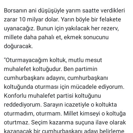
Borsanın ani düşüşüyle yarım saatte verdikleri
zarar 10 milyar dolar. Yarın böyle bir felakete
uyanacağız. Bunun için yakılacak her rezerv,
millete daha pahalı et, ekmek sonucunu
doğuracak.
"Oturmayacağım koltuk, mutlu mesut
muhalefet koltuğudur. Ben partimin
cumhurbaşkanı adayını, cumhurbaşkanı
koltuğunda oturması için mücadele ediyorum.
Konforlu muhalefet partisi koltuğunu
reddediyorum. Sarayın icazetiyle o koltukta
oturmadım, oturmam. Millet kimseyi o koltuğa
oturtmaz. Seçim kazanma suçuna ilave olarak
kazanacak bir cumhurbaşkanı adayı belirleme