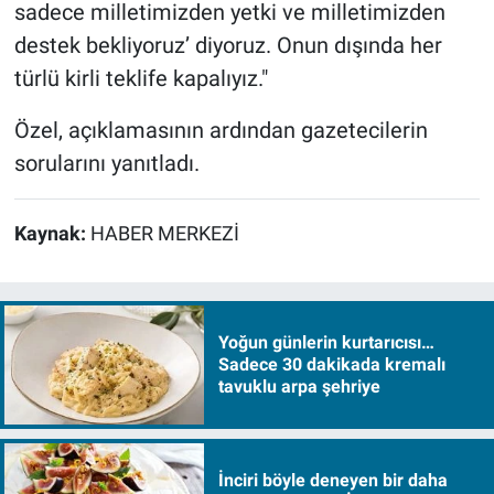
sadece milletimizden yetki ve milletimizden
destek bekliyoruz’ diyoruz. Onun dışında her
türlü kirli teklife kapalıyız."
Özel, açıklamasının ardından gazetecilerin
sorularını yanıtladı.
Kaynak:
HABER MERKEZİ
Yoğun günlerin kurtarıcısı…
Sadece 30 dakikada kremalı
tavuklu arpa şehriye
İnciri böyle deneyen bir daha