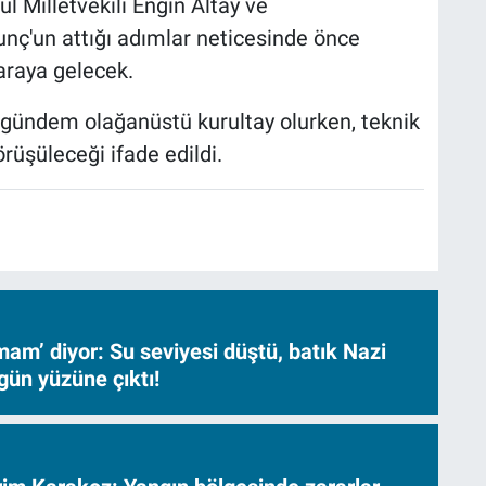
ul Milletvekili Engin Altay ve
nç'un attığı adımlar neticesinde önce
araya gelecek.
 gündem olağanüstü kurultay olurken, teknik
rüşüleceği ifade edildi.
am’ diyor: Su seviyesi düştü, batık Nazi
gün yüzüne çıktı!