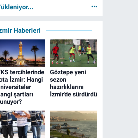
ükleniyor...
zmir Haberleri
KS tercihlerinde
Göztepe yeni
ota İzmir: Hangi
sezon
niversiteler
hazırlıklarını
angi şartları
İzmir'de sürdürdü
sunuyor?