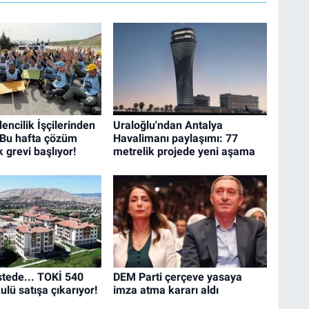
ncilik İşçilerinden
Uraloğlu'ndan Antalya
 Bu hafta çözüm
Havalimanı paylaşımı: 77
 grevi başlıyor!
metrelik projede yeni aşama
istede... TOKİ 540
DEM Parti çerçeve yasaya
lü satışa çıkarıyor!
imza atma kararı aldı