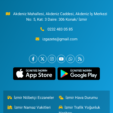
Akdeniz Mahallesi, Akdeniz Caddesi, Akdeniz İş Merkezi
No: 5, Kat: 3 Daire: 306 Konak/ İzmir
0232 483 05 85
izgazete@gmail.com
İzmir Nöbetçi Eczaneler
İzmir Hava Durumu
İzmir Namaz Vakitleri
İzmir Trafik Yoğunluk