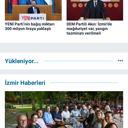
YENİ Parti’nin bağış miktarı
DEM Partili Akın: İzmir'de
300 milyon liraya yaklaştı
mağduriyet var, yangın
tazminatı verilmeli
Yükleniyor...
İzmir Haberleri