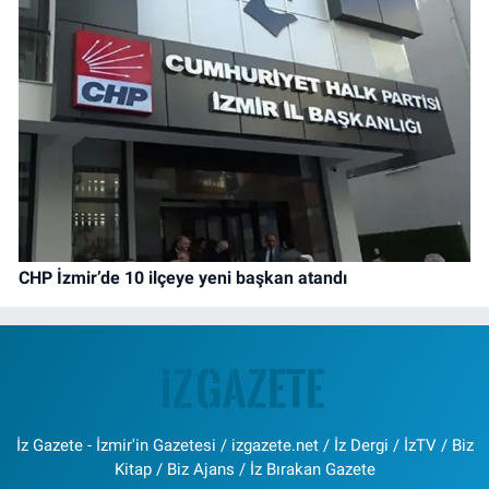
CHP İzmir’de 10 ilçeye yeni başkan atandı
İz Gazete - İzmir'in Gazetesi / izgazete.net / İz Dergi / İzTV / Biz
Kitap / Biz Ajans / İz Bırakan Gazete