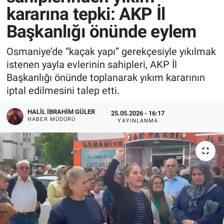
kararına tepki: AKP İl
Başkanlığı önünde eylem
Osmaniye’de “kaçak yapı” gerekçesiyle yıkılmak
istenen yayla evlerinin sahipleri, AKP İl
Başkanlığı önünde toplanarak yıkım kararının
iptal edilmesini talep etti.
HALIL İBRAHIM GÜLER
25.05.2026 - 16:17
HABER MÜDÜRÜ
YAYINLANMA