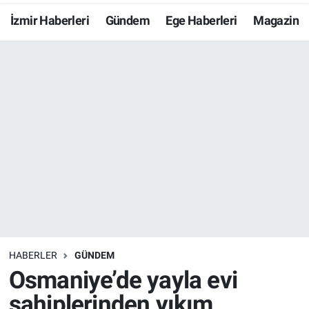
İzmir Haberleri
Gündem
Ege Haberleri
Magazin
Resmi İlanlar
Resmi Reklam
YAŞAM
HABERLER
GÜNDEM
Osmaniye’de yayla evi
sahiplerinden yıkım