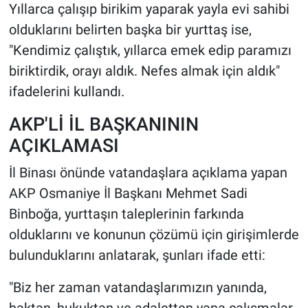
Yıllarca çalışıp birikim yaparak yayla evi sahibi
olduklarını belirten başka bir yurttaş ise,
"Kendimiz çalıştık, yıllarca emek edip paramızı
biriktirdik, orayı aldık. Nefes almak için aldık"
ifadelerini kullandı.
AKP'Lİ İL BAŞKANININ
AÇIKLAMASI
İl Binası önünde vatandaşlara açıklama yapan
AKP Osmaniye İl Başkanı Mehmet Sadi
Binboğa, yurttaşın taleplerinin farkında
olduklarını ve konunun çözümü için girişimlerde
bulunduklarını anlatarak, şunları ifade etti:
"Biz her zaman vatandaşlarımızın yanında,
haktan, hukuktan ve adaletten yana çalışmalar