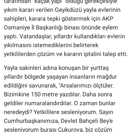
tarafından “kaçak yapı” olduğu gerekçesiyle
yıkım kararı verilen Geyikdüzü yayla evlerinin
sahipleri, karara tepki göstermek için AKP
Osmaniye İl Başkanlığı binası önünde eylem
yaptı. Vatandaşlar, yıllardır kullandıkları evlerin
yıkılmasını istemediklerini belirterek
yetkililerden çözüm ve kararın iptalini talep etti.
Yayla sakinleri adına konuşan bir yurttaş
yıllardır bölgede yaşayan insanların mağdur
edildiğini savunarak, "Arsalarımızı ölçtüler.
Bizimkine 150 metre yazdılar. Daha sonra
geldiler numaralandırdılar. O zaman bunlar
neredeydi? Yetkililere sesleniyorum. Sayın
Cumhurbaşkanımıza, Devlet Bahçeli Bey'e
sesleniyorum burası Çukurova, biz çözüm