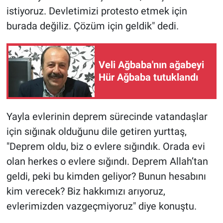
istiyoruz. Devletimizi protesto etmek için
burada değiliz. Çözüm için geldik" dedi.
Veli Ağbaba'nın ağabeyi
Hür Ağbaba tutuklandı
Yayla evlerinin deprem sürecinde vatandaşlar
için sığınak olduğunu dile getiren yurttaş,
"Deprem oldu, biz o evlere sığındık. Orada evi
olan herkes o evlere sığındı. Deprem Allah’tan
geldi, peki bu kimden geliyor? Bunun hesabını
kim verecek? Biz hakkımızı arıyoruz,
evlerimizden vazgeçmiyoruz" diye konuştu.