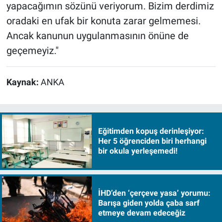
yapacağımın sözünü veriyorum. Bizim derdimiz
oradaki en ufak bir konuta zarar gelmemesi.
Ancak kanunun uygulanmasının önüne de
geçemeyiz."
Kaynak:
ANKA
Eğitimden kopuş derinleşiyor:
Her 5 öğrenciden biri herhangi
bir okula yerleşemedi!
İHD’den ‘çerçeve yasa’ yorumu:
Barışa giden yolda çaba sarf
etmeye devam edeceğiz