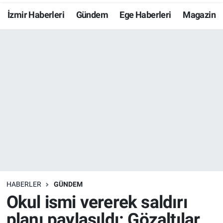
İzmir Haberleri
Gündem
Ege Haberleri
Magazin
Resmi İlanlar
Resmi Reklam
YAŞAM
HABERLER
GÜNDEM
Okul ismi vererek saldırı
planı paylaşıldı: Gözaltılar