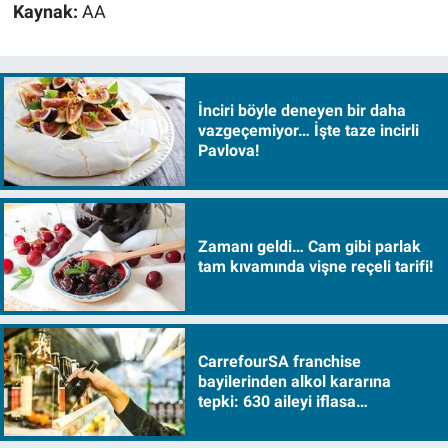
Kaynak:
AA
İnciri böyle deneyen bir daha
vazgeçemiyor… İşte taze incirli
Pavlova!
Zamanı geldi… Cam gibi parlak
tam kıvamında vişne reçeli tarifi!
CarrefourSA franchise
bayilerinden alkol kararına
tepki: 630 aileyi iflasa
sürükleyecek!