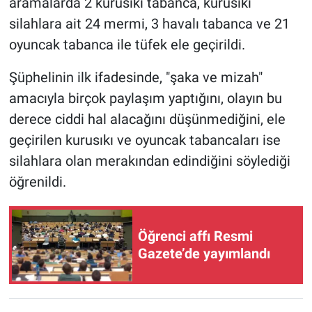
aramalarda 2 kurusıkı tabanca, kurusıkı
silahlara ait 24 mermi, 3 havalı tabanca ve 21
oyuncak tabanca ile tüfek ele geçirildi.
Şüphelinin ilk ifadesinde, "şaka ve mizah"
amacıyla birçok paylaşım yaptığını, olayın bu
derece ciddi hal alacağını düşünmediğini, ele
geçirilen kurusıkı ve oyuncak tabancaları ise
silahlara olan merakından edindiğini söylediği
öğrenildi.
Öğrenci affı Resmi
Gazete’de yayımlandı