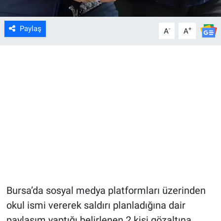
Paylaş
-
+
A
A
Bursa’da sosyal medya platformları üzerinden
okul ismi vererek saldırı planladığına dair
paylaşım yaptığı belirlenen 2 kişi gözaltına