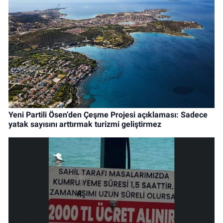
Yeni Partili Ösen’den Çeşme Projesi açıklaması: Sadece
yatak sayısını arttırmak turizmi geliştirmez