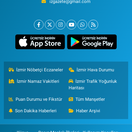
izgazete@gmail.com
İzmir Nöbetçi Eczaneler
İzmir Hava Durumu
İzmir Namaz Vakitleri
İzmir Trafik Yoğunluk
Haritası
Puan Durumu ve Fikstür
Tüm Manşetler
Son Dakika Haberleri
Haber Arşivi