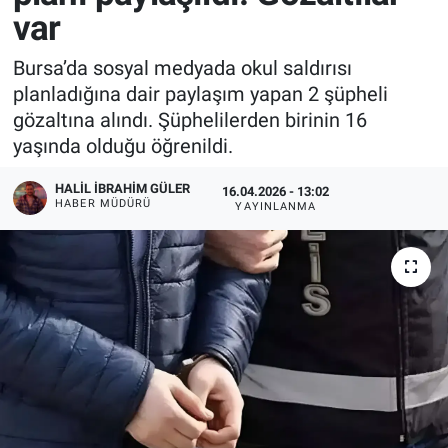
var
Bursa’da sosyal medyada okul saldırısı
planladığına dair paylaşım yapan 2 şüpheli
gözaltına alındı. Şüphelilerden birinin 16
yaşında olduğu öğrenildi.
HALIL İBRAHIM GÜLER
16.04.2026 - 13:02
HABER MÜDÜRÜ
YAYINLANMA