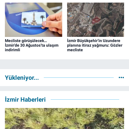
Mecliste görüşülecek…
İzmir Büyükşehir’in Uzundere
İzmir'de 30 Ağustos’ta ulaşım
planına itiraz yağmuru: Gözler
indirimli
mecliste
Yükleniyor...
İzmir Haberleri