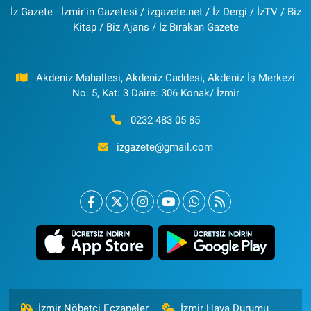
İz Gazete - İzmir'in Gazetesi / izgazete.net / İz Dergi / İzTV / Biz
Kitap / Biz Ajans / İz Bırakan Gazete
Akdeniz Mahallesi, Akdeniz Caddesi, Akdeniz İş Merkezi
No: 5, Kat: 3 Daire: 306 Konak/ İzmir
0232 483 05 85
izgazete@gmail.com
İzmir Nöbetçi Eczaneler
İzmir Hava Durumu