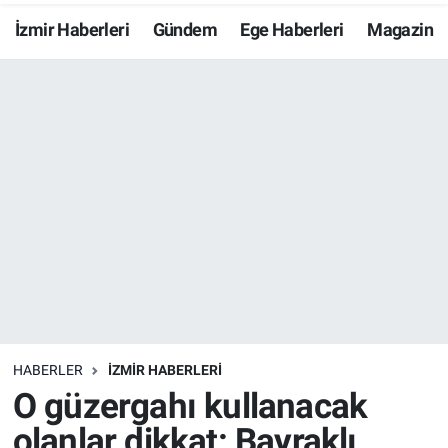
İzmir Haberleri
Gündem
Ege Haberleri
Magazin
Resmi İlanlar
Resmi Reklam
YAŞAM
HABERLER
İZMİR HABERLERİ
O güzergahı kullanacak
olanlar dikkat: Bayraklı