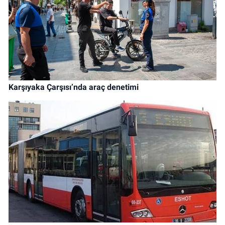
Karşıyaka Çarşısı’nda araç denetimi