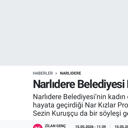
Resmi İlanlar
Resmi Reklam
YAŞAM
HABERLER
NARLIDERE
Narlıdere Belediyesi N
Narlıdere Belediyesi’nin kadı
hayata geçirdiği Nar Kızlar Pr
Sezin Kuruşçu da bir söyleşi ge
ZILAN GENÇ
15.05.2026 - 11:39
15.05.2