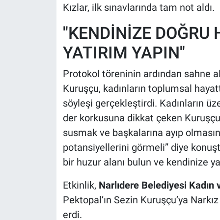
Kızlar, ilk sınavlarında tam not aldı.
''KENDİNİZE DOĞRU
YATIRIM YAPIN''
Protokol töreninin ardından sahne al
Kuruşçu, kadınların toplumsal hayatta
söyleşi gerçekleştirdi. Kadınların ü
der korkusuna dikkat çeken Kuruşçu,
susmak ve başkalarına ayıp olmasın 
potansiyellerini görmeli” diye konuş
bir huzur alanı bulun ve kendinize y
Etkinlik,
Narlıdere Belediyesi Kadın 
Pektopal’ın Sezin Kuruşçu’ya Narkız
erdi.