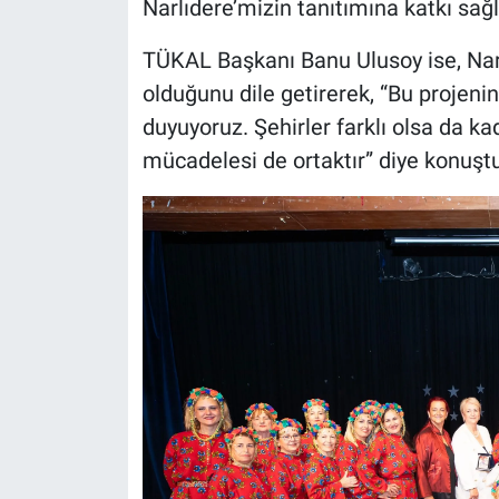
Narlıdere’mizin tanıtımına katkı sağ
TÜKAL Başkanı Banu Ulusoy ise, Nar K
olduğunu dile getirerek, “Bu projeni
duyuyoruz. Şehirler farklı olsa da 
mücadelesi de ortaktır” diye konuştu