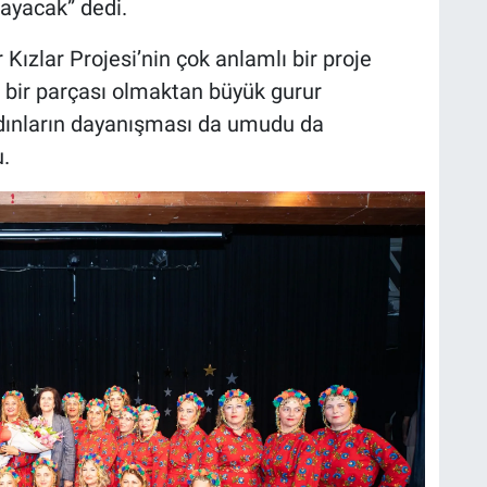
layacak” dedi.
ızlar Projesi’nin çok anlamlı bir proje
n bir parçası olmaktan büyük gurur
kadınların dayanışması da umudu da
.