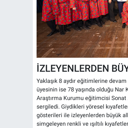
İZLEYENLERDEN BÜY
Yaklaşık 8 aydır eğitimlerine devam
üyesinin ise 78 yaşında olduğu Nar Kı
Araştırma Kurumu eğitimcisi Sonat A
sergiledi. Giydikleri yöresel kıyafetle
gösterileri ile izleyenlerden büyük alk
simgeleyen renkli ve ışıltılı kıyafet