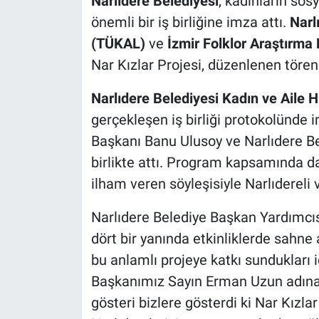
Narlıdere Belediyesi
, kadınların sos
önemli bir iş birliğine imza attı.
Narl
(TÜKAL)
ve
İzmir Folklor Araştırma
Nar Kızlar Projesi, düzenlenen törenl
Narlıdere Belediyesi Kadın ve Aile 
gerçekleşen iş birliği protokolünde
Başkanı Banu Ulusoy ve Narlıdere B
birlikte attı. Program kapsamında d
ilham veren söyleşisiyle Narlıdereli 
Narlıdere Belediye Başkan Yardımcısı
dört bir yanında etkinliklerde sahne 
bu anlamlı projeye katkı sundukları 
Başkanımız Sayın Erman Uzun adına
gösteri bizlere gösterdi ki Nar Kızlar