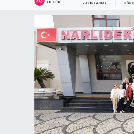
EDITÖR
YAYINLANMA
GÜNC