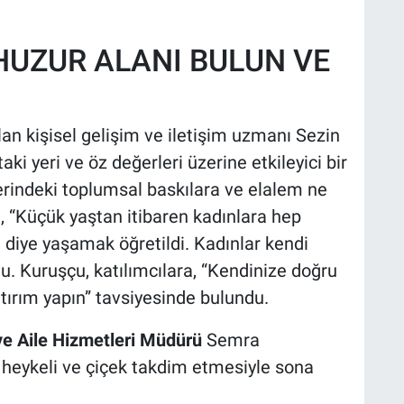
 HUZUR ALANI BULUN VE
an kişisel gelişim ve iletişim uzmanı Sezin
ki yeri ve öz değerleri üzerine etkileyici bir
zerindeki toplumsal baskılara ve elalem ne
 “Küçük yaştan itibaren kadınlara hep
diye yaşamak öğretildi. Kadınlar kendi
tu. Kuruşçu, katılımcılara, “Kendinize doğru
atırım yapın” tavsiyesinde bulundu.
ve Aile Hizmetleri Müdürü
Semra
 heykeli ve çiçek takdim etmesiyle sona