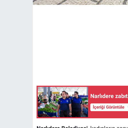
Narlıdere zab
İçeriği Görüntüle