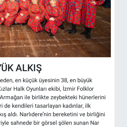
ÜK ALKIŞ
 eden, en küçük üyesinin 38, en büyük
zlar Halk Oyunları ekibi, İzmir Folklor
rmağan ile birlikte zeybekteki hünerlerini
ri de kendileri tasarlayan kadınlar, ilk
ış aldı. Narlıdere’nin bereketini ve birliğini
leriyle sahnede bir görsel şölen sunan Nar