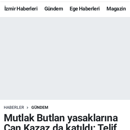
İzmir Haberleri
Gündem
Ege Haberleri
Magazin
Resmi İlanlar
Resmi Reklam
YAŞAM
HABERLER
GÜNDEM
Mutlak Butlan yasaklarına
Can Kazaz da katıldı: Telif