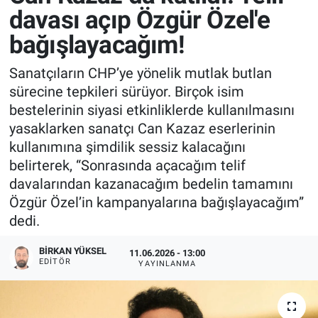
davası açıp Özgür Özel'e
bağışlayacağım!
Sanatçıların CHP’ye yönelik mutlak butlan
sürecine tepkileri sürüyor. Birçok isim
bestelerinin siyasi etkinliklerde kullanılmasını
yasaklarken sanatçı Can Kazaz eserlerinin
kullanımına şimdilik sessiz kalacağını
belirterek, “Sonrasında açacağım telif
davalarından kazanacağım bedelin tamamını
Özgür Özel’in kampanyalarına bağışlayacağım”
dedi.
BIRKAN YÜKSEL
11.06.2026 - 13:00
EDITÖR
YAYINLANMA