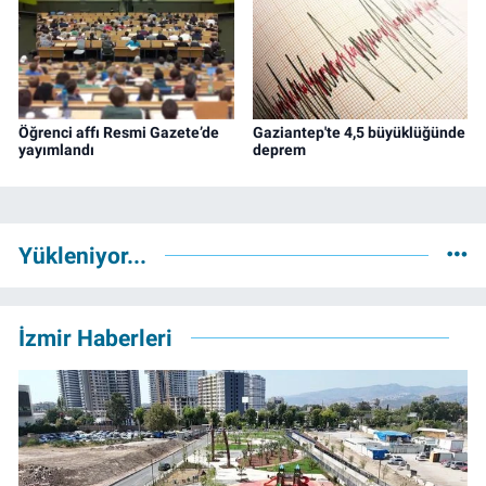
Öğrenci affı Resmi Gazete’de
Gaziantep'te 4,5 büyüklüğünde
yayımlandı
deprem
Yükleniyor...
İzmir Haberleri