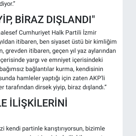
iyor.”
İP, BİRAZ DIŞLANDI"
lesef Cumhuriyet Halk Partili İzmir
ldan itibaren, ben siyaset üstü bir kimliğim
 grevden itibaren, geçen yıl yaz aylarından
 içerisinde yargı ve emniyet içerisindeki
, bağımsız bağlantılar kurma, kendisinin
sunda hamleler yaptığı için zaten AKP'li
er tarafından dirsek yiyip, biraz dışlandı.”
E İLİŞKİLERİNİ
zi kendi partinle karıştırıyorsun, bizimle