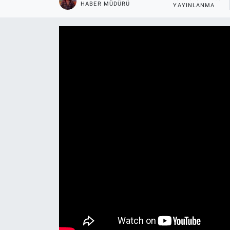
HABER MÜDÜRÜ
YAYINLANMA