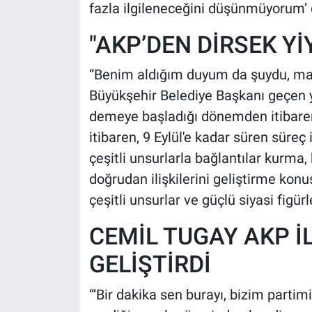
fazla ilgileneceğini düşünmüyorum’ d
"AKP’DEN DİRSEK YİY
“Benim aldığım duyum da şuydu, maa
Büyükşehir Belediye Başkanı geçen yı
demeye başladığı dönemden itibaren,
itibaren, 9 Eylül'e kadar süren süreç
çeşitli unsurlarla bağlantılar kurma
doğrudan ilişkilerini geliştirme konu
çeşitli unsurlar ve güçlü siyasi figürl
CEMİL TUGAY AKP İL
GELİŞTİRDİ
“‘Bir dakika sen burayı, bizim partimi