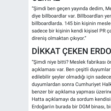
“Şimdi ben geçen yayında dedim, Mesl
diye billboardlar var. Billboardları y
billboardlarda. 145 bin kişinin meslek
sadece bir kişinin kendi kişisel PR ç
direniş olmaktan çıkıyor.”
DİKKAT ÇEKEN ERDO
“Şimdi niye bitti? Meslek fabrikası 
açıklaması var. Ben çeşitli duyumlar
edilebilir şeyler olmadığı için sa
duyumlardan sonra Cumhuriyet Halk Pa
benzer bir açıklama yapması üzerin
Hatta açıklamayı da sordum kendisin
Erdoğan'ın burada bir DGM binası, bi