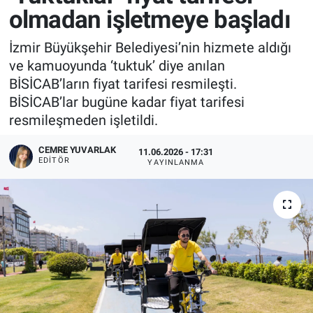
olmadan işletmeye başladı
İzmir Büyükşehir Belediyesi’nin hizmete aldığı
ve kamuoyunda ‘tuktuk’ diye anılan
BİSİCAB’ların fiyat tarifesi resmileşti.
BİSİCAB’lar bugüne kadar fiyat tarifesi
resmileşmeden işletildi.
CEMRE YUVARLAK
11.06.2026 - 17:31
EDITÖR
YAYINLANMA