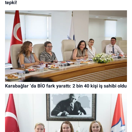
tepki!
Karabağlar ‘da BİO fark yarattı: 2 bin 40 kişi iş sahibi oldu