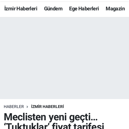
İzmir Haberleri
Gündem
Ege Haberleri
Magazin
Resmi İlanlar
Resmi Reklam
YAŞAM
HABERLER
İZMİR HABERLERİ
Meclisten yeni geçti…
‘Tuktuklar’ fiyat tarifesi