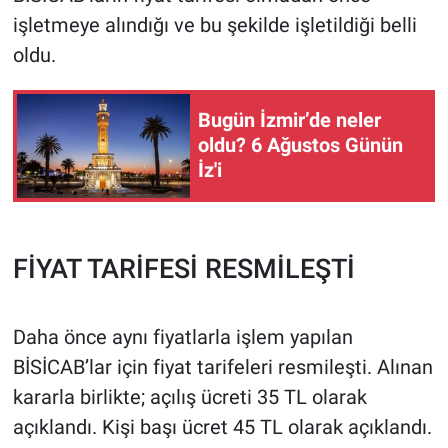
işletmeye alındığı ve bu şekilde işletildiği belli
oldu.
Bugün İzmir’de neler
oldu? 6 Ağustos Günün
İz'i
FİYAT TARİFESİ RESMİLEŞTİ
Daha önce aynı fiyatlarla işlem yapılan
BİSİCAB’lar için fiyat tarifeleri resmileşti. Alınan
kararla birlikte; açılış ücreti 35 TL olarak
açıklandı. Kişi başı ücret 45 TL olarak açıklandı.