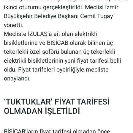
ikinci oturumu gerçekleştirildi. Meclisi İzmir
Büyükşehir Belediye Başkanı Cemil Tugay
yönetti.
Mecliste İZULAŞ’a ait olan elektrikli
bisikletlerine ve BİSİCAB olarak bilinen üç
tekerlekli özel şoförü bulunan üç tekerlekli
elektrikli bisikletlerinin yeni fiyat tarifesi belli
oldu. Fiyat tarifeleri oybirliğiyle mecliste
onaylandı.
‘TUKTUKLAR’ FİYAT TARİFESİ
OLMADAN İŞLETİLDİ
BİSİCAB’ların fiyat tarifesi olmadan önce