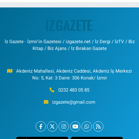
İz Gazete - İzmir'in Gazetesi / izgazete.net / İz Dergi / İzTV / Biz
Kitap / Biz Ajans / İz Bırakan Gazete
Akdeniz Mahallesi, Akdeniz Caddesi, Akdeniz İş Merkezi
No: 5, Kat: 3 Daire: 306 Konak/ İzmir
0232 483 05 85
izgazete@gmail.com