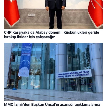
CHP Karşıyaka'da Alabay dönemi: Küskünlükleri geride
bırakıp iktidar için çalışacağız
MMO İzmir’den Başkan Ünsal’ın asansör açıklamalarına