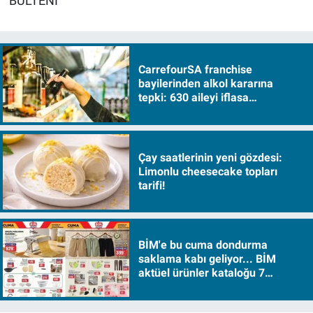
BÜLTENİ
CarrefourSA franchise
bayilerinden alkol kararına
tepki: 630 aileyi iflasa
sürükleyecek!
Çay saatlerinin yeni gözdesi:
Limonlu cheesecake topları
tarifi!
BİM'e bu cuma dondurma
saklama kabı geliyor... BİM
aktüel ürünler kataloğu 7
Ağustos Cuma 2026