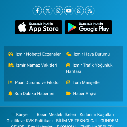
İzmir Nöbetçi Eczaneler
İzmir Hava Durumu
İzmir Namaz Vakitleri
İzmir Trafik Yoğunluk
Haritası
Puan Durumu ve Fikstür
Tüm Manşetler
Son Dakika Haberleri
Haber Arşivi
Künye
Basın Meslek İlkeleri
Kullanım Koşulları
Gizlilik ve KVK Politikası
BİLİM VE TEKNOLOJİ
GÜNDEM