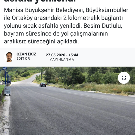
Manisa Büyükşehir Belediyesi, Büyüksümbüller
ile Ortaköy arasındaki 2 kilometrelik bağlantı
yolunu sıcak asfaltla yeniledi. Besim Dutlulu,
bayram süresince de yol çalışmalarının
aralıksız süreceğini açıkladı.
OZAN EKIZ
27.05.2026 - 15:44
EDITÖR
YAYINLANMA