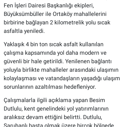
Fen İşleri Dairesi Başkanlığı ekipleri,
Büyüksümbüller ile Ortaköy mahallelerini
birbirine bağlayan 2 kilometrelik yolu sıcak
asfaltla yeniledi.
Yaklaşık 4 bin ton sıcak asfalt kullanılan
çalışma kapsamında yol daha modern ve
güvenli bir hale getirildi. Yenilenen bağlantı
yoluyla birlikte mahalleler arasındaki ulaşımın
kolaylaşması ve vatandaşların yaşadığı ulaşım
sorunlarının azaltılması hedefleniyor.
Çalışmalarla ilgili açıklama yapan Besim
Dutlulu, kent genelindeki yol yatırımlarının
aralıksız devam ettiğini belirtti. Dutlulu,
Saruhanlı başta olmak üzere birçok bölgede