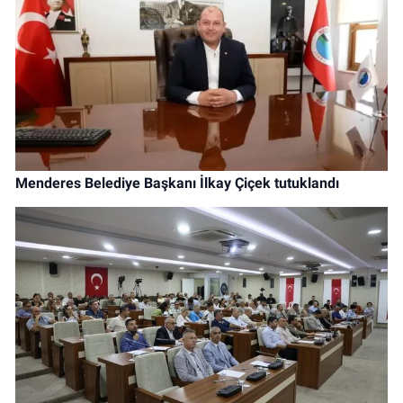
Menderes Belediye Başkanı İlkay Çiçek tutuklandı