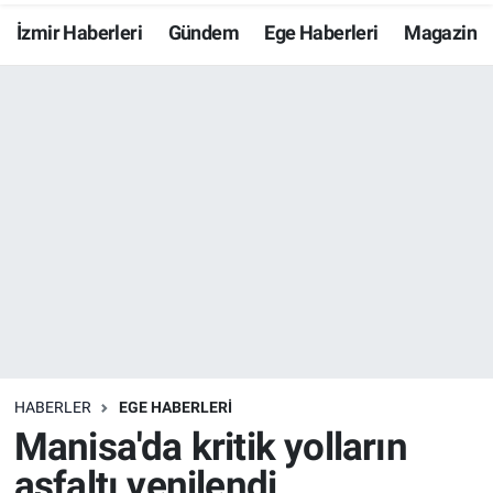
İzmir Haberleri
Gündem
Ege Haberleri
Magazin
Resmi İlanlar
Resmi Reklam
YAŞAM
HABERLER
EGE HABERLERİ
Manisa'da kritik yolların
asfaltı yenilendi