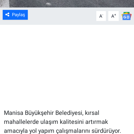
Paylaş
-
+
A
A
Manisa Büyükşehir Belediyesi, kırsal
mahallelerde ulaşım kalitesini artırmak
amacıyla yol yapım çalışmalarını sürdürüyor.