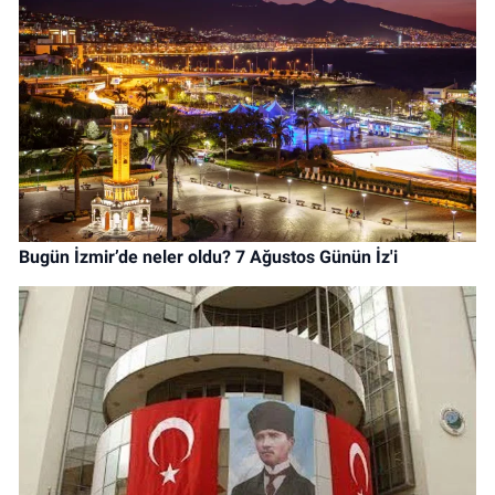
Bugün İzmir’de neler oldu? 7 Ağustos Günün İz'i