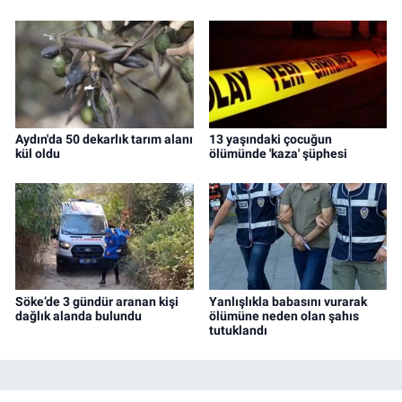
Aydın'da 50 dekarlık tarım alanı
13 yaşındaki çocuğun
kül oldu
ölümünde 'kaza' şüphesi
Söke’de 3 gündür aranan kişi
Yanlışlıkla babasını vurarak
dağlık alanda bulundu
ölümüne neden olan şahıs
tutuklandı