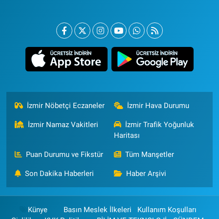
İzmir Nöbetçi Eczaneler
İzmir Hava Durumu
İzmir Namaz Vakitleri
İzmir Trafik Yoğunluk
Haritası
Puan Durumu ve Fikstür
Tüm Manşetler
Son Dakika Haberleri
Haber Arşivi
Künye
Basın Meslek İlkeleri
Kullanım Koşulları