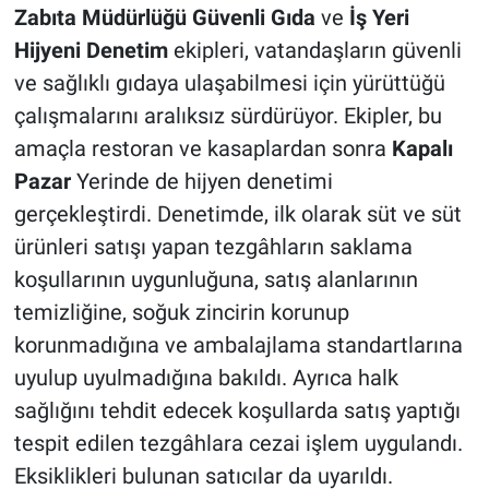
Zabıta Müdürlüğü Güvenli Gıda
ve
İş Yeri
Hijyeni Denetim
ekipleri, vatandaşların güvenli
ve sağlıklı gıdaya ulaşabilmesi için yürüttüğü
çalışmalarını aralıksız sürdürüyor. Ekipler, bu
amaçla restoran ve kasaplardan sonra
Kapalı
Pazar
Yerinde de hijyen denetimi
gerçekleştirdi. Denetimde, ilk olarak süt ve süt
ürünleri satışı yapan tezgâhların saklama
koşullarının uygunluğuna, satış alanlarının
temizliğine, soğuk zincirin korunup
korunmadığına ve ambalajlama standartlarına
uyulup uyulmadığına bakıldı. Ayrıca halk
sağlığını tehdit edecek koşullarda satış yaptığı
tespit edilen tezgâhlara cezai işlem uygulandı.
Eksiklikleri bulunan satıcılar da uyarıldı.