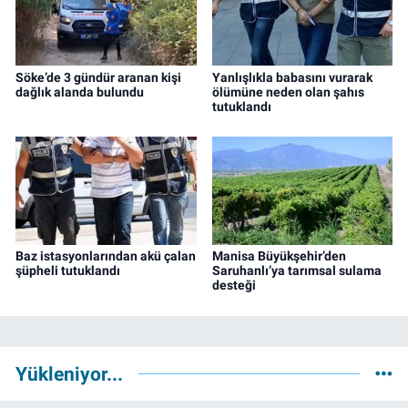
Söke’de 3 gündür aranan kişi
Yanlışlıkla babasını vurarak
dağlık alanda bulundu
ölümüne neden olan şahıs
tutuklandı
Baz istasyonlarından akü çalan
Manisa Büyükşehir’den
şüpheli tutuklandı
Saruhanlı’ya tarımsal sulama
desteği
Yükleniyor...