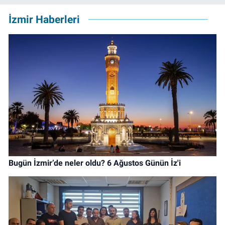
İzmir Haberleri
Bugün İzmir’de neler oldu? 6 Ağustos Günün İz'i