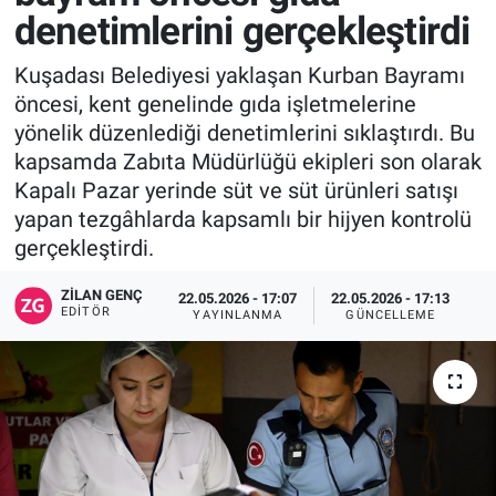
denetimlerini gerçekleştirdi
Kuşadası Belediyesi yaklaşan Kurban Bayramı
öncesi, kent genelinde gıda işletmelerine
yönelik düzenlediği denetimlerini sıklaştırdı. Bu
kapsamda Zabıta Müdürlüğü ekipleri son olarak
Kapalı Pazar yerinde süt ve süt ürünleri satışı
yapan tezgâhlarda kapsamlı bir hijyen kontrolü
gerçekleştirdi.
ZILAN GENÇ
22.05.2026 - 17:07
22.05.2026 - 17:13
EDITÖR
YAYINLANMA
GÜNCELLEME