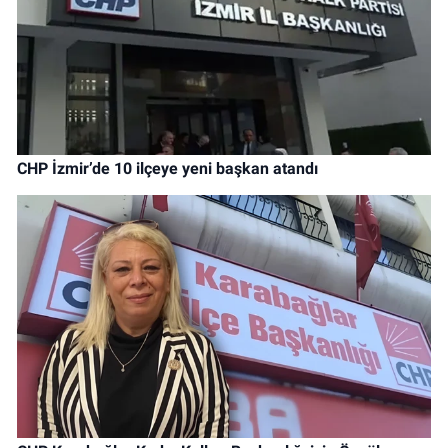
CHP İzmir’de 10 ilçeye yeni başkan atandı