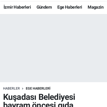
İzmir Haberleri
Gündem
Ege Haberleri
Magazin
Resmi İlanlar
Resmi Reklam
YAŞAM
HABERLER
EGE HABERLERİ
Kuşadası Belediyesi
bayram öncesi gıda