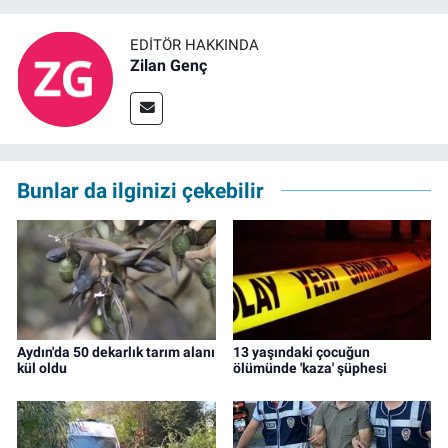
EDITÖR HAKKINDA
Zilan Genç
Bunlar da ilginizi çekebilir
Aydın'da 50 dekarlık tarım alanı
13 yaşındaki çocuğun
kül oldu
ölümünde 'kaza' şüphesi