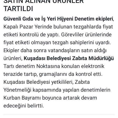
SATIN ALINAN ÜRÜNLER
TARTILDI
Güvenli Gıda ve İş Yeri Hijyeni Denetim ekipleri
,
Kapalı Pazar Yerinde bulunan tezgahlarda fiyat
etiketi kontrolü de yaptı. Görevliler ürünlerinde
fiyat etiketi olmayan tezgah sahiplerini uyardı.
Ekipler daha sonra vatandaşların satın aldığı
ürünleri,
Kuşadası Belediyesi Zabıta Müdürlüğü
Tartı denetim Noktasına konulan elektronik
terazide tartıp, gramajlarını da kontrol etti.
Kuşadası Belediyesi yetkilileri, Zabıta
Yönetmeliği kapsamında yapılan denetimlerin
Kurban Bayramı boyunca artarak devam
edeceğini belirtti.