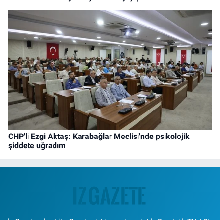
CHP'li Ezgi Aktaş: Karabağlar Meclisi'nde psikolojik
şiddete uğradım