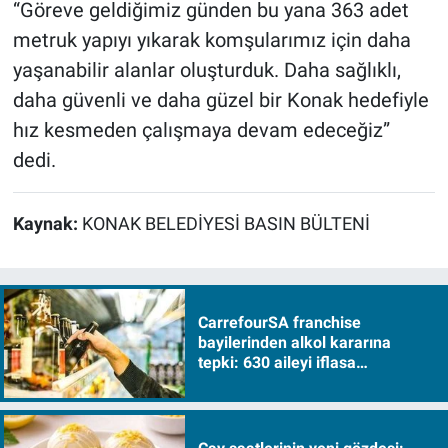
“Göreve geldiğimiz günden bu yana 363 adet
metruk yapıyı yıkarak komşularımız için daha
yaşanabilir alanlar oluşturduk. Daha sağlıklı,
daha güvenli ve daha güzel bir Konak hedefiyle
hız kesmeden çalışmaya devam edeceğiz”
dedi.
Kaynak:
KONAK BELEDİYESİ BASIN BÜLTENİ
CarrefourSA franchise
bayilerinden alkol kararına
tepki: 630 aileyi iflasa
sürükleyecek!