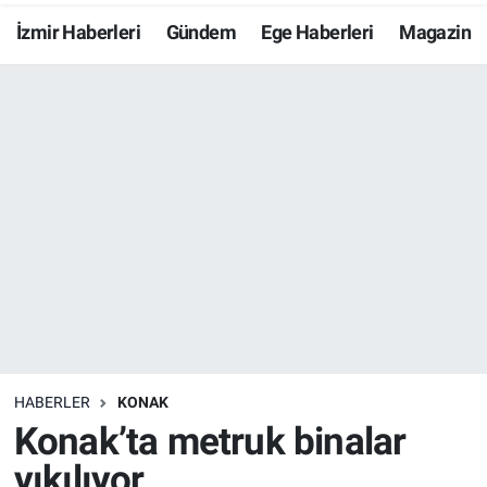
İzmir Haberleri
Gündem
Ege Haberleri
Magazin
Resmi İlanlar
Resmi Reklam
YAŞAM
HABERLER
KONAK
Konak’ta metruk binalar
yıkılıyor