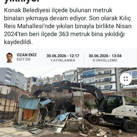
Konak Belediyesi ilçede bulunan metruk
binaları yıkmaya devam ediyor. Son olarak Kılıç
Reis Mahallesi’nde yıkılan binayla birlikte Nisan
2024’ten beri ilçede 363 metruk bina yıkıldığı
kaydedildi.
OZAN EKIZ
30.06.2026 - 12:17
30.06.2026 - 13:04
EDITÖR
YAYINLANMA
GÜNCELLEME