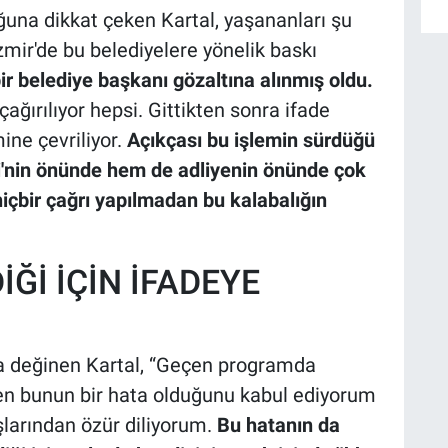
uğuna dikkat çeken Kartal, yaşananları şu
 İzmir'de bu belediyelere yönelik baskı
bir belediye başkanı gözaltına alınmış oldu.
 çağırılıyor hepsi. Gittikten sonra ifade
ine çevriliyor.
Açıkçası bu işlemin sürdüğü
'nin önünde hem de adliyenin önünde çok
 hiçbir çağrı yapılmadan bu kalabalığın
Ğİ İÇİN İFADEYE
a değinen Kartal, “Geçen programda
 ben bunun bir hata olduğunu kabul ediyorum
şlarından özür diliyorum.
Bu hatanın da