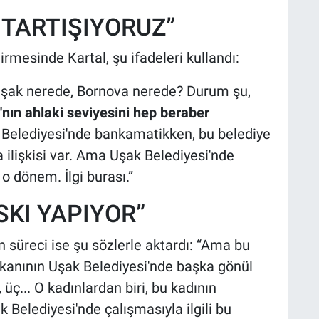
 TARTIŞIYORUZ”
irmesinde Kartal, şu ifadeleri kullandı:
. Uşak nerede, Bornova nerede? Durum şu,
nın ahlaki seviyesini hep beraber
Belediyesi'nde bankamatikken, bu belediye
ilişkisi var. Ama Uşak Belediyesi'nde
 dönem. İlgi burası.”
SKI YAPIYOR”
 süreci ise şu sözlerle aktardı: “Ama bu
şkanının Uşak Belediyesi'nde başka gönül
, üç... O kadınlardan biri, bu kadının
elediyesi'nde çalışmasıyla ilgili bu