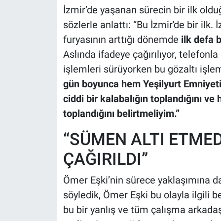
İzmir’de yaşanan sürecin bir ilk old
sözlerle anlattı: “Bu İzmir'de bir ilk.
furyasının arttığı dönemde
ilk defa 
Aslında ifadeye çağırılıyor, telefonla
işlemleri sürüyorken bu gözaltı işlem
gün boyunca hem Yeşilyurt Emniyeti
ciddi bir kalabalığın toplandığını ve
toplandığını belirtmeliyim.”
“SÜMEN ALTI ETMEDİ
ÇAĞIRILDI”
Ömer Eşki’nin sürece yaklaşımına d
söyledik, Ömer Eşki bu olayla ilgili
bu bir yanlış ve tüm çalışma arkada