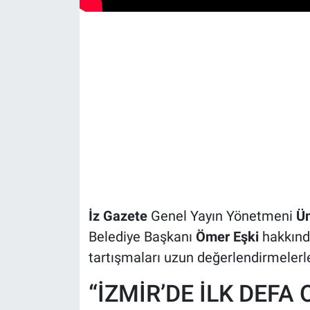
İz Gazete
Genel Yayın Yönetmeni
Üm
Belediye Başkanı
Ömer Eşki
hakkınd
tartışmaları uzun değerlendirmelerle
“İZMİR’DE İLK DEFA 