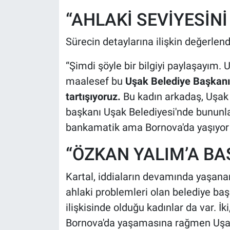
“AHLAKİ SEVİYESİNİ
Sürecin detaylarına ilişkin değerlend
“Şimdi şöyle bir bilgiyi paylaşayım
maalesef bu
Uşak Belediye Başkanı'
tartışıyoruz.
Bu kadın arkadaş, Uşak 
başkanı Uşak Belediyesi'nde bununla 
bankamatik ama Bornova'da yaşıyor o
“ÖZKAN YALIM’A BA
Kartal, iddiaların devamında yaşanan
ahlaki problemleri olan belediye ba
ilişkisinde olduğu kadınlar da var. İki
Bornova'da yaşamasına rağmen Uşak B