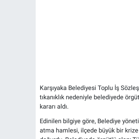
Karşıyaka Belediyesi Toplu İş Sözl
tıkanıklık nedeniyle belediyede örg
kararı aldı.
Edinilen bilgiye göre, Belediye yön
atma hamlesi, ilçede büyük bir krize 