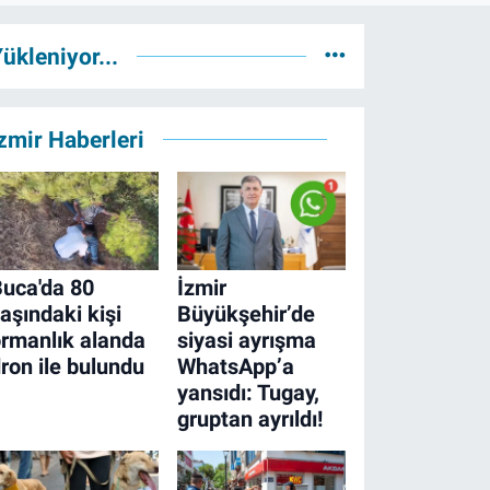
ükleniyor...
zmir Haberleri
uca'da 80
İzmir
aşındaki kişi
Büyükşehir’de
rmanlık alanda
siyasi ayrışma
ron ile bulundu
WhatsApp’a
yansıdı: Tugay,
gruptan ayrıldı!