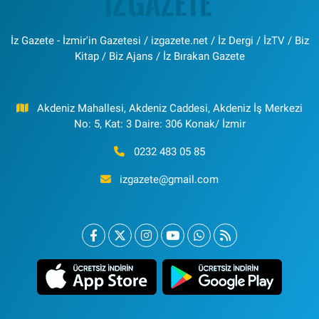
İz Gazete - İzmir'in Gazetesi / izgazete.net / İz Dergi / İzTV / Biz
Kitap / Biz Ajans / İz Bırakan Gazete
Akdeniz Mahallesi, Akdeniz Caddesi, Akdeniz İş Merkezi
No: 5, Kat: 3 Daire: 306 Konak/ İzmir
0232 483 05 85
izgazete@gmail.com