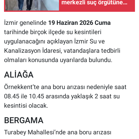
merkezli suç örgütüne
28 tutuklama
İzmir genelinde
19 Haziran 2026 Cuma
tarihinde birçok ilçede su kesintileri
uygulanacağını açıklayan İzmir Su ve
Kanalizasyon İdaresi, vatandaşlara tedbirli
olmaları konusunda uyarılarda bulundu.
ALİAĞA
Örnekkent’te ana boru arızası nedeniyle saat
08.45 ile 10.45 arasında yaklaşık 2 saat su
kesintisi olacak.
BERGAMA
Turabey Mahallesi’nde ana boru arızası