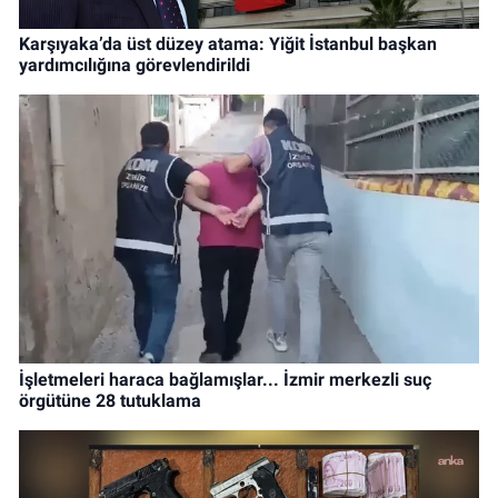
Karşıyaka’da üst düzey atama: Yiğit İstanbul başkan
yardımcılığına görevlendirildi
İşletmeleri haraca bağlamışlar... İzmir merkezli suç
örgütüne 28 tutuklama