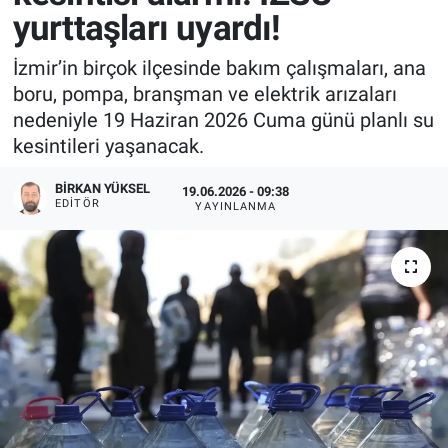
yurttaşları uyardı!
İzmir’in birçok ilçesinde bakım çalışmaları, ana
boru, pompa, branşman ve elektrik arızaları
nedeniyle 19 Haziran 2026 Cuma günü planlı su
kesintileri yaşanacak.
BIRKAN YÜKSEL
19.06.2026 - 09:38
EDITÖR
YAYINLANMA