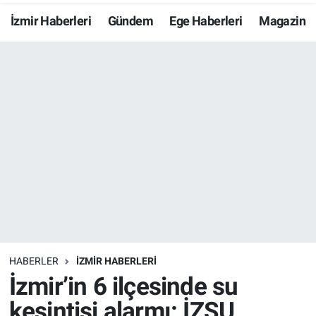
İzmir Haberleri
Gündem
Ege Haberleri
Magazin
Resmi İlanlar
Resmi Reklam
YAŞAM
HABERLER
İZMİR HABERLERİ
İzmir’in 6 ilçesinde su
kesintisi alarmı: İZSU