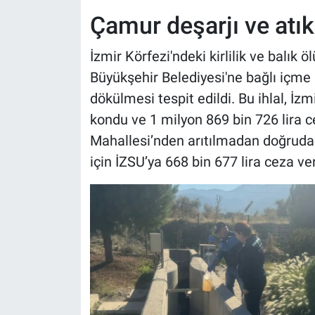
Çamur deşarjı ve atık 
İzmir Körfezi'ndeki kirlilik ve balık 
Büyükşehir Belediyesi'ne bağlı içme
dökülmesi tespit edildi. Bu ihlal, İzm
kondu ve 1 milyon 869 bin 726 lira ce
Mahallesi’nden arıtılmadan doğrudan
için İZSU’ya 668 bin 677 lira ceza ver