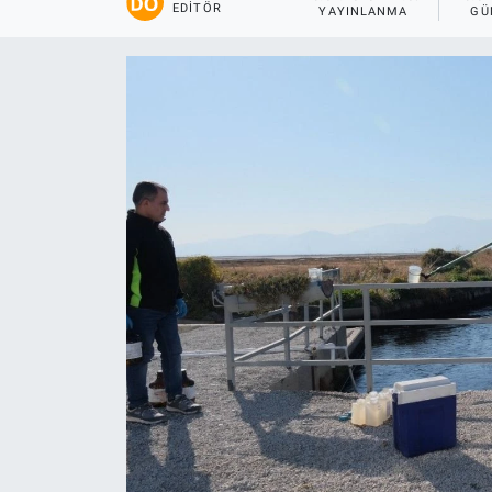
EDITÖR
YAYINLANMA
GÜ