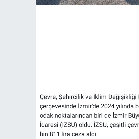
Çevre, Şehircilik ve İklim Değişikliği 
çerçevesinde İzmir'de 2024 yılında b
odak noktalarından biri de İzmir Büy
İdaresi (İZSU) oldu. İZSU, çeşitli çe
bin 811 lira ceza aldı.