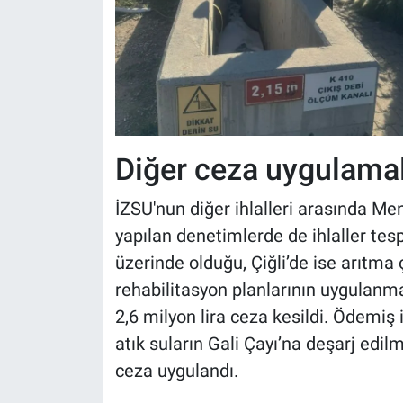
Diğer ceza uygulamal
İZSU'nun diğer ihlalleri arasında Me
yapılan denetimlerde de ihlaller tes
üzerinde olduğu, Çiğli’de ise arıtma
rehabilitasyon planlarının uygulanmad
2,6 milyon lira ceza kesildi. Ödemiş
atık suların Gali Çayı’na deşarj edil
ceza uygulandı.