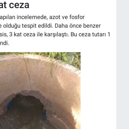
at ceza
apılan incelemede, azot ve fosfor
e olduğu tespit edildi. Daha önce benzer
is, 3 kat ceza ile karşılaştı. Bu ceza tutarı 1
ndi.