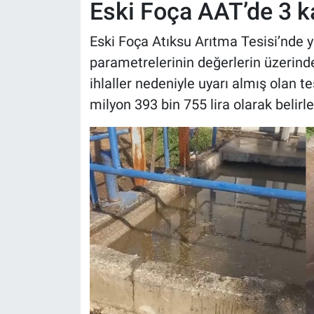
Eski Foça AAT’de 3 k
Eski Foça Atıksu Arıtma Tesisi’nde y
parametrelerinin değerlerin üzerind
ihlaller nedeniyle uyarı almış olan tes
milyon 393 bin 755 lira olarak belirle