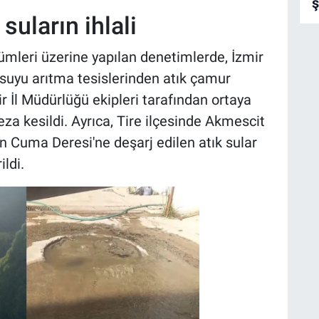
ş
suların ihlali
ölümleri üzerine yapılan denetimlerde, İzmir
 suyu arıtma tesislerinden atık çamur
ir İl Müdürlüğü ekipleri tarafından ortaya
za kesildi. Ayrıca, Tire ilçesinde Akmescit
 Cuma Deresi'ne deşarj edilen atık sular
ildi.