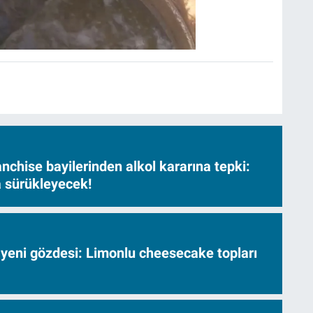
nchise bayilerinden alkol kararına tepki:
sa sürükleyecek!
 yeni gözdesi: Limonlu cheesecake topları