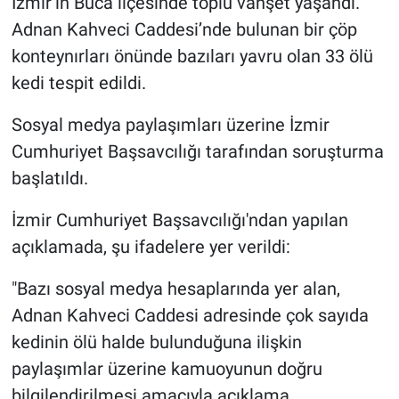
İzmir’in Buca ilçesinde toplu vahşet yaşandı.
Adnan Kahveci Caddesi’nde bulunan bir çöp
konteynırları önünde bazıları yavru olan 33 ölü
kedi tespit edildi.
Sosyal medya paylaşımları üzerine İzmir
Cumhuriyet Başsavcılığı tarafından soruşturma
başlatıldı.
İzmir Cumhuriyet Başsavcılığı'ndan yapılan
açıklamada, şu ifadelere yer verildi:
"Bazı sosyal medya hesaplarında yer alan,
Adnan Kahveci Caddesi adresinde çok sayıda
kedinin ölü halde bulunduğuna ilişkin
paylaşımlar üzerine kamuoyunun doğru
bilgilendirilmesi amacıyla açıklama