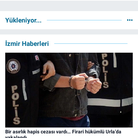
Yükleniyor...
İzmir Haberleri
Bir asırlık hapis cezası vardı… Firari hükümlü Urla’da
yakalandı