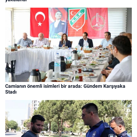
Camianın önemli isimleri bir arada: Gündem Karşıyaka
Stadı