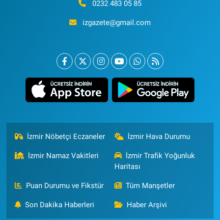
0232 483 05 85
izgazete@gmail.com
İzmir Nöbetçi Eczaneler
İzmir Hava Durumu
İzmir Namaz Vakitleri
İzmir Trafik Yoğunluk
Haritası
Puan Durumu ve Fikstür
Tüm Manşetler
Son Dakika Haberleri
Haber Arşivi