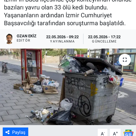
bazıları yavru olan 33 ölü kedi bulundu.
Yaşananların ardından İzmir Cumhuriyet
Başsavcılığı tarafından soruşturma başlatıldı.
OZAN EKIZ
22.05.2026 - 09:22
22.05.2026 - 17:22
EDITÖR
YAYINLANMA
GÜNCELLEME
Paylaş
-
+
A
A