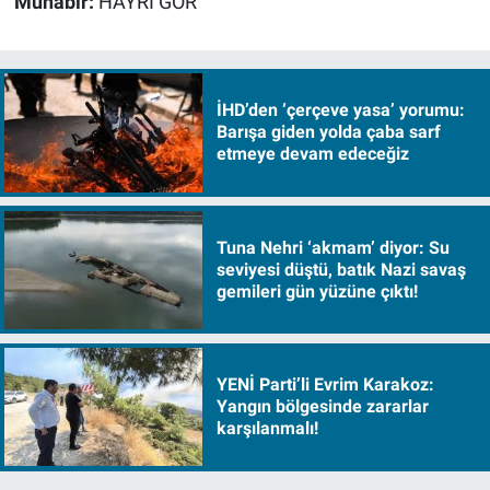
Muhabir:
HAYRİ GÖR
İHD’den ‘çerçeve yasa’ yorumu:
Barışa giden yolda çaba sarf
etmeye devam edeceğiz
Tuna Nehri ‘akmam’ diyor: Su
seviyesi düştü, batık Nazi savaş
gemileri gün yüzüne çıktı!
YENİ Parti’li Evrim Karakoz:
Yangın bölgesinde zararlar
karşılanmalı!