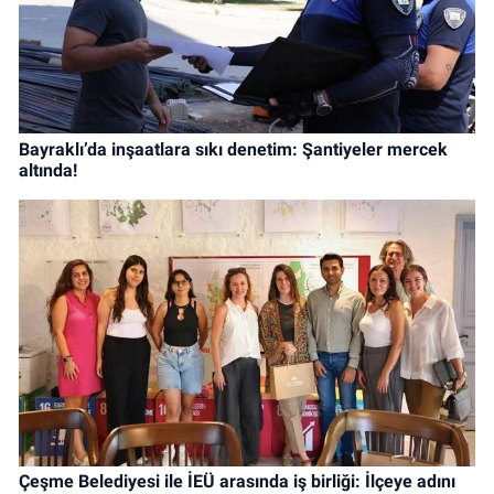
Bayraklı’da inşaatlara sıkı denetim: Şantiyeler mercek
altında!
Çeşme Belediyesi ile İEÜ arasında iş birliği: İlçeye adını