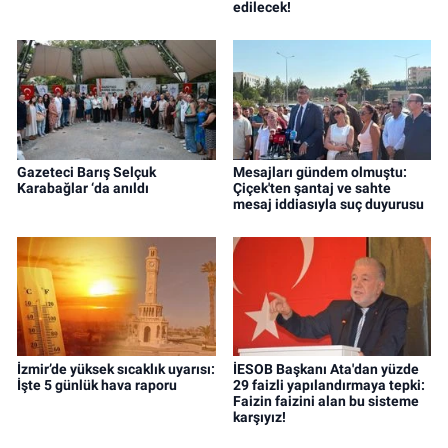
edilecek!
Gazeteci Barış Selçuk
Mesajları gündem olmuştu:
Karabağlar ‘da anıldı
Çiçek'ten şantaj ve sahte
mesaj iddiasıyla suç duyurusu
İzmir’de yüksek sıcaklık uyarısı:
İESOB Başkanı Ata'dan yüzde
İşte 5 günlük hava raporu
29 faizli yapılandırmaya tepki:
Faizin faizini alan bu sisteme
karşıyız!