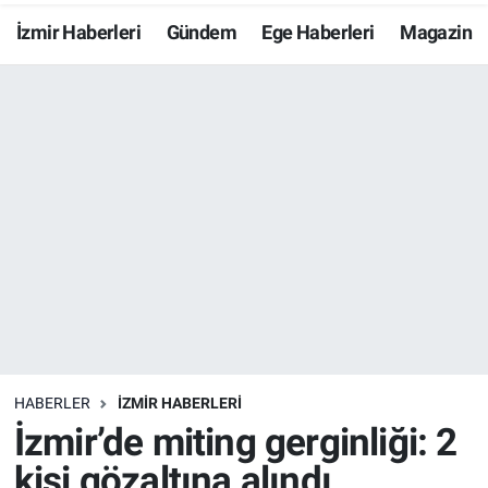
İzmir Haberleri
Gündem
Ege Haberleri
Magazin
Resmi İlanlar
Resmi Reklam
YAŞAM
HABERLER
İZMİR HABERLERİ
İzmir’de miting gerginliği: 2
kişi gözaltına alındı