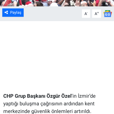
Paylaş
-
+
A
A
CHP Grup Başkanı Özgür Özel
’in İzmir’de
yaptığı buluşma çağrısının ardından kent
merkezinde güvenlik önlemleri artırıldı.