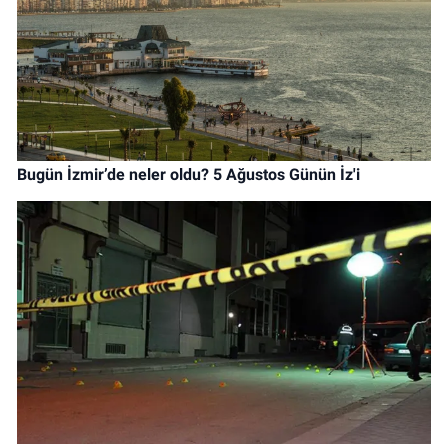
Bugün İzmir’de neler oldu? 5 Ağustos Günün İz'i