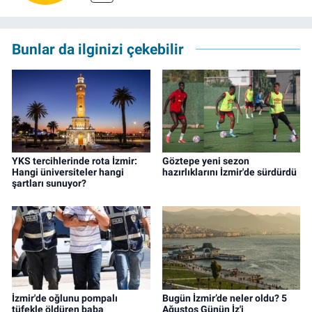
Bunlar da ilginizi çekebilir
YKS tercihlerinde rota İzmir:
Göztepe yeni sezon
Hangi üniversiteler hangi
hazırlıklarını İzmir'de sürdürdü
şartları sunuyor?
İzmir'de oğlunu pompalı
Bugün İzmir’de neler oldu? 5
tüfekle öldüren baba
Ağustos Günün İz'i