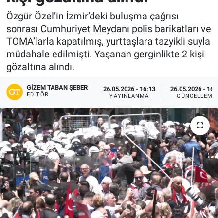
Özgür Özel’in İzmir’deki buluşma çağrısı
sonrası Cumhuriyet Meydanı polis barikatları ve
TOMA’larla kapatılmış, yurttaşlara tazyikli suyla
müdahale edilmişti. Yaşanan gerginlikte 2 kişi
gözaltına alındı.
GIZEM TABAN ŞEBER
26.05.2026 - 16:13
26.05.2026 - 16:
EDITÖR
YAYINLANMA
GÜNCELLEME