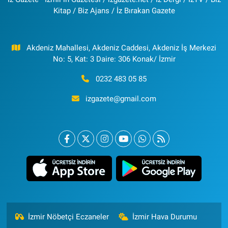
Kitap / Biz Ajans / İz Bırakan Gazete
Akdeniz Mahallesi, Akdeniz Caddesi, Akdeniz İş Merkezi
No: 5, Kat: 3 Daire: 306 Konak/ İzmir
0232 483 05 85
izgazete@gmail.com
İzmir Nöbetçi Eczaneler
İzmir Hava Durumu