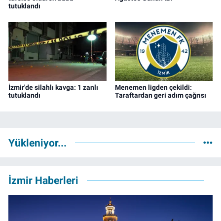
tutuklandı
İzmir'de silahlı kavga: 1 zanlı
Menemen ligden çekildi:
tutuklandı
Taraftardan geri adım çağrısı
Yükleniyor...
İzmir Haberleri