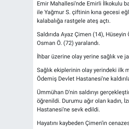
Emir Mahallesi'nde Emirli İlkokulu 
ile Yağmur S. çiftinin kına gecesi eğ
kalabalığa rastgele ateş açtı.
Saldırıda Ayaz Çimen (14), Hüseyin 
Osman Ö. (72) yaralandı.
İhbar üzerine olay yerine sağlık ve j
Sağlık ekiplerinin olay yerindeki il
Ödemiş Devlet Hastanesi'ne kaldırıl
Ümmühan D'nin saldırıyı gerçekleştir
öğrenildi. Durumu ağır olan kadın, İ
Hastanesi'ne sevk edildi.
Hayatını kaybeden Çimen'in cenazesi