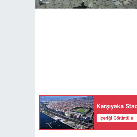
Karşıyaka Stad
İçeriği Görüntüle