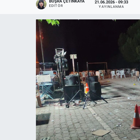
BÜŞRA ÇETINKAYA
21.06.2026 - 09:33
EDITÖR
YAYINLANMA