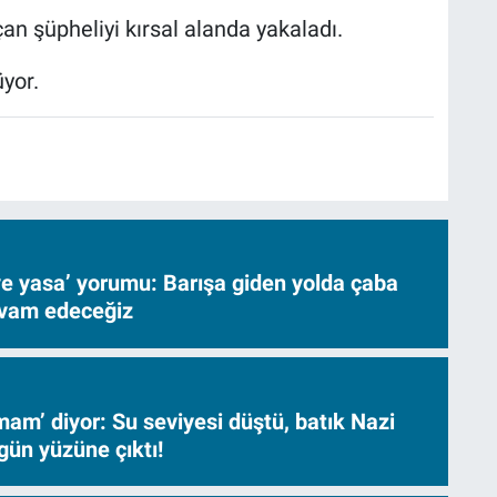
an şüpheliyi kırsal alanda yakaladı.
yor.
ve yasa’ yorumu: Barışa giden yolda çaba
evam edeceğiz
am’ diyor: Su seviyesi düştü, batık Nazi
gün yüzüne çıktı!