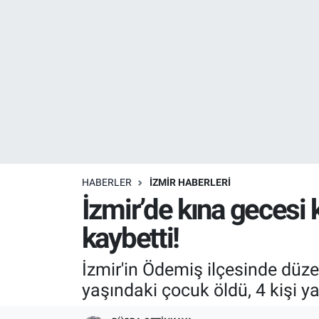
Resmi İlanlar
Resmi Reklam
YAŞAM
HABERLER
İZMİR HABERLERİ
İzmir’de kına gecesi 
kaybetti!
İzmir'in Ödemiş ilçesinde düz
yaşındaki çocuk öldü, 4 kişi ya