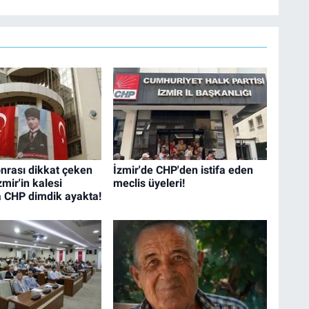
sonrası dikkat çeken
İzmir'de CHP'den istifa eden
mir'in kalesi
meclis üyeleri!
a CHP dimdik ayakta!