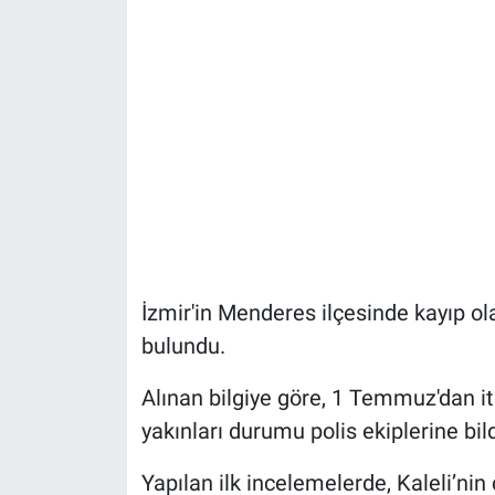
İzmir'in Menderes ilçesinde kayıp ol
bulundu.
Alınan bilgiye göre, 1 Temmuz'dan i
yakınları durumu polis ekiplerine bild
Yapılan ilk incelemelerde, Kaleli’ni