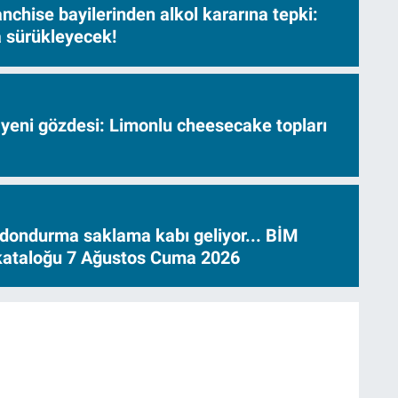
nchise bayilerinden alkol kararına tepki:
sa sürükleyecek!
 yeni gözdesi: Limonlu cheesecake topları
dondurma saklama kabı geliyor... BİM
 kataloğu 7 Ağustos Cuma 2026