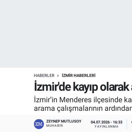
Resmi İlanlar
Resmi Reklam
YAŞAM
HABERLER
İZMİR HABERLERİ
İzmir'de kayıp olarak
İzmir’in Menderes ilçesinde ka
arama çalışmalarının ardından
ZEYNEP MUTLUSOY
04.07.2026 - 16:33
MUHABIR
YAYINLANMA