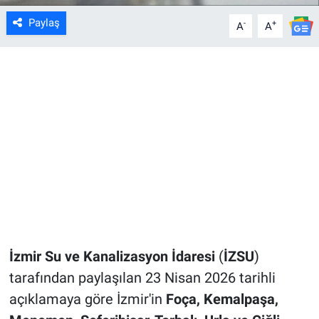
Paylaş
-
+
A
A
İzmir Su ve Kanalizasyon İdaresi
(
İZSU
)
tarafından paylaşılan 23 Nisan 2026 tarihli
açıklamaya göre İzmir'in
Foça, Kemalpaşa,