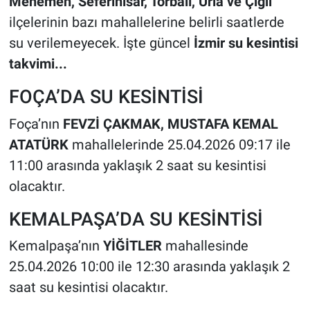
Menemen, Seferihisar, Torbalı, Urla ve Çiğli
ilçelerinin bazı mahallelerine belirli saatlerde
su verilemeyecek. İşte güncel
İzmir su kesintisi
takvimi...
FOÇA’DA SU KESİNTİSİ
Foça’nın
FEVZİ ÇAKMAK, MUSTAFA KEMAL
ATATÜRK
mahallelerinde 25.04.2026 09:17 ile
11:00 arasında yaklaşık 2 saat su kesintisi
olacaktır.
KEMALPAŞA’DA SU KESİNTİSİ
Kemalpaşa’nın
YİĞİTLER
mahallesinde
25.04.2026 10:00 ile 12:30 arasında yaklaşık 2
saat su kesintisi olacaktır.