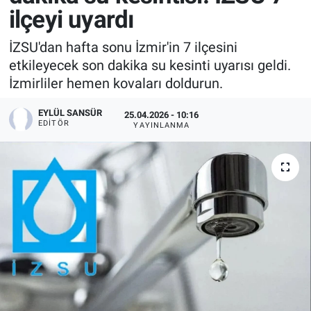
ilçeyi uyardı
İZSU'dan hafta sonu İzmir'in 7 ilçesini
etkileyecek son dakika su kesinti uyarısı geldi.
İzmirliler hemen kovaları doldurun.
EYLÜL SANSÜR
25.04.2026 - 10:16
EDITÖR
YAYINLANMA