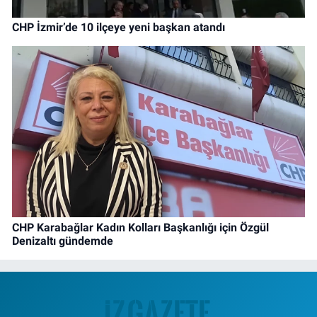
CHP İzmir’de 10 ilçeye yeni başkan atandı
CHP Karabağlar Kadın Kolları Başkanlığı için Özgül
Denizaltı gündemde