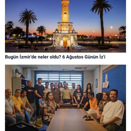
Bugün İzmir’de neler oldu? 6 Ağustos Günün İz'i