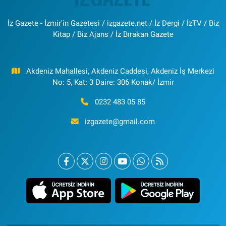
İz Gazete - İzmir'in Gazetesi / izgazete.net / İz Dergi / İzTV / Biz
Kitap / Biz Ajans / İz Bırakan Gazete
Akdeniz Mahallesi, Akdeniz Caddesi, Akdeniz İş Merkezi
No: 5, Kat: 3 Daire: 306 Konak/ İzmir
0232 483 05 85
izgazete@gmail.com