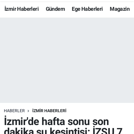
İzmir Haberleri
Gündem
Ege Haberleri
Magazin
Resmi İlanlar
Resmi Reklam
YAŞAM
HABERLER
İZMİR HABERLERİ
İzmir'de hafta sonu son
dakika su kesintisi: İZSU 7