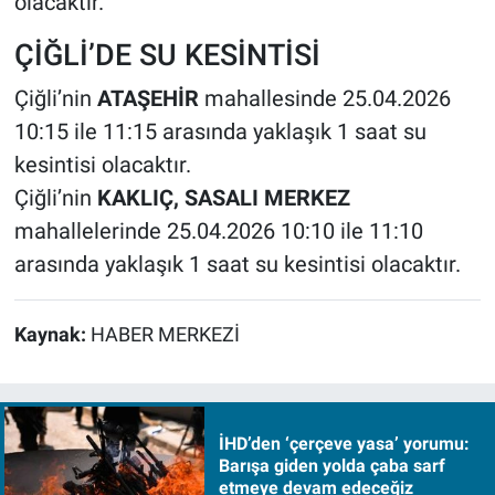
olacaktır.
ÇİĞLİ’DE SU KESİNTİSİ
Çiğli’nin
ATAŞEHİR
mahallesinde 25.04.2026
10:15 ile 11:15 arasında yaklaşık 1 saat su
kesintisi olacaktır.
Çiğli’nin
KAKLIÇ, SASALI MERKEZ
mahallelerinde 25.04.2026 10:10 ile 11:10
arasında yaklaşık 1 saat su kesintisi olacaktır.
Kaynak:
HABER MERKEZİ
İHD’den ‘çerçeve yasa’ yorumu:
Barışa giden yolda çaba sarf
etmeye devam edeceğiz