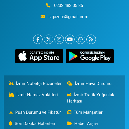
0232 483 05 85
izgazete@gmail.com
İzmir Nöbetçi Eczaneler
İzmir Hava Durumu
İzmir Namaz Vakitleri
İzmir Trafik Yoğunluk
Haritası
Puan Durumu ve Fikstür
Tüm Manşetler
Son Dakika Haberleri
Haber Arşivi