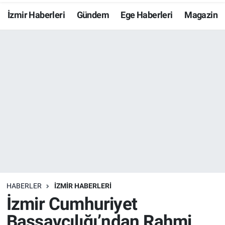
İzmir Haberleri
Gündem
Ege Haberleri
Magazin
Resmi İlanlar
Resmi Reklam
YAŞAM
HABERLER
İZMİR HABERLERİ
İzmir Cumhuriyet
Başsavcılığı’ndan Rahmi