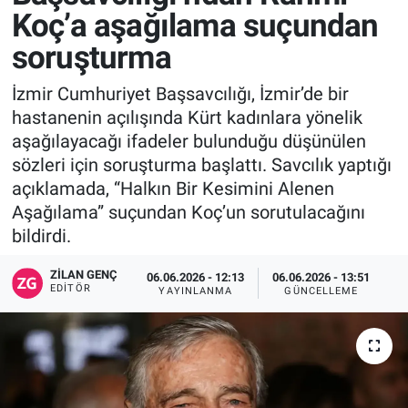
Koç’a aşağılama suçundan
soruşturma
İzmir Cumhuriyet Başsavcılığı, İzmir’de bir
hastanenin açılışında Kürt kadınlara yönelik
aşağılayacağı ifadeler bulunduğu düşünülen
sözleri için soruşturma başlattı. Savcılık yaptığı
açıklamada, “Halkın Bir Kesimini Alenen
Aşağılama” suçundan Koç’un sorutulacağını
bildirdi.
ZILAN GENÇ
06.06.2026 - 12:13
06.06.2026 - 13:51
EDITÖR
YAYINLANMA
GÜNCELLEME