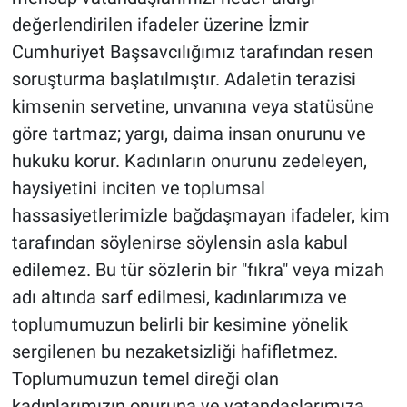
değerlendirilen ifadeler üzerine İzmir
Cumhuriyet Başsavcılığımız tarafından resen
soruşturma başlatılmıştır. Adaletin terazisi
kimsenin servetine, unvanına veya statüsüne
göre tartmaz; yargı, daima insan onurunu ve
hukuku korur. Kadınların onurunu zedeleyen,
haysiyetini inciten ve toplumsal
hassasiyetlerimizle bağdaşmayan ifadeler, kim
tarafından söylenirse söylensin asla kabul
edilemez. Bu tür sözlerin bir "fıkra" veya mizah
adı altında sarf edilmesi, kadınlarımıza ve
toplumumuzun belirli bir kesimine yönelik
sergilenen bu nezaketsizliği hafifletmez.
Toplumumuzun temel direği olan
kadınlarımızın onuruna ve vatandaşlarımıza