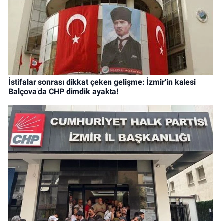
İstifalar sonrası dikkat çeken gelişme: İzmir'in kalesi
Balçova'da CHP dimdik ayakta!