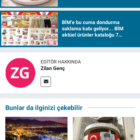
BİM'e bu cuma dondurma
saklama kabı geliyor... BİM
aktüel ürünler kataloğu 7
Ağustos Cuma 2026
EDITÖR HAKKINDA
Zilan Genç
Bunlar da ilginizi çekebilir