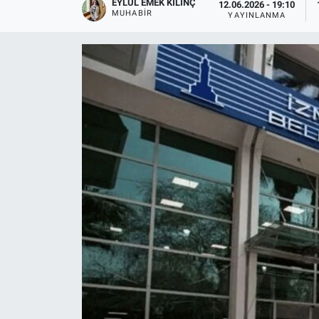
EYLÜL EMEK KILINÇ
12.06.2026 - 19:10
MUHABIR
YAYINLANMA