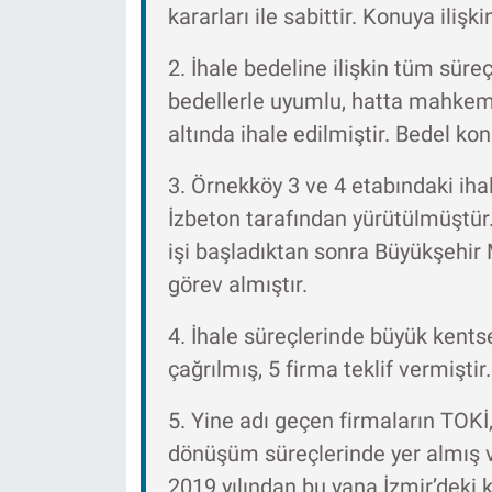
kararları ile sabittir. Konuya ilişk
2. İhale bedeline ilişkin tüm süre
bedellerle uyumlu, hatta mahkeme
altında ihale edilmiştir. Bedel ko
3. Örnekköy 3 ve 4 etabındaki ihal
İzbeton tarafından yürütülmüştür
işi başladıktan sonra Büyükşehir Me
görev almıştır.
4. İhale süreçlerinde büyük kents
çağrılmış, 5 firma teklif vermiştir.
5. Yine adı geçen firmaların TOKİ
dönüşüm süreçlerinde yer almış v
2019 yılından bu yana İzmir’deki