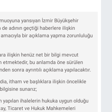
 kamuoyuna yansıyan İzmir Büyükşehir
 de adının geçtiği haberlere ilişkin
si amacıyla bir açıklama yapma zorunluluğu
a ilişkin henüz net bir bilgi mevcut
m etmektedir, bu anlamda öne sürülen
den sonra ayrıntılı açıklama yapılacaktır.
ia, itham ve başlıklara ilişkin öncelikle
ilgisine sunarız;
in yapılan ihalelerin hukuka uygun olduğu
nıştay, Ticaret ve Hukuk Mahkemeleri