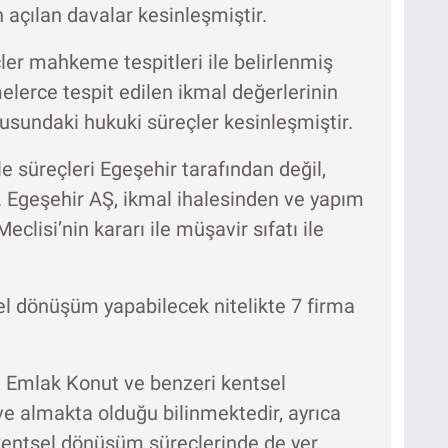
in açılan davalar kesinleşmiştir.
çler mahkeme tespitleri ile belirlenmiş
lerce tespit edilen ikmal değerlerinin
nusundaki hukuki süreçler kesinleşmiştir.
e süreçleri Egeşehir tarafından değil,
. Egeşehir AŞ, ikmal ihalesinden ve yapım
clisi’nin kararı ile müşavir sıfatı ile
el dönüşüm yapabilecek nitelikte 7 firma
, Emlak Konut ve benzeri kentsel
e almakta olduğu bilinmektedir, ayrıca
 kentsel dönüşüm süreçlerinde de yer