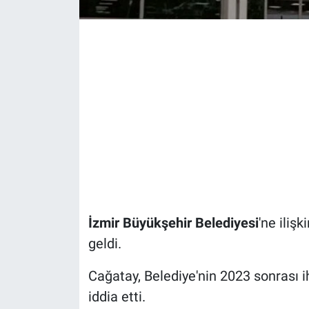
İzmir Büyükşehir Belediyesi
'ne iliş
geldi.
Cağatay, Belediye'nin 2023 sonrası i
iddia etti.