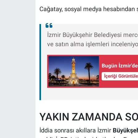
Cağatay, sosyal medya hesabından ş
İzmir Büyükşehir Belediyesi merce
ve satın alma işlemleri inceleniyo
Bugün İzmir’de
İçeriği Görüntül
YAKIN ZAMANDA SO
İddia sonrası akıllara İzmir
Büyükşeh