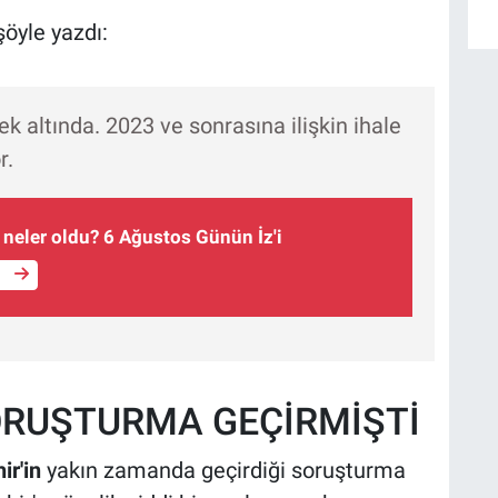
öyle yazdı:
k altında. 2023 ve sonrasına ilişkin ihale
r.
 neler oldu? 6 Ağustos Günün İz'i
e
RUŞTURMA GEÇİRMİŞTİ
ir'in
yakın zamanda geçirdiği soruşturma