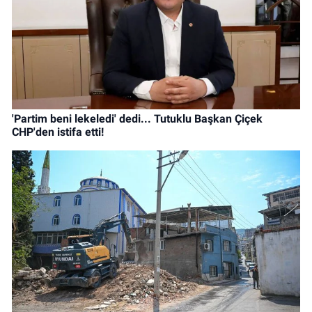
'Partim beni lekeledi' dedi... Tutuklu Başkan Çiçek
CHP'den istifa etti!