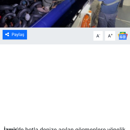
Paylaş
-
+
A
A
İzmir
'de botla denize açılan göçmenlere yönelik