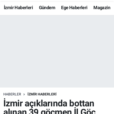
İzmir Haberleri
Gündem
Ege Haberleri
Magazin
Resmi İlanlar
Resmi Reklam
YAŞAM
HABERLER
İZMİR HABERLERİ
İzmir açıklarında bottan
alınan 39 göçmen İl Göç