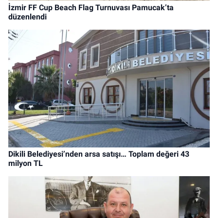
İzmir FF Cup Beach Flag Turnuvası Pamucak’ta
düzenlendi
Dikili Belediyesi’nden arsa satışı… Toplam değeri 43
milyon TL