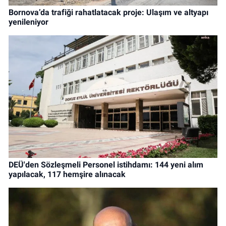
Bornova’da trafiği rahatlatacak proje: Ulaşım ve altyapı
yenileniyor
DEÜ'den Sözleşmeli Personel istihdamı: 144 yeni alım
yapılacak, 117 hemşire alınacak