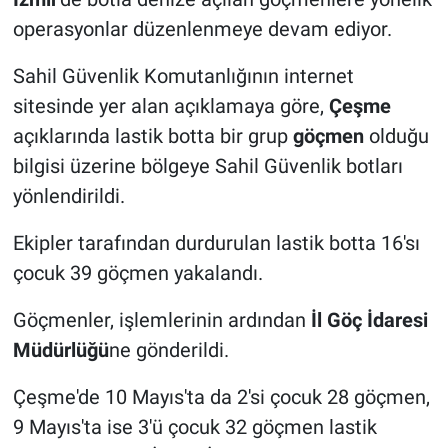
operasyonlar düzenlenmeye devam ediyor.
Sahil Güvenlik Komutanlığının internet
sitesinde yer alan açıklamaya göre,
Çeşme
açıklarında lastik botta bir grup
göçmen
olduğu
bilgisi üzerine bölgeye Sahil Güvenlik botları
yönlendirildi.
Ekipler tarafından durdurulan lastik botta 16'sı
çocuk 39 göçmen yakalandı.
Göçmenler, işlemlerinin ardından
İl Göç İdaresi
Müdürlüğü
ne gönderildi.
Çeşme'de 10 Mayıs'ta da 2'si çocuk 28 göçmen,
9 Mayıs'ta ise 3'ü çocuk 32 göçmen lastik