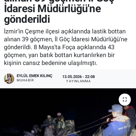
İdaresi Müdürlüğü'ne
gönderildi
İzmir'in Çeşme ilçesi açıklarında lastik bottan
alınan 39 göçmen, İl Göç İdaresi Müdürlüğü'ne
gönderildi. 8 Mayıs'ta Foça açıklarında 43
göçmen, yarı batık bottan kurtarılırken bir
kişinin cansız bedenine ulaşılmıştı.
EYLÜL EMEK KILINÇ
13.05.2026 - 22:08
MUHABIR
YAYINLANMA