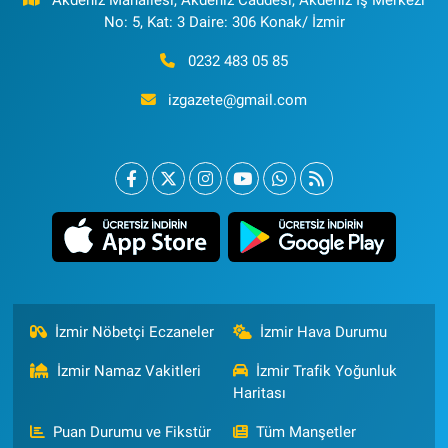
No: 5, Kat: 3 Daire: 306 Konak/ İzmir
0232 483 05 85
izgazete@gmail.com
İzmir Nöbetçi Eczaneler
İzmir Hava Durumu
İzmir Namaz Vakitleri
İzmir Trafik Yoğunluk
Haritası
Puan Durumu ve Fikstür
Tüm Manşetler