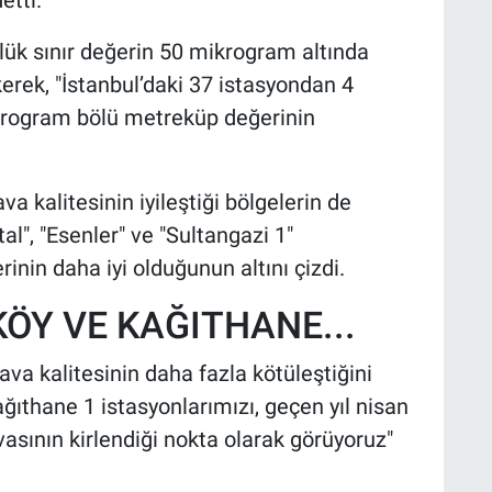
etti.
nlük sınır değerin 50 mikrogram altında
kerek, "İstanbul’daki 37 istasyondan 4
krogram bölü metreküp değerinin
va kalitesinin iyileştiği bölgelerin de
l", "Esenler" ve "Sultangazi 1"
rinin daha iyi olduğunun altını çizdi.
ÖY VE KAĞITHANE...
hava kalitesinin daha fazla kötüleştiğini
ğıthane 1 istasyonlarımızı, geçen yıl nisan
asının kirlendiği nokta olarak görüyoruz"