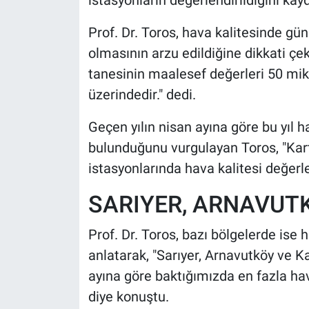
istasyonların değerlendirildiğini kayd
Prof. Dr. Toros, hava kalitesinde gü
olmasının arzu edildiğine dikkati çe
tanesinin maalesef değerleri 50 mi
üzerindedir." dedi.
Geçen yılın nisan ayına göre bu yıl ha
bulunduğunu vurgulayan Toros, "Karta
istasyonlarında hava kalitesi değerle
SARIYER, ARNAVUTK
Prof. Dr. Toros, bazı bölgelerde ise 
anlatarak, "Sarıyer, Arnavutköy ve Ka
ayına göre baktığımızda en fazla hav
diye konuştu.