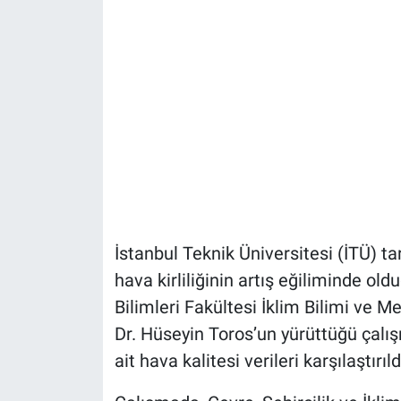
İstanbul Teknik Üniversitesi (İTÜ) ta
hava kirliliğinin artış eğiliminde o
Bilimleri Fakültesi İklim Bilimi ve 
Dr. Hüseyin Toros’un yürüttüğü çalış
ait hava kalitesi verileri karşılaştırıld