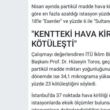
Nisan ayında partikül madde hava kirl
göre en fazla azaldığı istasyon yüzde
18'le "Esenler" ve yüzde 6 ile "Sultang
"KENTTEKİ HAVA KİR
KÖTÜLEŞTİ"
Çalışmayı değerlendiren İTÜ İklim B
Başkanı Prof. Dr. Hüseyin Toros, geç
partikül madde miktarı yoğunluğunun
dönemde ise 34,1 mikrograma yükseldi
yüzde 23 kötüleştiğini söyledi.
İstanbul’da 37 noktada hava kirliliği
istasyonlarda eksik ölçümler buluns