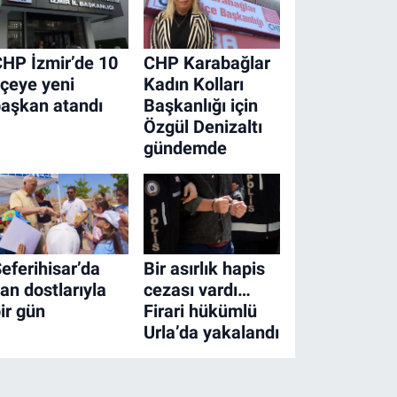
HP İzmir’de 10
CHP Karabağlar
lçeye yeni
Kadın Kolları
aşkan atandı
Başkanlığı için
Özgül Denizaltı
gündemde
eferihisar’da
Bir asırlık hapis
an dostlarıyla
cezası vardı…
ir gün
Firari hükümlü
Urla’da yakalandı