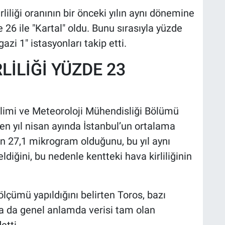
iliği oranının bir önceki yılın aynı dönemine
 26 ile "Kartal" oldu. Bunu sırasıyla yüzde
azi 1" istasyonları takip etti.
LİLİĞİ YÜZDE 23
ilimi ve Meteoroloji Mühendisliği Bölümü
en yıl nisan ayında İstanbul’un ortalama
 27,1 mikrogram olduğunu, bu yıl aynı
ğini, bu nedenle kentteki hava kirliliğinin
 ölçümü yapıldığını belirten Toros, bazı
a da genel anlamda verisi tam olan