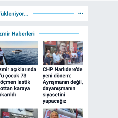
ükleniyor...
zmir Haberleri
zmir açıklarında
CHP Narlıdere'de
'ü çocuk 73
yeni dönem:
öçmen lastik
Ayrışmanın değil,
ottan karaya
dayanışmanın
ıkarıldı
siyasetini
yapacağız