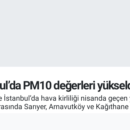
EURO
55,0250
%0.
bul’da PM10 değerleri yüksel
 İstanbul’da hava kirliliği nisanda geçen
 arasında Sarıyer, Arnavutköy ve Kağıthane 