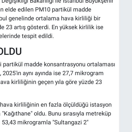
 Değişikliği Bakanlığı ile İstanbul Büyükşehir
an elde edilen PM10 partikül madde
bul genelinde ortalama hava kirliliği bir
 23 artış gösterdi. En yüksek kirlilik ise
lerinde tespit edildi.
 OLDU
ki partikül madde konsantrasyonu ortalaması
 2025'in aynı ayında ise 27,7 mikrogram
va kirliliğinin geçen yıla göre yüzde 23
ava kirliliğinin en fazla ölçüldüğü istasyon
"Kağıthane" oldu. Bunu sırasıyla metreküp
 53,43 mikrogramla "Sultangazi 2"