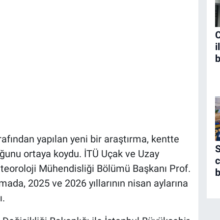
C
i
b
rafından yapılan yeni bir araştırma, kentte
S
lduğunu ortaya koydu. İTÜ Uçak ve Uzay
c
Meteoroloji Mühendisliği Bölümü Başkanı Prof.
b
mada, 2025 ve 2026 yıllarının nisan aylarına
ı.