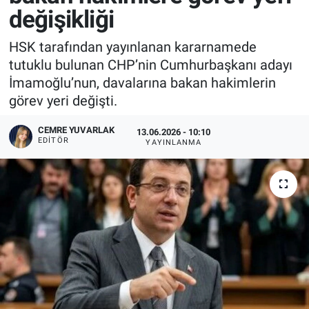
değişikliği
HSK tarafından yayınlanan kararnamede
tutuklu bulunan CHP’nin Cumhurbaşkanı adayı
İmamoğlu’nun, davalarına bakan hakimlerin
görev yeri değişti.
CEMRE YUVARLAK
13.06.2026 - 10:10
EDITÖR
YAYINLANMA