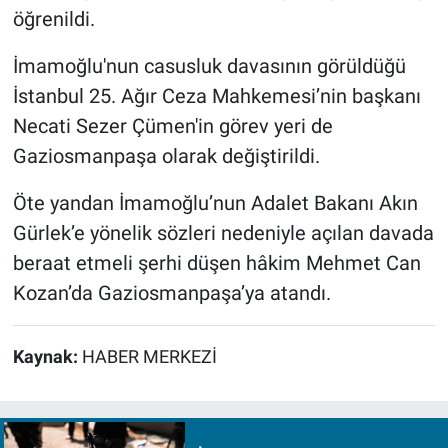
öğrenildi.
İmamoğlu'nun casusluk davasının görüldüğü
İstanbul 25. Ağır Ceza Mahkemesi’nin başkanı
Necati Sezer Çümen'in görev yeri de
Gaziosmanpaşa olarak değiştirildi.
Öte yandan İmamoğlu’nun Adalet Bakanı Akın
Gürlek’e yönelik sözleri nedeniyle açılan davada
beraat etmeli şerhi düşen hâkim Mehmet Can
Kozan’da Gaziosmanpaşa’ya atandı.
Kaynak:
HABER MERKEZİ