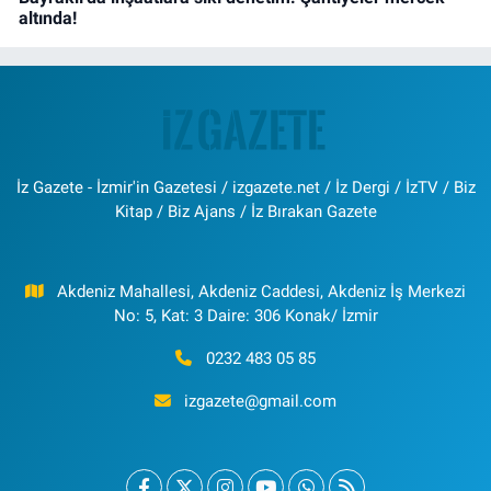
altında!
İz Gazete - İzmir'in Gazetesi / izgazete.net / İz Dergi / İzTV / Biz
Kitap / Biz Ajans / İz Bırakan Gazete
Akdeniz Mahallesi, Akdeniz Caddesi, Akdeniz İş Merkezi
No: 5, Kat: 3 Daire: 306 Konak/ İzmir
0232 483 05 85
izgazete@gmail.com