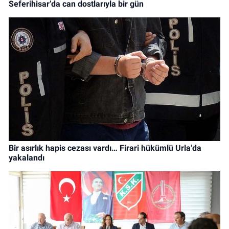
Seferihisar’da can dostlarıyla bir gün
Bir asırlık hapis cezası vardı… Firari hükümlü Urla’da
yakalandı