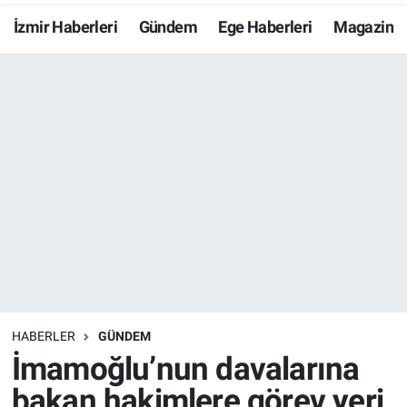
İzmir Haberleri
Gündem
Ege Haberleri
Magazin
Resmi İlanlar
Resmi Reklam
YAŞAM
HABERLER
GÜNDEM
İmamoğlu’nun davalarına
bakan hakimlere görev yeri