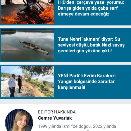
İHD’den ‘çerçeve yasa’ yorumu:
Barışa giden yolda çaba sarf
etmeye devam edeceğiz
Tuna Nehri ‘akmam’ diyor: Su
seviyesi düştü, batık Nazi savaş
gemileri gün yüzüne çıktı!
YENİ Parti’li Evrim Karakoz:
Yangın bölgesinde zararlar
karşılanmalı!
EDITÖR HAKKINDA
Cemre Yuvarlak
1999 yılında İzmir’de doğdu. 2022 yılında