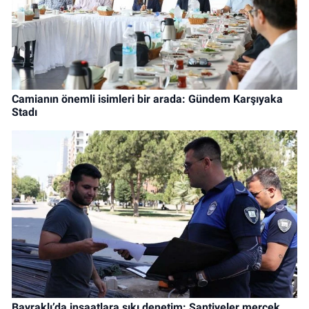
Camianın önemli isimleri bir arada: Gündem Karşıyaka
Stadı
Bayraklı’da inşaatlara sıkı denetim: Şantiyeler mercek