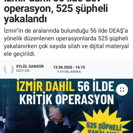
operasyon, 525 şüpheli
yakalandı
İzmir’in de aralarında bulunduğu 56 ilde DEAŞ’a
yönelik düzenlenen operasyonlarda 525 şüpheli
yakalanırken çok sayıda silah ve dijital materyal
ele geçirildi.
EYLÜL SANSÜR
13.04.2026 - 16:15
EDITÖR
YAYINLANMA