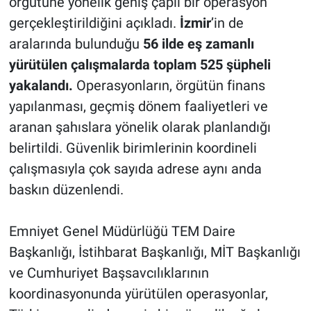
örgütüne yönelik geniş çaplı bir operasyon
gerçekleştirildiğini açıkladı.
İzmir
’in de
aralarında bulunduğu
56 ilde eş zamanlı
yürütülen çalışmalarda toplam 525 şüpheli
yakalandı.
Operasyonların, örgütün finans
yapılanması, geçmiş dönem faaliyetleri ve
aranan şahıslara yönelik olarak planlandığı
belirtildi. Güvenlik birimlerinin koordineli
çalışmasıyla çok sayıda adrese aynı anda
baskın düzenlendi.
Emniyet Genel Müdürlüğü TEM Daire
Başkanlığı, İstihbarat Başkanlığı, MİT Başkanlığı
ve Cumhuriyet Başsavcılıklarının
koordinasyonunda yürütülen operasyonlar,