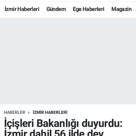
İzmir Haberleri
Gündem
Ege Haberleri
Magazin
Resmi İlanlar
Resmi Reklam
YAŞAM
HABERLER
İZMİR HABERLERİ
İçişleri Bakanlığı duyurdu:
İzmir dahil 56 ilde dev