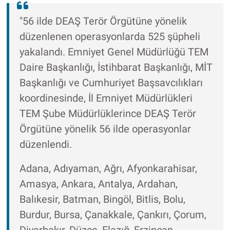
"56 ilde DEAŞ Terör Örgütüne yönelik
düzenlenen operasyonlarda 525 şüpheli
yakalandı. Emniyet Genel Müdürlüğü TEM
Daire Başkanlığı, İstihbarat Başkanlığı, MİT
Başkanlığı ve Cumhuriyet Başsavcılıkları
koordinesinde, İl Emniyet Müdürlükleri
TEM Şube Müdürlüklerince DEAŞ Terör
Örgütüne yönelik 56 ilde operasyonlar
düzenlendi.
Adana, Adıyaman, Ağrı, Afyonkarahisar,
Amasya, Ankara, Antalya, Ardahan,
Balıkesir, Batman, Bingöl, Bitlis, Bolu,
Burdur, Bursa, Çanakkale, Çankırı, Çorum,
Diyarbakır, Düzce, Elazığ, Erzincan,