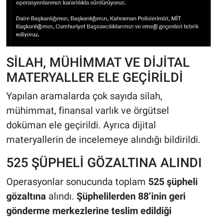
SİLAH, MÜHİMMAT VE DİJİTAL
MATERYALLER ELE GEÇİRİLDİ
Yapılan aramalarda çok sayıda silah,
mühimmat, finansal varlık ve örgütsel
doküman ele geçirildi. Ayrıca dijital
materyallerin de incelemeye alındığı bildirildi.
525 ŞÜPHELİ GÖZALTINA ALINDI
Operasyonlar sonucunda toplam
525 şüpheli
gözaltına
alındı.
Şüphelilerden 88’inin geri
gönderme merkezlerine teslim edildiği