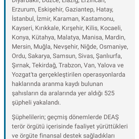
Erzurum, Eskişehir, Gaziantep, Hatay,
İstanbul, İzmir, Karaman, Kastamonu,
Kayseri, Kırıkkale, Kırşehir, Kilis, Kocaeli,
Konya, Kütahya, Malatya, Manisa, Mardin,
Mersin, Muğla, Nevşehir, Niğde, Osmaniye,
Ordu, Sakarya, Samsun, Sivas, Şanlıurfa,
Şırnak, Tekirdağ, Trabzon, Van, Yalova ve
Yozgat'ta gerçekleştirilen operasyonlarda
haklarında aranma kaydı bulunan
şahısların da aralarında yer aldığı 525
şüpheli yakalandı.
Şüphelilerin; geçmiş dönemlerde DEAŞ
terör örgütü içerisinde faaliyet yürüttükleri
ve örgüte finansal destek sağladıkları