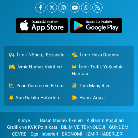
İzmir Nöbetçi Eczaneler
İzmir Hava Durumu
İzmir Namaz Vakitleri
İzmir Trafik Yoğunluk
Haritası
Puan Durumu ve Fikstür
Tüm Manşetler
Son Dakika Haberleri
Haber Arşivi
Künye
Basın Meslek İlkeleri
Kullanım Koşulları
Gizlilik ve KVK Politikası
BİLİM VE TEKNOLOJİ
GÜNDEM
ÇEVRE
Ege Haberleri
EKONOMİ
İZMİR HABERLERİ