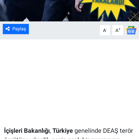
Paylaş
-
+
A
A
İçişleri Bakanlığı
,
Türkiye
genelinde DEAŞ terör