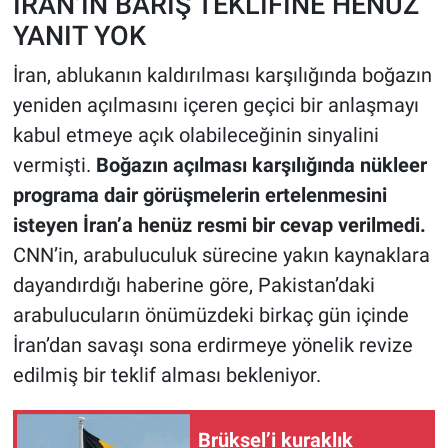
İRAN’IN BARIŞ TEKLİFİNE HENÜZ
YANIT YOK
İran, ablukanın kaldırılması karşılığında boğazın
yeniden açılmasını içeren geçici bir anlaşmayı
kabul etmeye açık olabileceğinin sinyalini
vermişti.
Boğazın açılması karşılığında nükleer
programa dair görüşmelerin ertelenmesini
isteyen İran’a henüz resmi bir cevap verilmedi.
CNN’in, arabuluculuk sürecine yakın kaynaklara
dayandırdığı haberine göre, Pakistan’daki
arabulucuların önümüzdeki birkaç gün içinde
İran’dan savaşı sona erdirmeye yönelik revize
edilmiş bir teklif alması bekleniyor.
Brüksel’i kuraklık