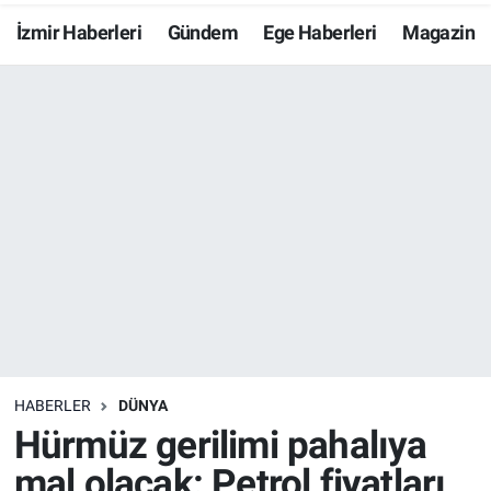
İzmir Haberleri
Gündem
Ege Haberleri
Magazin
Resmi İlanlar
Resmi Reklam
YAŞAM
HABERLER
DÜNYA
Hürmüz gerilimi pahalıya
mal olacak: Petrol fiyatları