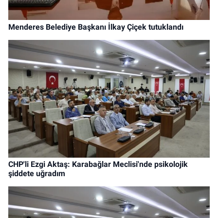
Menderes Belediye Başkanı İlkay Çiçek tutuklandı
CHP'li Ezgi Aktaş: Karabağlar Meclisi'nde psikolojik
şiddete uğradım