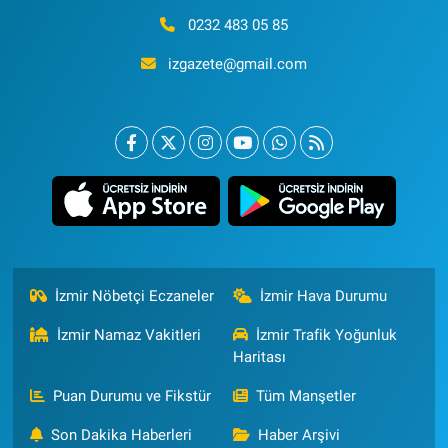
0232 483 05 85
izgazete@gmail.com
İzmir Nöbetçi Eczaneler
İzmir Hava Durumu
İzmir Namaz Vakitleri
İzmir Trafik Yoğunluk
Haritası
Puan Durumu ve Fikstür
Tüm Manşetler
Son Dakika Haberleri
Haber Arşivi