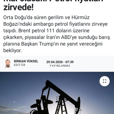
zirvede!
Orta Doğu’da süren gerilim ve Hürmüz
Boğazı’ndaki ambargo petrol fiyatlarını zirveye
taşıdı. Brent petrol 111 doların üzerine
çıkarken, piyasalar İran’ın ABD’ye sunduğu barış
planına Başkan Trump’ın ne yanıt vereceğini
bekliyor.
BIRKAN YÜKSEL
29.04.2026 - 07:39
EDITÖR
YAYINLANMA