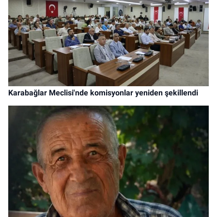
Karabağlar Meclisi'nde komisyonlar yeniden şekillendi