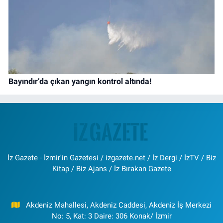
Bayındır’da çıkan yangın kontrol altında!
İz Gazete - İzmir'in Gazetesi / izgazete.net / İz Dergi / İzTV / Biz
Kitap / Biz Ajans / İz Bırakan Gazete
Akdeniz Mahallesi, Akdeniz Caddesi, Akdeniz İş Merkezi
No: 5, Kat: 3 Daire: 306 Konak/ İzmir