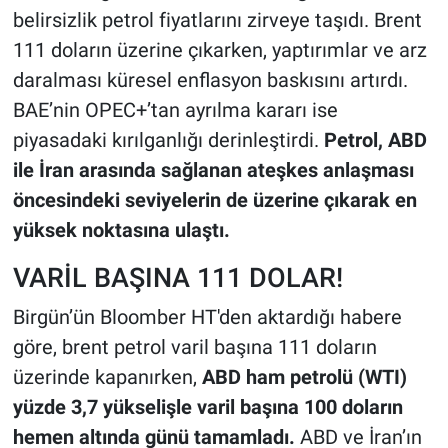
belirsizlik petrol fiyatlarını zirveye taşıdı. Brent
111 doların üzerine çıkarken, yaptırımlar ve arz
daralması küresel enflasyon baskısını artırdı.
BAE’nin OPEC+’tan ayrılma kararı ise
piyasadaki kırılganlığı derinleştirdi.
Petrol, ABD
ile İran arasında sağlanan ateşkes anlaşması
öncesindeki seviyelerin de üzerine çıkarak en
yüksek noktasına ulaştı.
VARİL BAŞINA 111 DOLAR!
Birgün’ün Bloomber HT'den aktardığı habere
göre, brent petrol varil başına 111 doların
üzerinde kapanırken,
ABD ham petrolü (WTI)
yüzde 3,7 yükselişle varil başına 100 doların
hemen altında günü tamamladı.
ABD ve İran’ın