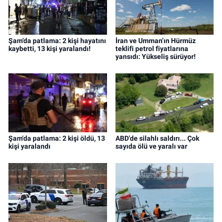
Şam’da patlama: 2 kişi hayatını
İran ve Umman’ın Hürmüz
kaybetti, 13 kişi yaralandı!
teklifi petrol fiyatlarına
yansıdı: Yükseliş sürüyor!
Şam'da patlama: 2 kişi öldü, 13
ABD'de silahlı saldırı... Çok
kişi yaralandı
sayıda ölü ve yaralı var