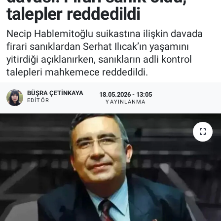
talepler reddedildi
Necip Hablemitoğlu suikastına ilişkin davada
firari sanıklardan Serhat Ilıcak’ın yaşamını
yitirdiği açıklanırken, sanıkların adli kontrol
talepleri mahkemece reddedildi.
BÜŞRA ÇETINKAYA
18.05.2026 - 13:05
EDITÖR
YAYINLANMA