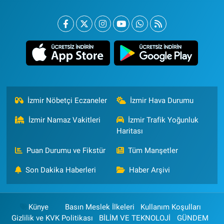
İzmir Nöbetçi Eczaneler
İzmir Hava Durumu
İzmir Namaz Vakitleri
İzmir Trafik Yoğunluk
Haritası
Puan Durumu ve Fikstür
Tüm Manşetler
Son Dakika Haberleri
Haber Arşivi
Künye
Basın Meslek İlkeleri
Kullanım Koşulları
Gizlilik ve KVK Politikası
BİLİM VE TEKNOLOJİ
GÜNDEM