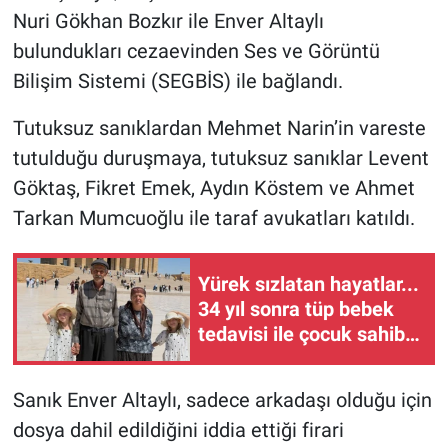
Nuri Gökhan Bozkır ile Enver Altaylı
bulundukları cezaevinden Ses ve Görüntü
Bilişim Sistemi (SEGBİS) ile bağlandı.
Tutuksuz sanıklardan Mehmet Narin’in vareste
tutulduğu duruşmaya, tutuksuz sanıklar Levent
Göktaş, Fikret Emek, Aydın Köstem ve Ahmet
Tarkan Mumcuoğlu ile taraf avukatları katıldı.
Yürek sızlatan hayatlar...
34 yıl sonra tüp bebek
tedavisi ile çocuk sahibi
oldular
Sanık Enver Altaylı, sadece arkadaşı olduğu için
dosya dahil edildiğini iddia ettiği firari