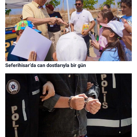
Seferihisar’da can dostlarıyla bir gün