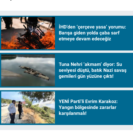
İHD’den ‘çerçeve yasa’ yorumu:
Barışa giden yolda çaba sarf
etmeye devam edeceğiz
Tuna Nehri ‘akmam’ diyor: Su
seviyesi düştü, batık Nazi savaş
gemileri gün yüzüne çıktı!
YENİ Parti’li Evrim Karakoz:
Yangın bölgesinde zararlar
karşılanmalı!