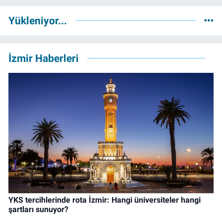
Yükleniyor...
İzmir Haberleri
YKS tercihlerinde rota İzmir: Hangi üniversiteler hangi
şartları sunuyor?