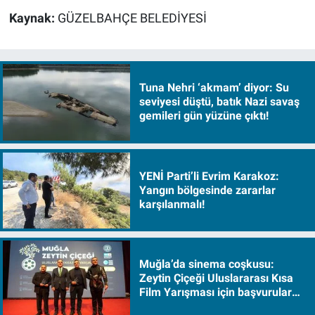
Kaynak:
GÜZELBAHÇE BELEDİYESİ
Tuna Nehri ‘akmam’ diyor: Su
seviyesi düştü, batık Nazi savaş
gemileri gün yüzüne çıktı!
YENİ Parti’li Evrim Karakoz:
Yangın bölgesinde zararlar
karşılanmalı!
Muğla’da sinema coşkusu:
Zeytin Çiçeği Uluslararası Kısa
Film Yarışması için başvurular
başladı