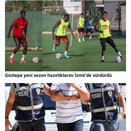
Göztepe yeni sezon hazırlıklarını İzmir'de sürdürdü