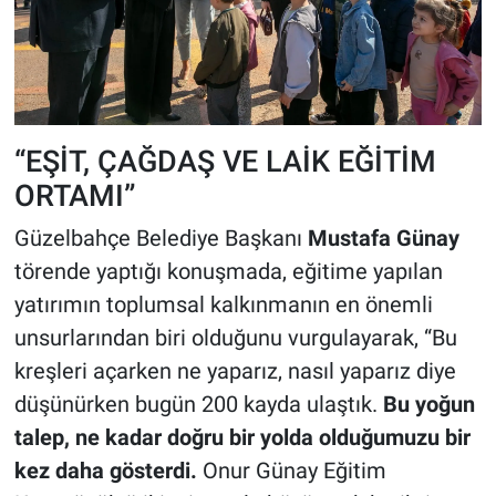
“EŞİT, ÇAĞDAŞ VE LAİK EĞİTİM
ORTAMI”
Güzelbahçe Belediye Başkanı
Mustafa Günay
törende yaptığı konuşmada, eğitime yapılan
yatırımın toplumsal kalkınmanın en önemli
unsurlarından biri olduğunu vurgulayarak, “Bu
kreşleri açarken ne yaparız, nasıl yaparız diye
düşünürken bugün 200 kayda ulaştık.
Bu yoğun
talep, ne kadar doğru bir yolda olduğumuzu bir
kez daha gösterdi.
Onur Günay Eğitim