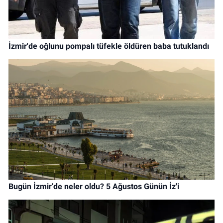
İzmir'de oğlunu pompalı tüfekle öldüren baba tutuklandı
Bugün İzmir’de neler oldu? 5 Ağustos Günün İz'i