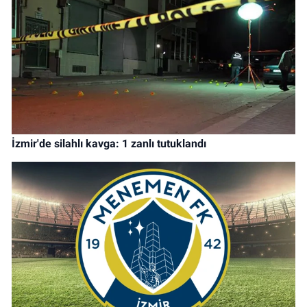
İzmir'de silahlı kavga: 1 zanlı tutuklandı