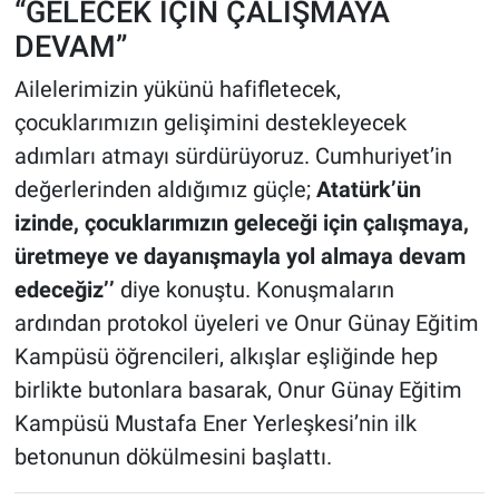
“GELECEK İÇİN ÇALIŞMAYA
DEVAM”
Ailelerimizin yükünü hafifletecek,
çocuklarımızın gelişimini destekleyecek
adımları atmayı sürdürüyoruz. Cumhuriyet’in
değerlerinden aldığımız güçle;
Atatürk’ün
izinde, çocuklarımızın geleceği için çalışmaya,
üretmeye ve dayanışmayla yol almaya devam
edeceğiz’’
diye konuştu. Konuşmaların
ardından protokol üyeleri ve Onur Günay Eğitim
Kampüsü öğrencileri, alkışlar eşliğinde hep
birlikte butonlara basarak, Onur Günay Eğitim
Kampüsü Mustafa Ener Yerleşkesi’nin ilk
betonunun dökülmesini başlattı.