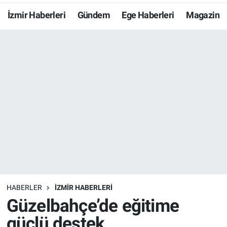
İzmir Haberleri
Gündem
Ege Haberleri
Magazin
Resmi İlanlar
Resmi Reklam
YAŞAM
HABERLER
İZMİR HABERLERİ
Güzelbahçe’de eğitime
güçlü destek