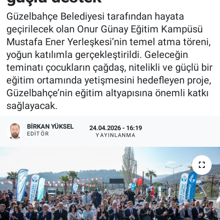
Güzelbahçe Belediyesi tarafından hayata
geçirilecek olan Onur Günay Eğitim Kampüsü
Mustafa Ener Yerleşkesi’nin temel atma töreni,
yoğun katılımla gerçekleştirildi. Geleceğin
teminatı çocukların çağdaş, nitelikli ve güçlü bir
eğitim ortamında yetişmesini hedefleyen proje,
Güzelbahçe’nin eğitim altyapısına önemli katkı
sağlayacak.
BIRKAN YÜKSEL
24.04.2026 - 16:19
EDITÖR
YAYINLANMA