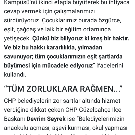
Kampüsü’nü ikinci etapla büyüterek bu ihtiyaca
cevap vermek için çalışmalarımızı
sürdürüyoruz. Çocuklarımız burada özgürce,
eşit, çağdaş ve laik bir eğitim ortamında
yetişecek.
Çünkü biz biliyoruz ki kreş bir haktır.
Ve biz bu hakkı kararlılıkla, yılmadan
savunuyor; tüm çocuklarımızın eşit şartlarda
büyümesi için mücadele ediyoruz
” ifadelerini
kullandı.
“TÜM ZORLUKLARA RAĞMEN...”
CHP belediyelerin zor şartlar altında hizmet
verdiğine dikkat çeken CHP Güzelbahçe İlçe
Başkanı
Devrim Seyrek
ise ‘‘Belediyelerimizin
anaokulu açması, aşevi kurması, okul yapması