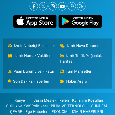
İzmir Nöbetçi Eczaneler
İzmir Hava Durumu
İzmir Namaz Vakitleri
İzmir Trafik Yoğunluk
Haritası
Puan Durumu ve Fikstür
Tüm Manşetler
Son Dakika Haberleri
Haber Arşivi
Künye
Basın Meslek İlkeleri
Kullanım Koşulları
Gizlilik ve KVK Politikası
BİLİM VE TEKNOLOJİ
GÜNDEM
ÇEVRE
Ege Haberleri
EKONOMİ
İZMİR HABERLERİ