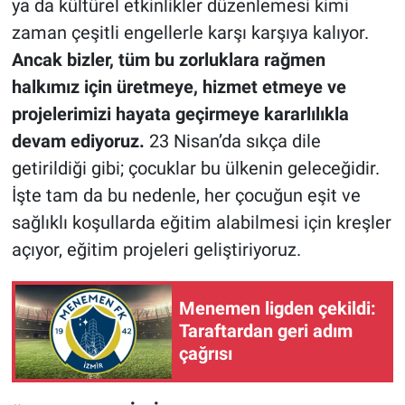
ya da kültürel etkinlikler düzenlemesi kimi
zaman çeşitli engellerle karşı karşıya kalıyor.
Ancak bizler, tüm bu zorluklara rağmen
halkımız için üretmeye, hizmet etmeye ve
projelerimizi hayata geçirmeye kararlılıkla
devam ediyoruz.
23 Nisan’da sıkça dile
getirildiği gibi; çocuklar bu ülkenin geleceğidir.
İşte tam da bu nedenle, her çocuğun eşit ve
sağlıklı koşullarda eğitim alabilmesi için kreşler
açıyor, eğitim projeleri geliştiriyoruz.
Menemen ligden çekildi:
Taraftardan geri adım
çağrısı