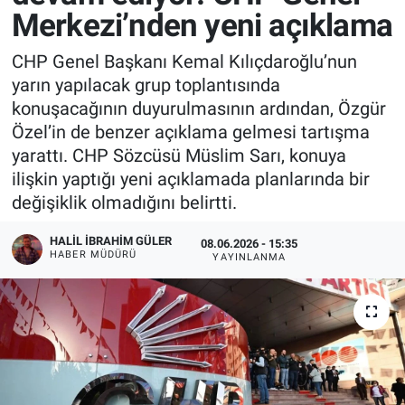
Merkezi’nden yeni açıklama
CHP Genel Başkanı Kemal Kılıçdaroğlu’nun
yarın yapılacak grup toplantısında
konuşacağının duyurulmasının ardından, Özgür
Özel’in de benzer açıklama gelmesi tartışma
yarattı. CHP Sözcüsü Müslim Sarı, konuya
ilişkin yaptığı yeni açıklamada planlarında bir
değişiklik olmadığını belirtti.
HALIL İBRAHIM GÜLER
08.06.2026 - 15:35
HABER MÜDÜRÜ
YAYINLANMA