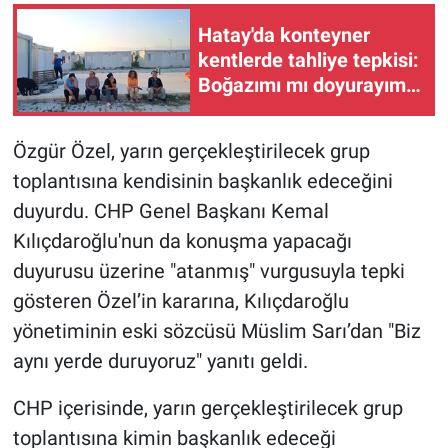
Hatay'da konteyner
kentlerde tahliye tepkisi:
Boğazımı mı doyurayım,
kira mı ödeyeyim?
Özgür Özel, yarın gerçekleştirilecek grup
toplantısına kendisinin başkanlık edeceğini
duyurdu. CHP Genel Başkanı Kemal
Kılıçdaroğlu'nun da konuşma yapacağı
duyurusu üzerine "atanmış" vurgusuyla tepki
gösteren Özel’in kararına, Kılıçdaroğlu
yönetiminin eski sözcüsü Müslim Sarı’dan "Biz
aynı yerde duruyoruz" yanıtı geldi.
CHP içerisinde, yarın gerçekleştirilecek grup
toplantısına kimin başkanlık edeceği