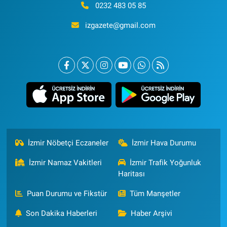
0232 483 05 85
izgazete@gmail.com
İzmir Nöbetçi Eczaneler
İzmir Hava Durumu
İzmir Namaz Vakitleri
İzmir Trafik Yoğunluk
Haritası
Puan Durumu ve Fikstür
Tüm Manşetler
Son Dakika Haberleri
Haber Arşivi