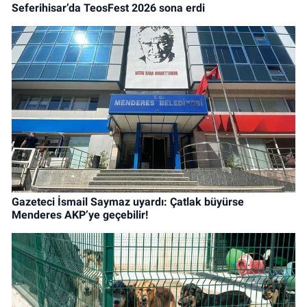
Seferihisar’da TeosFest 2026 sona erdi
Gazeteci İsmail Saymaz uyardı: Çatlak büyürse
Menderes AKP’ye geçebilir!