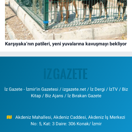
Karşıyaka’nın patileri, yeni yuvalarına kavuşmayı bekliyor
İz Gazete - İzmir'in Gazetesi / izgazete.net / İz Dergi / İzTV / Biz
Kitap / Biz Ajans / İz Bırakan Gazete
Akdeniz Mahallesi, Akdeniz Caddesi, Akdeniz İş Merkezi
No: 5, Kat: 3 Daire: 306 Konak/ İzmir