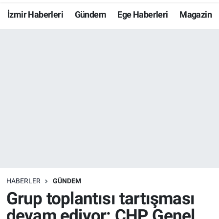
İzmir Haberleri
Gündem
Ege Haberleri
Magazin
Resmi İlanlar
Resmi Reklam
YAŞAM
HABERLER
GÜNDEM
Grup toplantısı tartışması
devam ediyor: CHP Genel