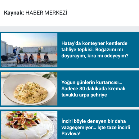
Kaynak:
HABER MERKEZİ
Hatay'da konteyner kentlerde
tahliye tepkisi: Boğazımı mı
doyurayım, kira mı ödeyeyim?
Yoğun günlerin kurtarıcısı…
Sadece 30 dakikada kremalı
tavuklu arpa şehriye
İnciri böyle deneyen bir daha
vazgeçemiyor… İşte taze incirli
Pavlova!