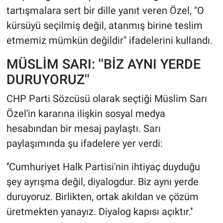
tartışmalara sert bir dille yanıt veren Özel, "O
kürsüyü seçilmiş değil, atanmış birine teslim
etmemiz mümkün değildir" ifadelerini kullandı.
MÜSLİM SARI: ''BİZ AYNI YERDE
DURUYORUZ''
CHP Parti Sözcüsü olarak seçtiği Müslim Sarı
Özel'in kararına ilişkin sosyal medya
hesabından bir mesaj paylaştı. Sarı
paylaşımında şu ifadelere yer verdi:
''Cumhuriyet Halk Partisi'nin ihtiyaç duyduğu
şey ayrışma değil, diyalogdur. Biz aynı yerde
duruyoruz. Birlikten, ortak akıldan ve çözüm
üretmekten yanayız. Diyalog kapısı açıktır.''