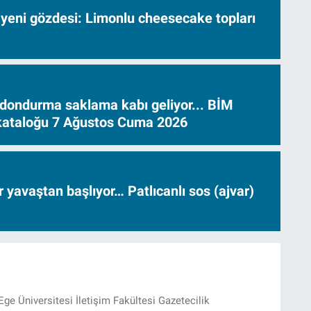
 yeni gözdesi: Limonlu cheesecake topları
dondurma saklama kabı geliyor... BİM
 kataloğu 7 Ağustos Cuma 2026
ar yavaştan başlıyor… Patlıcanlı sos (ajvar)
Ege Üniversitesi İletişim Fakültesi Gazetecilik