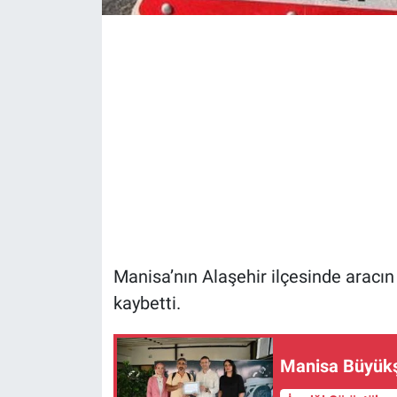
Manisa’nın Alaşehir ilçesinde aracın
kaybetti.
Manisa Büyükşeh