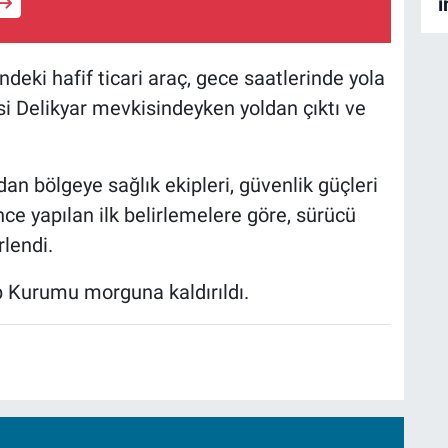
i
ndeki hafif ticari araç, gece saatlerinde yola
si Delikyar mevkisindeyken yoldan çıktı ve
n bölgeye sağlık ekipleri, güvenlik güçleri
ince yapılan ilk belirlemelere göre, sürücü
rlendi.
ıp Kurumu morguna kaldırıldı.