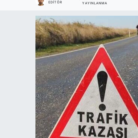
EDITÖR
YAYINLANMA