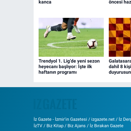
kanca
öncesi haz
Trendyol 1. Lig’de yeni sezon
Galatasar
heyecanı başlıyor: İşte ilk
dahil 8 ki
haftanın programı
duyurusun
İz Gazete - İzmir'in Gazetesi / izgazete.net / İz Derg
İzTV / Biz Kitap / Biz Ajans / İz Bırakan Gazete