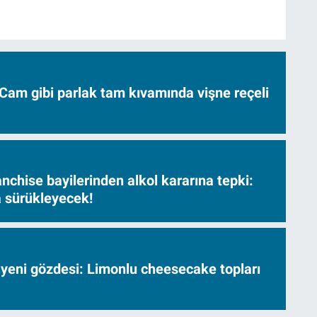
Cam gibi parlak tam kıvamında vişne reçeli
nchise bayilerinden alkol kararına tepki:
sa sürükleyecek!
 yeni gözdesi: Limonlu cheesecake topları