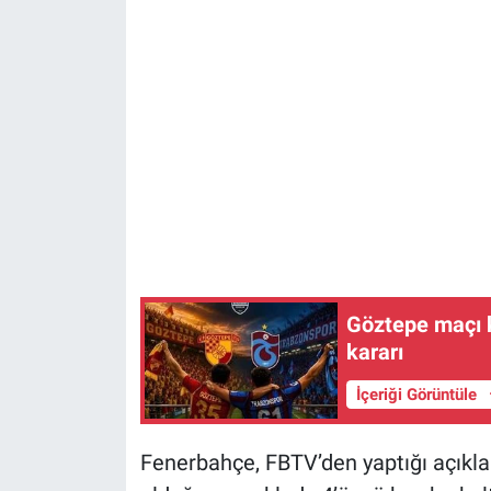
Göztepe maçı k
kararı
İçeriği Görüntüle
Fenerbahçe, FBTV’den yaptığı açıkla