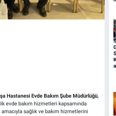
G
K
a
paşa Hastanesi Evde Bakım Şube Müdürlüğü
,
nelik evde bakım hizmetleri kapsamında
ak amacıyla sağlık ve bakım hizmetlerini