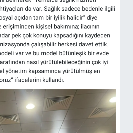
iyaçları da var. Sağlık sadece bedenle ilgili
syal açıdan tam bir iyilik halidir” diye
 erişiminden kişisel bakımına; ilacının
adar pek çok konuyu kapsadığını kaydeden
nizasyonda çalışabilir herkesi davet ettik.
modeli var ve bu model bütünleşik bir evde
rafından nasıl yürütülebileceğinin çok iyi
erel yönetim kapsamında yürütülmüş en
uz” ifadelerini kullandı.