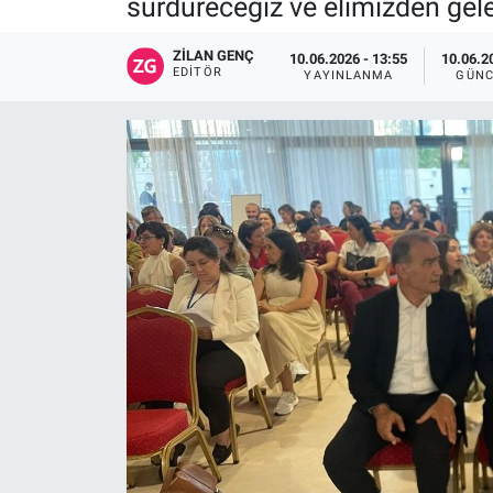
sürdüreceğiz ve elimizden gele
ZILAN GENÇ
10.06.2026 - 13:55
10.06.2
EDITÖR
YAYINLANMA
GÜNC