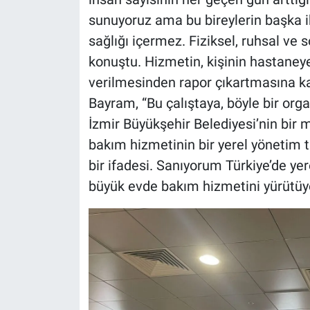
sunuyoruz ama bu bireylerin başka iht
sağlığı içermez. Fiziksel, ruhsal ve so
konuştu. Hizmetin, kişinin hastaneye
verilmesinden rapor çıkartmasına k
Bayram, “Bu çalıştaya, böyle bir orga
İzmir Büyükşehir Belediyesi’nin bir 
bakım hizmetinin bir yerel yönetim ta
bir ifadesi. Sanıyorum Türkiye’de y
büyük evde bakım hizmetini yürütüyor