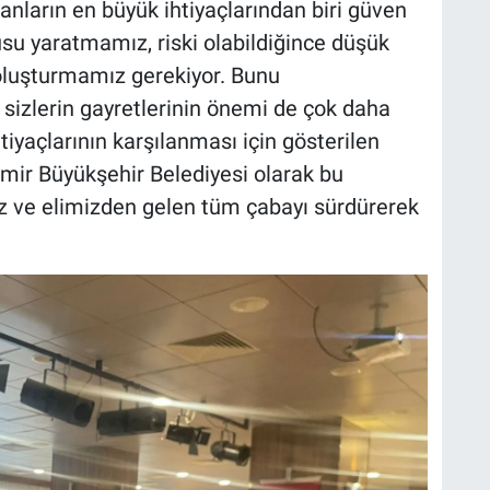
anların en büyük ihtiyaçlarından biri güven
su yaratmamız, riski olabildiğince düşük
oluşturmamız gerekiyor. Bunu
izlerin gayretlerinin önemi de çok daha
htiyaçlarının karşılanması için gösterilen
zmir Büyükşehir Belediyesi olarak bu
z ve elimizden gelen tüm çabayı sürdürerek