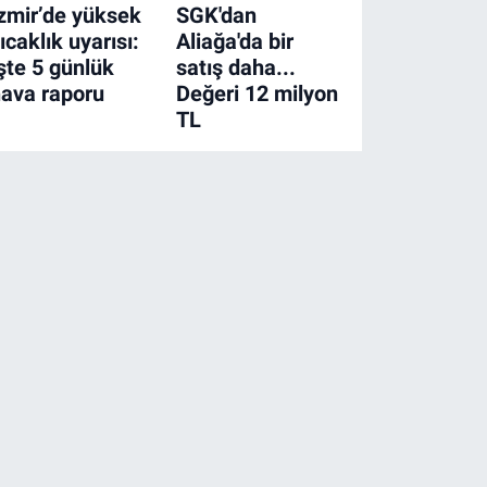
zmir’de yüksek
SGK'dan
ıcaklık uyarısı:
Aliağa'da bir
şte 5 günlük
satış daha...
ava raporu
Değeri 12 milyon
TL