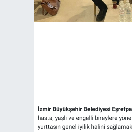
İzmir Büyükşehir Belediyesi Eşref
hasta, yaşlı ve engelli bireylere yö
yurttaşın genel iyilik halini sağlam