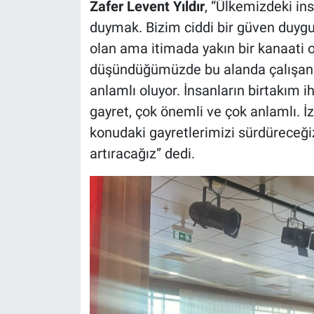
Zafer Levent Yıldır
, “Ülkemizdeki ins
duymak. Bizim ciddi bir güven duygu
olan ama itimada yakın bir kanaati 
düşündüğümüzde bu alanda çalışan s
anlamlı oluyor. İnsanların birtakım i
gayret, çok önemli ve çok anlamlı. İ
konudaki gayretlerimizi sürdüreceği
artıracağız” dedi.