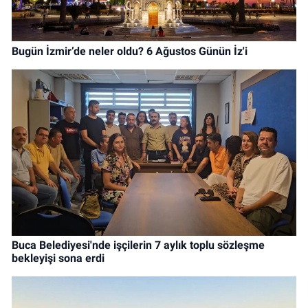
Bugün İzmir’de neler oldu? 6 Ağustos Günün İz'i
Buca Belediyesi'nde işçilerin 7 aylık toplu sözleşme
bekleyişi sona erdi