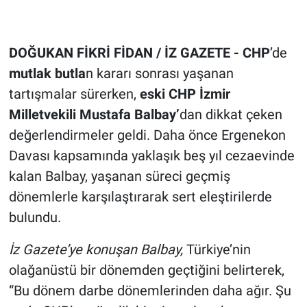
DOĞUKAN FİKRİ FİDAN / İZ GAZETE -
CHP
’de
mutlak butla
n kararı sonrası yaşanan
tartışmalar sürerken,
eski CHP İzmir
Milletvekili Mustafa Balbay’
dan dikkat çeken
değerlendirmeler geldi. Daha önce Ergenekon
Davası kapsamında yaklaşık beş yıl cezaevinde
kalan Balbay, yaşanan süreci geçmiş
dönemlerle karşılaştırarak sert eleştirilerde
bulundu.
İz Gazete’ye konuşan Balbay,
Türkiye’nin
olağanüstü bir dönemden geçtiğini belirterek,
“Bu dönem darbe dönemlerinden daha ağır. Şu