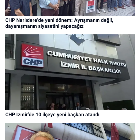
CHP Narlıdere'de yeni dönem: Ayrışmanın değil,
dayanışmanın siyasetini yapacağız
CHP İzmir’de 10 ilçeye yeni başkan atandı