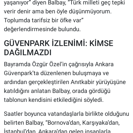
yaşanıyor” diyen Balbay, “Türk milleti geç tepki
verir denir ama ben öyle düşünmüyorum.
Toplumda tarifsiz bir öfke var”
değerlendirmesinde bulundu.
GÜVENPARK İZLENİMİ: KİMSE
DAĞILMAZDI
Bayramda Özgür Özel’in çağrısıyla Ankara
Güvenpark’ta düzenlenen buluşmaya ve
ardından gerçekleştirilen Anıtkabir yürüyüşüne
katıldığını anlatan Balbay, orada gördüğü
tablonun kendisini etkilediğini söyledi.
Saatler boyunca vatandaşlarla birlikte olduğunu
belirten Balbay, “Bornova’dan, Karşıyaka’dan,
İstanbul’dan, Ankara’dan gelen insanlarla