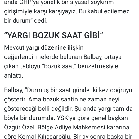
anda CHP’ye yönelik bir siyasal soykırım
girişimiyle karşı karşıyayız. Bu kabul edilemez
bir durum” dedi.
“YARGI BOZUK SAAT GİBİ”
Mevcut yargı düzenine ilişkin
değerlendirmelerde bulunan Balbay, ortaya
çıkan tabloyu “bozuk saat” benzetmesiyle
anlattı.
Balbay, “Durmuş bir saat günde iki kez doğruyu
gösterir. Ama bozuk saatin ne zaman neyi
göstereceği belli değildir. Şu anda yargı tam da
böyle bir durumda. YSK’ya göre genel başkan
Özgür Özel. Bölge Adliye Mahkemesi kararına
göre Kemal Kılıçdaroğlu. Bir ay sonra başka bir