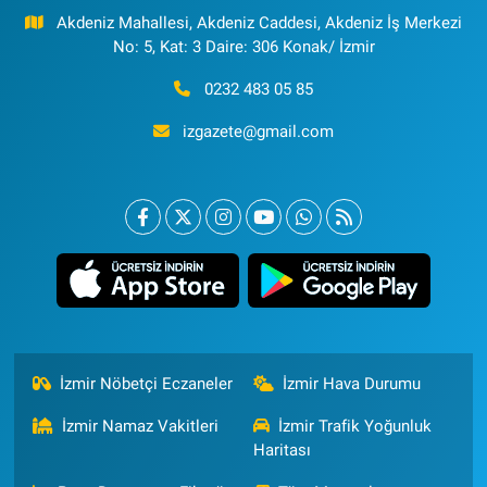
Akdeniz Mahallesi, Akdeniz Caddesi, Akdeniz İş Merkezi
No: 5, Kat: 3 Daire: 306 Konak/ İzmir
0232 483 05 85
izgazete@gmail.com
İzmir Nöbetçi Eczaneler
İzmir Hava Durumu
İzmir Namaz Vakitleri
İzmir Trafik Yoğunluk
Haritası