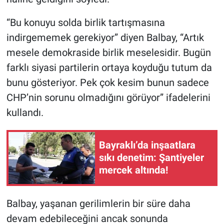
“Bu konuyu solda birlik tartışmasına
indirgememek gerekiyor” diyen Balbay, “Artık
mesele demokraside birlik meselesidir. Bugün
farklı siyasi partilerin ortaya koyduğu tutum da
bunu gösteriyor. Pek çok kesim bunun sadece
CHP’nin sorunu olmadığını görüyor” ifadelerini
kullandı.
Bayraklı’da inşaatlara
sıkı denetim: Şantiyeler
mercek altında!
Balbay, yaşanan gerilimlerin bir süre daha
devam edebileceğini ancak sonunda