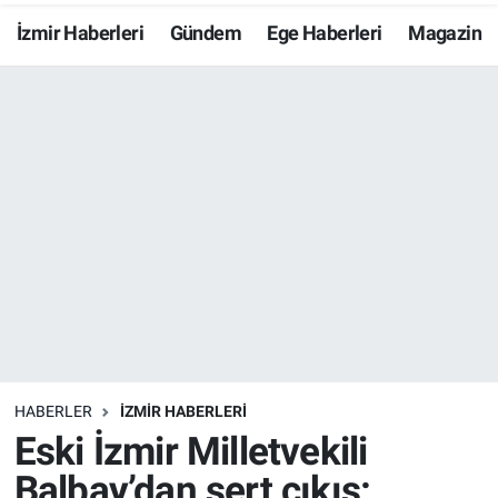
İzmir Haberleri
Gündem
Ege Haberleri
Magazin
Resmi İlanlar
Resmi Reklam
YAŞAM
HABERLER
İZMİR HABERLERİ
Eski İzmir Milletvekili
Balbay’dan sert çıkış: