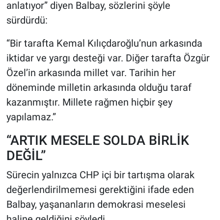
anlatıyor” diyen Balbay, sözlerini şöyle
sürdürdü:
“Bir tarafta Kemal Kılıçdaroğlu’nun arkasında
iktidar ve yargı desteği var. Diğer tarafta Özgür
Özel’in arkasında millet var. Tarihin her
döneminde milletin arkasında olduğu taraf
kazanmıştır. Millete rağmen hiçbir şey
yapılamaz.”
“ARTIK MESELE SOLDA BİRLİK
DEĞİL”
Sürecin yalnızca CHP içi bir tartışma olarak
değerlendirilmemesi gerektiğini ifade eden
Balbay, yaşananların demokrasi meselesi
haline geldiğini söyledi.