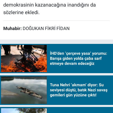
demokrasinin kazanacağına inandığını da
sözlerine ekledi.
Muhabir:
DOĞUKAN FİKRİ FİDAN
İHD’den ‘çerçeve yasa’ yorumu:
Barışa giden yolda çaba sarf
etmeye devam edeceğiz
Tuna Nehri ‘akmam’ diyor: Su
seviyesi düştü, batık Nazi savaş
gemileri gün yüzüne çıktı!