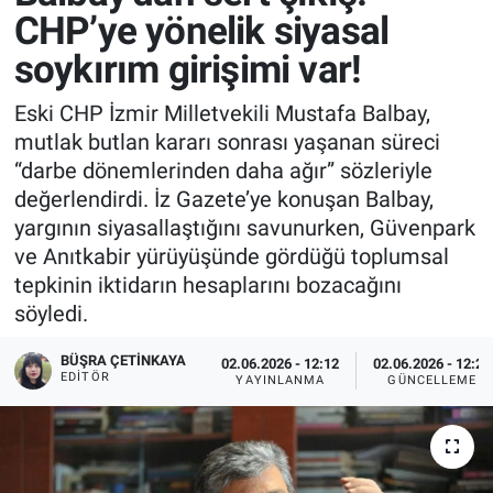
CHP’ye yönelik siyasal
soykırım girişimi var!
Eski CHP İzmir Milletvekili Mustafa Balbay,
mutlak butlan kararı sonrası yaşanan süreci
“darbe dönemlerinden daha ağır” sözleriyle
değerlendirdi. İz Gazete’ye konuşan Balbay,
yargının siyasallaştığını savunurken, Güvenpark
ve Anıtkabir yürüyüşünde gördüğü toplumsal
tepkinin iktidarın hesaplarını bozacağını
söyledi.
BÜŞRA ÇETINKAYA
02.06.2026 - 12:12
02.06.2026 - 12:23
EDITÖR
YAYINLANMA
GÜNCELLEME