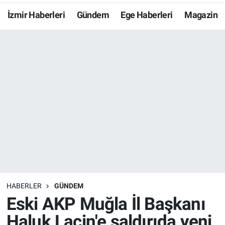
İzmir Haberleri
Gündem
Ege Haberleri
Magazin
Resmi İlanlar
Resmi Reklam
YAŞAM
HABERLER
GÜNDEM
Eski AKP Muğla İl Başkanı
Haluk Laçin'e saldırıda yeni