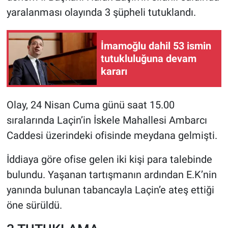
yaralanması olayında 3 şüpheli tutuklandı.
İmamoğlu dahil 53 ismin
tutukluluğuna devam
kararı
Olay, 24 Nisan Cuma günü saat 15.00
sıralarında Laçin’in İskele Mahallesi Ambarcı
Caddesi üzerindeki ofisinde meydana gelmişti.
İddiaya göre ofise gelen iki kişi para talebinde
bulundu. Yaşanan tartışmanın ardından E.K’nin
yanında bulunan tabancayla Laçin’e ateş ettiği
öne sürüldü.