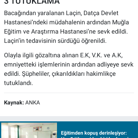
3 TUTUKLAMA
Bacağından yaralanan Laçin, Datça Devlet
Hastanesi’ndeki müdahalenin ardından Muğla
Eğitim ve Araştırma Hastanesi’ne sevk edildi.
Laçin’in tedavisinin sürdüğü öğrenildi.
Olayla ilgili gözaltına alınan E.K, V.K. ve A.K,
emniyetteki işlemlerinin ardından adliyeye sevk
edildi. Şüpheliler, çıkarıldıkları hakimlikçe
tutuklandı.
Kaynak:
ANKA
Eğitimden kopuş derinleşiyor: