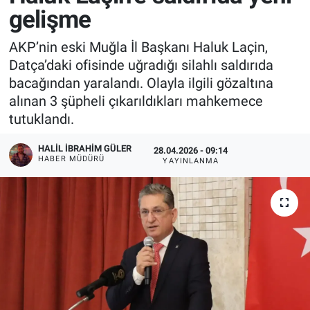
gelişme
AKP’nin eski Muğla İl Başkanı Haluk Laçin,
Datça’daki ofisinde uğradığı silahlı saldırıda
bacağından yaralandı. Olayla ilgili gözaltına
alınan 3 şüpheli çıkarıldıkları mahkemece
tutuklandı.
HALIL İBRAHIM GÜLER
28.04.2026 - 09:14
HABER MÜDÜRÜ
YAYINLANMA