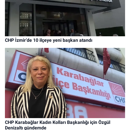
CHP İzmir’de 10 ilçeye yeni başkan atandı
CHP Karabağlar Kadın Kolları Başkanlığı için Özgül
Denizaltı gündemde