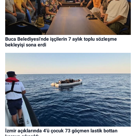
Buca Belediyesi'nde işçilerin 7 aylık toplu sözleşme
bekleyişi sona erdi
İzmir açıklarında 4'ü çocuk 73 göçmen lastik bottan