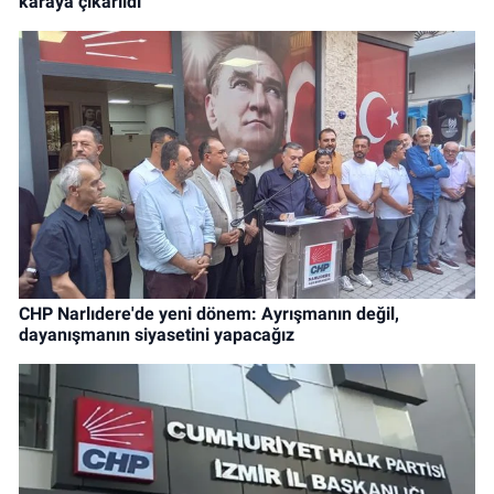
karaya çıkarıldı
CHP Narlıdere'de yeni dönem: Ayrışmanın değil,
dayanışmanın siyasetini yapacağız