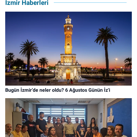
İzmir Haberleri
Bugün İzmir’de neler oldu? 6 Ağustos Günün İz'i