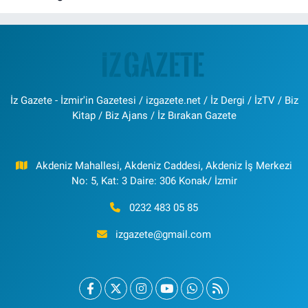
İz Gazete - İzmir'in Gazetesi / izgazete.net / İz Dergi / İzTV / Biz
Kitap / Biz Ajans / İz Bırakan Gazete
Akdeniz Mahallesi, Akdeniz Caddesi, Akdeniz İş Merkezi
No: 5, Kat: 3 Daire: 306 Konak/ İzmir
0232 483 05 85
izgazete@gmail.com