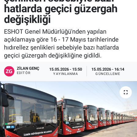
hatlarda geçici güzergah
değişikliği
ESHOT Genel Müdürlüğü'nden yapılan
açıklamaya göre 16 - 17 Mayıs tarihlerinde
hıdırellez şenlikleri sebebiyle bazı hatlarda
geçici güzergah değişikliğine gidildi.
ZILAN GENÇ
15.05.2026 - 15:50
15.05.2026 - 16:14
EDITÖR
YAYINLANMA
GÜNCELLEME