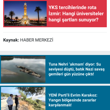
YKS tercihlerinde rota
İzmir: Hangi üniversiteler
hangi şartları sunuyor?
Kaynak:
HABER MERKEZİ
Tuna Nehri ‘akmam’ diyor: Su
seviyesi düştü, batık Nazi savaş
gemileri gün yüzüne çıktı!
YENİ Parti’li Evrim Karakoz:
Yangın bölgesinde zararlar
karşılanmalı!