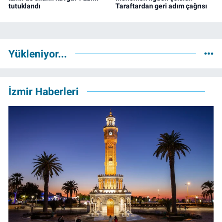
tutuklandı
Taraftardan geri adım çağrısı
Yükleniyor...
İzmir Haberleri