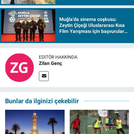
Muğla’da sinema coşkusu:
Zeytin Çiçeği Uluslararası Kısa
Film Yarışması için başvurular
başladı
EDITÖR HAKKINDA
Zilan Genç
Bunlar da ilginizi çekebilir