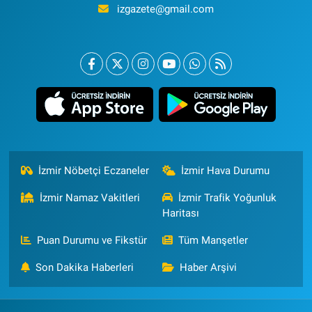
izgazete@gmail.com
İzmir Nöbetçi Eczaneler
İzmir Hava Durumu
İzmir Namaz Vakitleri
İzmir Trafik Yoğunluk
Haritası
Puan Durumu ve Fikstür
Tüm Manşetler
Son Dakika Haberleri
Haber Arşivi