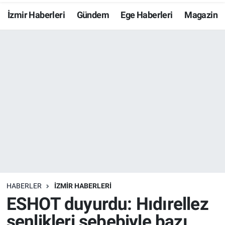
İzmir Haberleri
Gündem
Ege Haberleri
Magazin
Resmi İlanlar
Resmi Reklam
YAŞAM
HABERLER
İZMİR HABERLERİ
ESHOT duyurdu: Hıdırellez
şenlikleri sebebiyle bazı