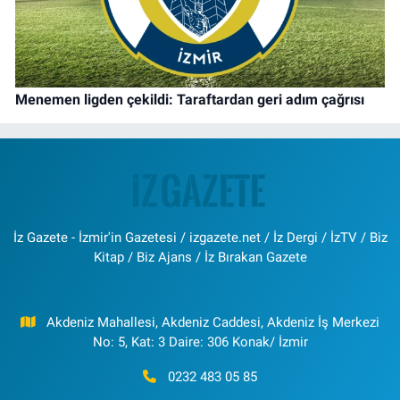
Menemen ligden çekildi: Taraftardan geri adım çağrısı
İz Gazete - İzmir'in Gazetesi / izgazete.net / İz Dergi / İzTV / Biz
Kitap / Biz Ajans / İz Bırakan Gazete
Akdeniz Mahallesi, Akdeniz Caddesi, Akdeniz İş Merkezi
No: 5, Kat: 3 Daire: 306 Konak/ İzmir
0232 483 05 85