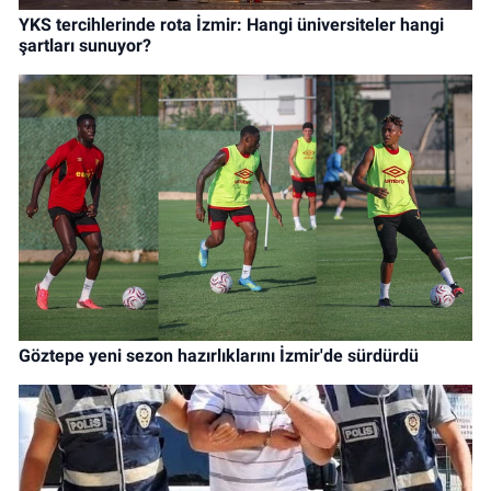
YKS tercihlerinde rota İzmir: Hangi üniversiteler hangi
şartları sunuyor?
Göztepe yeni sezon hazırlıklarını İzmir'de sürdürdü