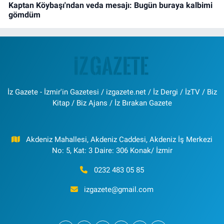
Kaptan Köybaşı'ndan veda mesajı: Bugün buraya kalbimi
gömdüm
İz Gazete - İzmir'in Gazetesi / izgazete.net / İz Dergi / İzTV / Biz
Kitap / Biz Ajans / İz Bırakan Gazete
Akdeniz Mahallesi, Akdeniz Caddesi, Akdeniz İş Merkezi
No: 5, Kat: 3 Daire: 306 Konak/ İzmir
0232 483 05 85
izgazete@gmail.com