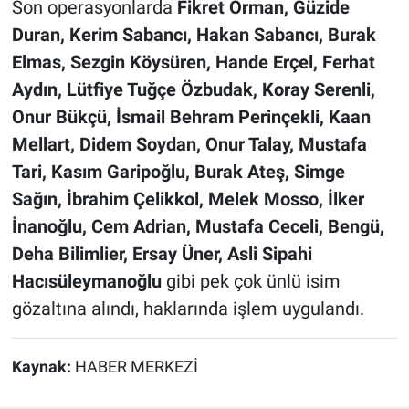
Son operasyonlarda
Fikret Orman, Güzide
Duran, Kerim Sabancı, Hakan Sabancı, Burak
Elmas, Sezgin Köysüren, Hande Erçel, Ferhat
Aydın, Lütfiye Tuğçe Özbudak, Koray Serenli,
Onur Bükçü, İsmail Behram Perinçekli, Kaan
Mellart, Didem Soydan, Onur Talay, Mustafa
Tari, Kasım Garipoğlu, Burak Ateş, Simge
Sağın, İbrahim Çelikkol, Melek Mosso, İlker
İnanoğlu, Cem Adrian, Mustafa Ceceli, Bengü,
Deha Bilimlier, Ersay Üner, Asli Sipahi
Hacısüleymanoğlu
gibi pek çok ünlü isim
gözaltına alındı, haklarında işlem uygulandı.
Kaynak:
HABER MERKEZİ