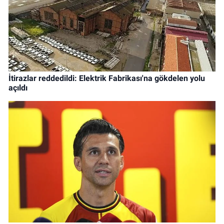
İtirazlar reddedildi: Elektrik Fabrikası'na gökdelen yolu
açıldı