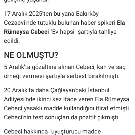
17 Aralık 2025’ten bu yana Bakırköy
Cezaevi'nde tutuklu bulunan haber spikeri
Ela
Rümeysa Cebeci
"Ev hapsi" şartıyla tahliye
edildi.
NE OLMUŞTU?
5 Aralık'ta gözaltına alınan Cebeci, kan ve saç
örneği vermesi şartıyla serbest bırakılmıştı.
20 Aralık’ta daha Çağlayan'daki İstanbul
Adliyesi'nde ikinci kez ifade veren Ela Rümeysa
Cebeci yasaklı madde kullandığını itiraf etmişti.
Cebeci'nin test sonuçları da pozitif çıkmıştı.
Cebeci hakkında "uyuşturucu madde