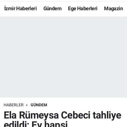
İzmir Haberleri
Gündem
Ege Haberleri
Magazin
Resmi İlanlar
Resmi Reklam
YAŞAM
HABERLER
GÜNDEM
Ela Rümeysa Cebeci tahliye
edildi: Ev hapsi