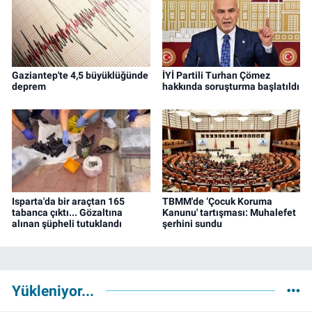
Gaziantep'te 4,5 büyüklüğünde
İYİ Partili Turhan Çömez
deprem
hakkında soruşturma başlatıldı
Isparta'da bir araçtan 165
TBMM'de ‘Çocuk Koruma
tabanca çıktı... Gözaltına
Kanunu' tartışması: Muhalefet
alınan şüpheli tutuklandı
şerhini sundu
Yükleniyor...