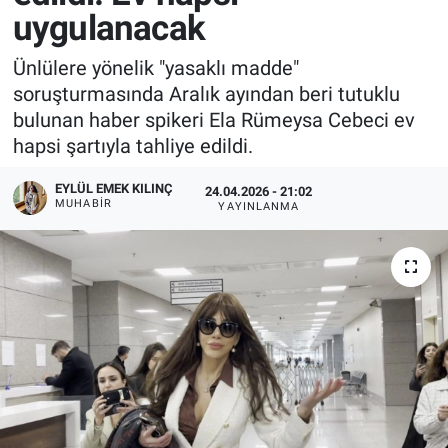
uygulanacak
Ünlülere yönelik "yasaklı madde"
soruşturmasında Aralık ayından beri tutuklu
bulunan haber spikeri Ela Rümeysa Cebeci ev
hapsi şartıyla tahliye edildi.
EYLÜL EMEK KILINÇ
24.04.2026 - 21:02
MUHABIR
YAYINLANMA