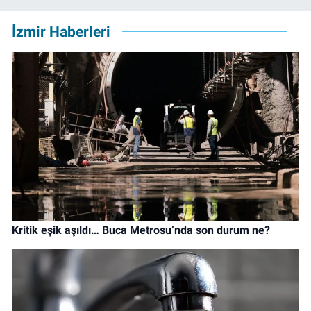
İzmir Haberleri
Kritik eşik aşıldı… Buca Metrosu’nda son durum ne?