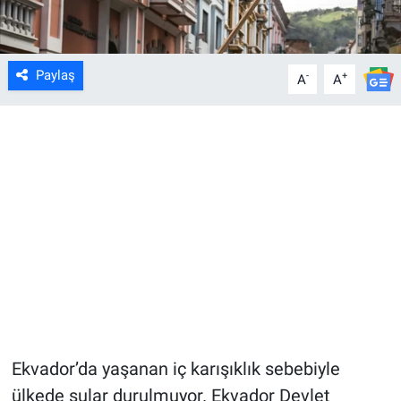
Paylaş
-
+
A
A
Ekvador’da yaşanan iç karışıklık sebebiyle
ülkede sular durulmuyor. Ekvador Devlet