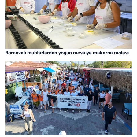
Bornovalı muhtarlardan yoğun mesaiye makarna molası