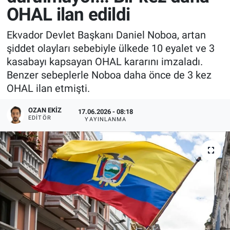
OHAL ilan edildi
Ekvador Devlet Başkanı Daniel Noboa, artan
şiddet olayları sebebiyle ülkede 10 eyalet ve 3
kasabayı kapsayan OHAL kararını imzaladı.
Benzer sebeplerle Noboa daha önce de 3 kez
OHAL ilan etmişti.
OZAN EKIZ
17.06.2026 - 08:18
EDITÖR
YAYINLANMA