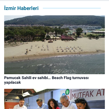
İzmir Haberleri
Pamucak Sahili ev sahibi… Beach Flag turnuvası
yapılacak