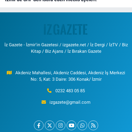
İz Gazete - İzmir'in Gazetesi / izgazete.net / İz Dergi / İzTV / Biz
Kitap / Biz Ajans / İz Bırakan Gazete
Akdeniz Mahallesi, Akdeniz Caddesi, Akdeniz İş Merkezi
No: 5, Kat: 3 Daire: 306 Konak/ İzmir
0232 483 05 85
izgazete@gmail.com