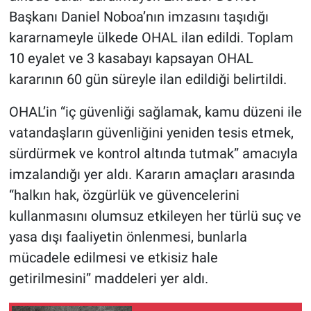
Başkanı Daniel Noboa’nın imzasını taşıdığı
kararnameyle ülkede OHAL ilan edildi. Toplam
10 eyalet ve 3 kasabayı kapsayan OHAL
kararının 60 gün süreyle ilan edildiği belirtildi.
OHAL’in “iç güvenliği sağlamak, kamu düzeni ile
vatandaşların güvenliğini yeniden tesis etmek,
sürdürmek ve kontrol altında tutmak” amacıyla
imzalandığı yer aldı. Kararın amaçları arasında
“halkın hak, özgürlük ve güvencelerini
kullanmasını olumsuz etkileyen her türlü suç ve
yasa dışı faaliyetin önlenmesi, bunlarla
mücadele edilmesi ve etkisiz hale
getirilmesini” maddeleri yer aldı.