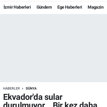
İzmir Haberleri
Gündem
Ege Haberleri
Magazin
Resmi İlanlar
Resmi Reklam
YAŞAM
HABERLER
DÜNYA
Ekvador'da sular
durulmuyor... Bir kez daha