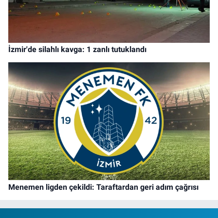
İzmir'de silahlı kavga: 1 zanlı tutuklandı
Menemen ligden çekildi: Taraftardan geri adım çağrısı