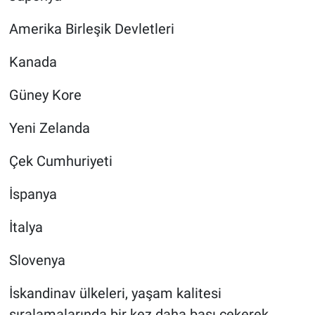
Amerika Birleşik Devletleri
Kanada
Güney Kore
Yeni Zelanda
Çek Cumhuriyeti
İspanya
İtalya
Slovenya
İskandinav ülkeleri, yaşam kalitesi
sıralamalarında bir kez daha başı çekerek,