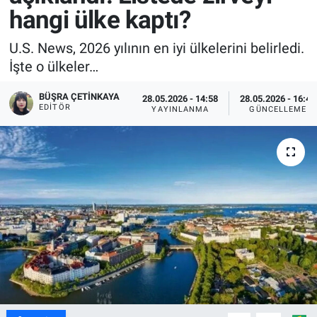
hangi ülke kaptı?
U.S. News, 2026 yılının en iyi ülkelerini belirledi.
İşte o ülkeler…
BÜŞRA ÇETINKAYA
28.05.2026 - 14:58
28.05.2026 - 16:40
EDITÖR
YAYINLANMA
GÜNCELLEME