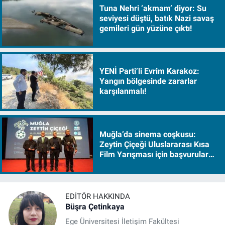
Tuna Nehri ‘akmam’ diyor: Su
seviyesi düştü, batık Nazi savaş
gemileri gün yüzüne çıktı!
YENİ Parti’li Evrim Karakoz:
Yangın bölgesinde zararlar
karşılanmalı!
Muğla’da sinema coşkusu:
Zeytin Çiçeği Uluslararası Kısa
Film Yarışması için başvurular
başladı
EDITÖR HAKKINDA
Büşra Çetinkaya
Ege Üniversitesi İletişim Fakültesi