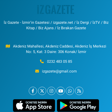
İz Gazete - İzmir'in Gazetesi / izgazete.net / İz Dergi / İzTV / Biz
Kitap / Biz Ajans / İz Bırakan Gazete
Akdeniz Mahallesi, Akdeniz Caddesi, Akdeniz İş Merkezi
No: 5, Kat: 3 Daire: 306 Konak/ İzmir
0232 483 05 85
izgazete@gmail.com