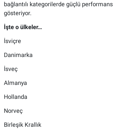
bağlantılı kategorilerde güçlü performans
gösteriyor.
İşte o ülkeler…
İsviçre
Danimarka
İsveç
Almanya
Hollanda
Norveç
Birleşik Krallık