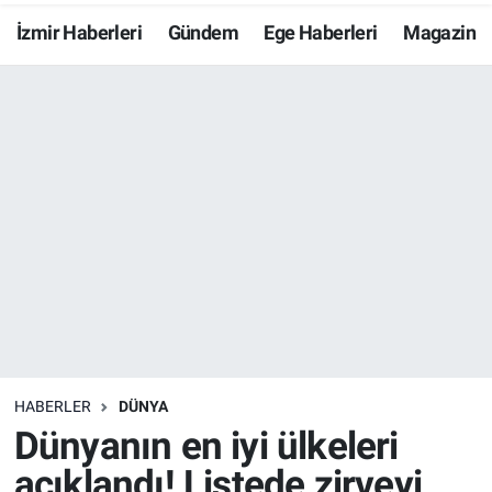
İzmir Haberleri
Gündem
Ege Haberleri
Magazin
Resmi İlanlar
Resmi Reklam
YAŞAM
HABERLER
DÜNYA
Dünyanın en iyi ülkeleri
açıklandı! Listede zirveyi