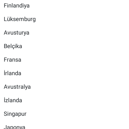
Finlandiya
Lüksemburg
Avusturya
Belçika
Fransa
İrlanda
Avustralya
İzlanda
Singapur
Japonya