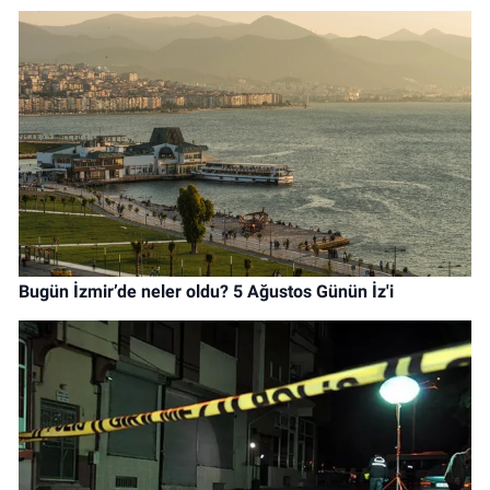
Bugün İzmir’de neler oldu? 5 Ağustos Günün İz'i