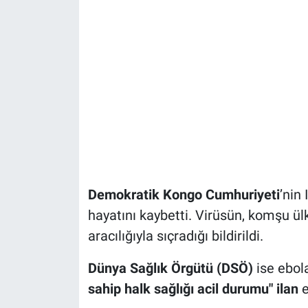
Demokratik Kongo Cumhuriyeti
’nin 
hayatını kaybetti. Virüsün, komşu ü
aracılığıyla sıçradığı bildirildi.
Dünya Sağlık Örgütü (DSÖ)
ise ebola
sahip halk sağlığı acil durumu" ilan
e