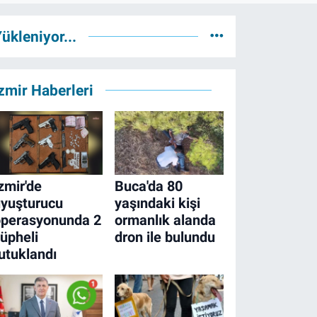
ükleniyor...
zmir Haberleri
zmir'de
Buca'da 80
yuşturucu
yaşındaki kişi
operasyonunda 2
ormanlık alanda
üpheli
dron ile bulundu
utuklandı