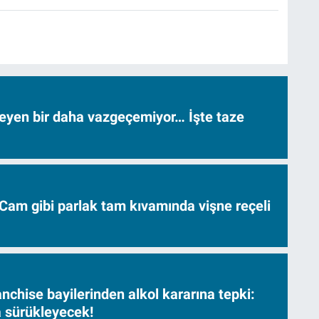
neyen bir daha vazgeçemiyor… İşte taze
Cam gibi parlak tam kıvamında vişne reçeli
nchise bayilerinden alkol kararına tepki:
sa sürükleyecek!