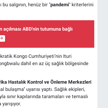
 bu salgının, henüz bir "
pandemi
" kriterlerini
n açılması ABD'nin tutumuna bağlı
kratik Kongo Cumhuriyeti’nin Ituri
ngbwalu dahil en az üç sağlık bölgesinde
rika Hastalık Kontrol ve Önleme Merkezleri
l bulaşma" uyarısı yaptı. Sağlık ekipleri,
yla sınır kapılarında taramaları ve temaslı
 yarışıyor.