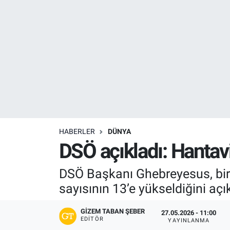
Resmi İlanlar
Resmi Reklam
YAŞAM
HABERLER
DÜNYA
DSÖ açıkladı: Hantavi
DSÖ Başkanı Ghebreyesus, bir 
sayısının 13’e yükseldiğini açık
GIZEM TABAN ŞEBER
27.05.2026 - 11:00
EDITÖR
YAYINLANMA