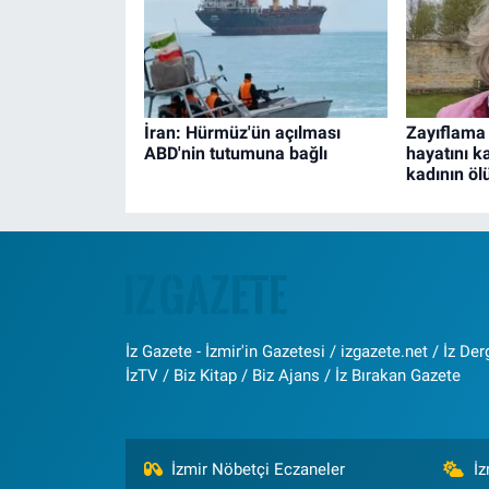
İran: Hürmüz'ün açılması
Zayıflama 
ABD'nin tutumuna bağlı
hayatını k
kadının öl
İz Gazete - İzmir'in Gazetesi / izgazete.net / İz Derg
İzTV / Biz Kitap / Biz Ajans / İz Bırakan Gazete
İzmir Nöbetçi Eczaneler
İ