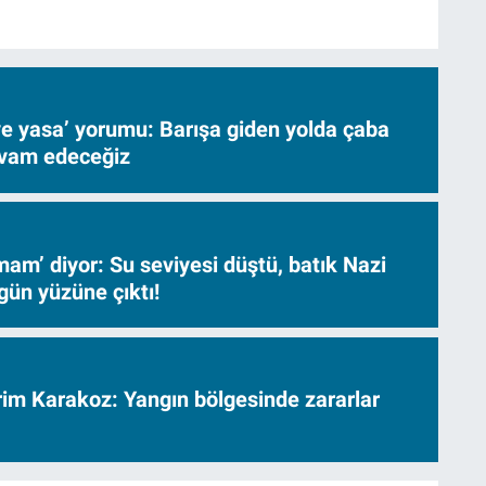
ve yasa’ yorumu: Barışa giden yolda çaba
evam edeceğiz
am’ diyor: Su seviyesi düştü, batık Nazi
gün yüzüne çıktı!
vrim Karakoz: Yangın bölgesinde zararlar