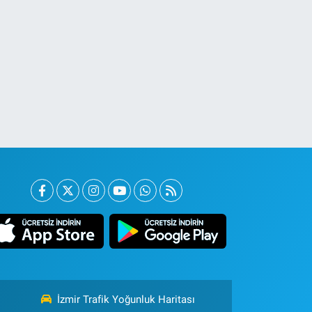
İzmir Trafik Yoğunluk Haritası