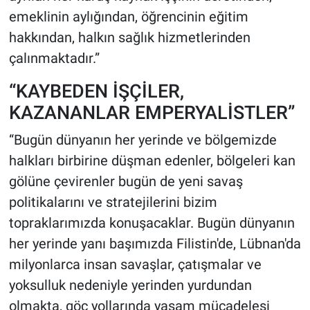
emeklinin aylığından, öğrencinin eğitim
hakkından, halkın sağlık hizmetlerinden
çalınmaktadır.”
​“KAYBEDEN İŞÇİLER,
KAZANANLAR EMPERYALİSTLER”
“Bugün dünyanın her yerinde ve bölgemizde
halkları birbirine düşman edenler, bölgeleri kan
gölüne çevirenler bugün de yeni savaş
politikalarını ve stratejilerini bizim
topraklarımızda konuşacaklar. Bugün dünyanın
her yerinde yanı başımızda Filistin'de, Lübnan'da
milyonlarca insan savaşlar, çatışmalar ve
yoksulluk nedeniyle yerinden yurdundan
olmakta, göç yollarında yaşam mücadelesi