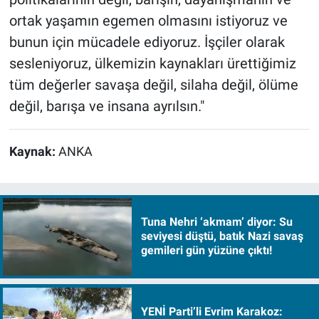
ortak yaşamın egemen olmasını istiyoruz ve
bunun için mücadele ediyoruz. İşçiler olarak
sesleniyoruz, ülkemizin kaynakları ürettiğimiz
tüm değerler savaşa değil, silaha değil, ölüme
değil, barışa ve insana ayrılsın."
Kaynak:
ANKA
Tuna Nehri ‘akmam’ diyor: Su
seviyesi düştü, batık Nazi savaş
gemileri gün yüzüne çıktı!
YENİ Parti’li Evrim Karakoz: