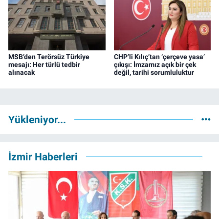
MSB’den Terörsüz Türkiye
CHP’li Kılıç’tan ‘çerçeve yasa’
mesajı: Her türlü tedbir
çıkışı: İmzamız açık bir çek
alınacak
değil, tarihi sorumluluktur
Yükleniyor...
İzmir Haberleri