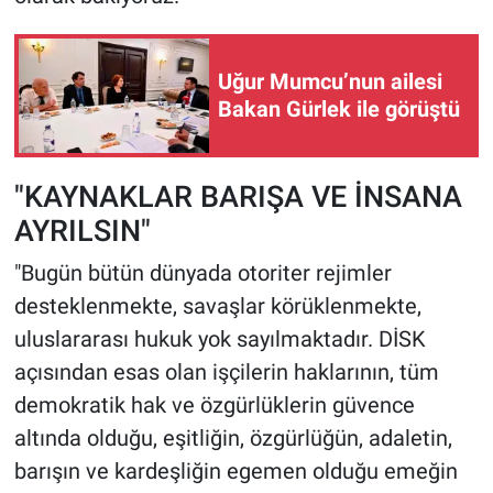
Uğur Mumcu’nun ailesi
Bakan Gürlek ile görüştü
​"KAYNAKLAR BARIŞA VE İNSANA
AYRILSIN"
​"Bugün bütün dünyada otoriter rejimler
desteklenmekte, savaşlar körüklenmekte,
uluslararası hukuk yok sayılmaktadır. DİSK
açısından esas olan işçilerin haklarının, tüm
demokratik hak ve özgürlüklerin güvence
altında olduğu, eşitliğin, özgürlüğün, adaletin,
barışın ve kardeşliğin egemen olduğu emeğin