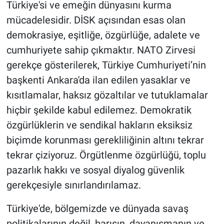
Türkiye'si ve emeğin dünyasını kurma
mücadelesidir. DİSK açısından esas olan
demokrasiye, eşitliğe, özgürlüğe, adalete ve
cumhuriyete sahip çıkmaktır. NATO Zirvesi
gerekçe gösterilerek, Türkiye Cumhuriyeti’nin
başkenti Ankara'da ilan edilen yasaklar ve
kısıtlamalar, haksız gözaltılar ve tutuklamalar
hiçbir şekilde kabul edilemez. Demokratik
özgürlüklerin ve sendikal hakların eksiksiz
biçimde korunması gerekliliğinin altını tekrar
tekrar çiziyoruz. Örgütlenme özgürlüğü, toplu
pazarlık hakkı ve sosyal diyalog güvenlik
gerekçesiyle sınırlandırılamaz.
​Türkiye'de, bölgemizde ve dünyada savaş
politikalarının değil, barışın, dayanışmanın ve