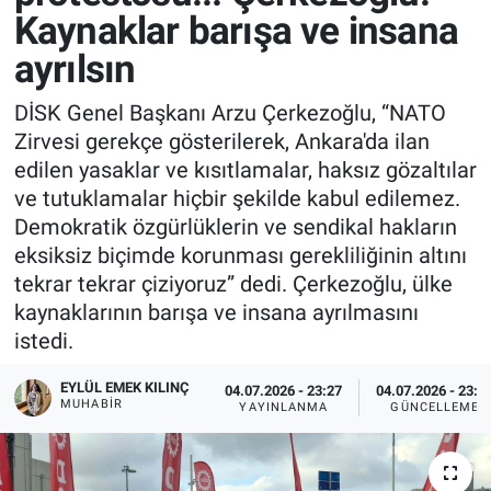
Kaynaklar barışa ve insana
ayrılsın
DİSK Genel Başkanı Arzu Çerkezoğlu, “NATO
Zirvesi gerekçe gösterilerek, Ankara'da ilan
edilen yasaklar ve kısıtlamalar, haksız gözaltılar
ve tutuklamalar hiçbir şekilde kabul edilemez.
Demokratik özgürlüklerin ve sendikal hakların
eksiksiz biçimde korunması gerekliliğinin altını
tekrar tekrar çiziyoruz” dedi. Çerkezoğlu, ülke
kaynaklarının barışa ve insana ayrılmasını
istedi.
EYLÜL EMEK KILINÇ
04.07.2026 - 23:27
04.07.2026 - 23:3
MUHABIR
YAYINLANMA
GÜNCELLEME