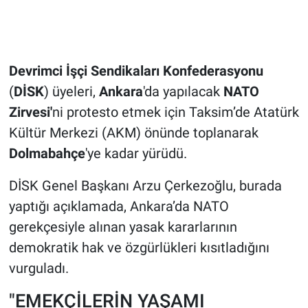
Devrimci İşçi Sendikaları Konfederasyonu
(
DİSK
) üyeleri,
Ankara
'da yapılacak
NATO
Zirvesi'
ni protesto etmek için Taksim’de Atatürk
Kültür Merkezi (AKM) önünde toplanarak
Dolmabahçe
'ye kadar yürüdü.
DİSK Genel Başkanı Arzu Çerkezoğlu, burada
yaptığı açıklamada, Ankara’da NATO
gerekçesiyle alınan yasak kararlarının
demokratik hak ve özgürlükleri kısıtladığını
vurguladı.
"EMEKÇİLERİN YAŞAMI