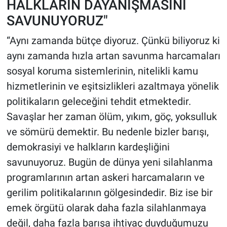
HALKLARIN DAYANIŞMASINI
SAVUNUYORUZ"
​“Aynı zamanda bütçe diyoruz. Çünkü biliyoruz ki
aynı zamanda hızla artan savunma harcamaları
sosyal koruma sistemlerinin, nitelikli kamu
hizmetlerinin ve eşitsizlikleri azaltmaya yönelik
politikaların geleceğini tehdit etmektedir.
Savaşlar her zaman ölüm, yıkım, göç, yoksulluk
ve sömürü demektir. Bu nedenle bizler barışı,
demokrasiyi ve halkların kardeşliğini
savunuyoruz. Bugün de dünya yeni silahlanma
programlarının artan askeri harcamaların ve
gerilim politikalarının gölgesindedir. Biz ise bir
emek örgütü olarak daha fazla silahlanmaya
değil, daha fazla barışa ihtiyaç duyduğumuzu