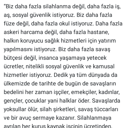
“Biz daha fazla silahlanma değil, daha fazla iş,
aş, sosyal güvenlik istiyoruz. Biz daha fazla
füze değil, daha fazla okul istiyoruz. Daha fazla
askeri harcama değil, daha fazla hastane,
halkın koruyucu sağlık hizmetleri için yatırım
yapılmasını istiyoruz. Biz daha fazla savaş
bütçesi değil, insanca yaşamaya yetecek
ücretler, nitelikli sosyal güvenlik ve kamusal
hizmetler istiyoruz. Dedik ya tüm dünyada da
ülkemizde de tarihte de bugün de savaşların
bedelini her zaman işçiler, emekçiler, kadınlar,
gençler, çocuklar yani halklar öder. Savaşlarda
yoksullar ölür, silah şirketleri, savaş tüccarları
ve bir avuç sermaye kazanır. Silahlanmaya
ayrılan her kuruş kaynak işçinin ücretinden,