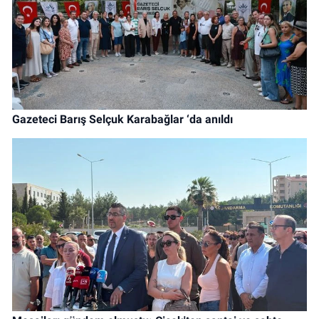
Gazeteci Barış Selçuk Karabağlar ‘da anıldı