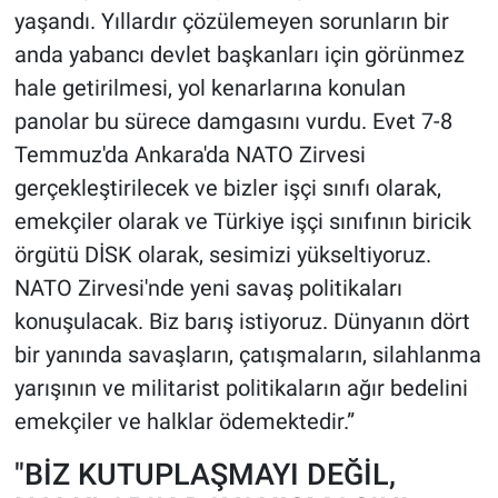
yaşandı. Yıllardır çözülemeyen sorunların bir
anda yabancı devlet başkanları için görünmez
hale getirilmesi, yol kenarlarına konulan
panolar bu sürece damgasını vurdu. Evet 7-8
Temmuz'da Ankara'da NATO Zirvesi
gerçekleştirilecek ve bizler işçi sınıfı olarak,
emekçiler olarak ve Türkiye işçi sınıfının biricik
örgütü DİSK olarak, sesimizi yükseltiyoruz.
NATO Zirvesi'nde yeni savaş politikaları
konuşulacak. Biz barış istiyoruz. Dünyanın dört
bir yanında savaşların, çatışmaların, silahlanma
yarışının ve militarist politikaların ağır bedelini
emekçiler ve halklar ödemektedir.”
"BİZ KUTUPLAŞMAYI DEĞİL,