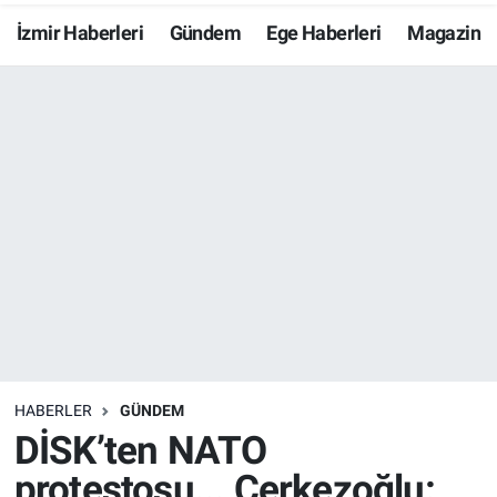
İzmir Haberleri
Gündem
Ege Haberleri
Magazin
Resmi İlanlar
Resmi Reklam
YAŞAM
HABERLER
GÜNDEM
DİSK’ten NATO
protestosu... Çerkezoğlu: