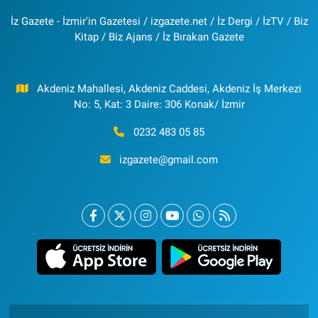
İz Gazete - İzmir'in Gazetesi / izgazete.net / İz Dergi / İzTV / Biz
Kitap / Biz Ajans / İz Bırakan Gazete
Akdeniz Mahallesi, Akdeniz Caddesi, Akdeniz İş Merkezi
No: 5, Kat: 3 Daire: 306 Konak/ İzmir
0232 483 05 85
izgazete@gmail.com