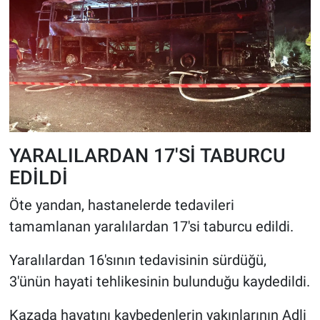
YARALILARDAN 17'Sİ TABURCU
EDİLDİ
Öte yandan, hastanelerde tedavileri
tamamlanan yaralılardan 17'si taburcu edildi.
Yaralılardan 16'sının tedavisinin sürdüğü,
3'ünün hayati tehlikesinin bulunduğu kaydedildi.
Kazada hayatını kaybedenlerin yakınlarının Adli