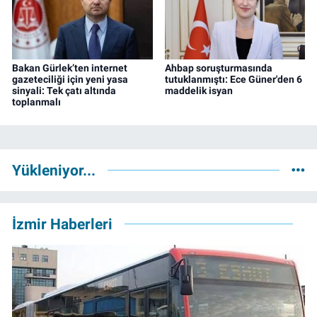
Bakan Gürlek’ten internet
Ahbap soruşturmasında
gazeteciliği için yeni yasa
tutuklanmıştı: Ece Güner'den 6
sinyali: Tek çatı altında
maddelik isyan
toplanmalı
Yükleniyor...
İzmir Haberleri