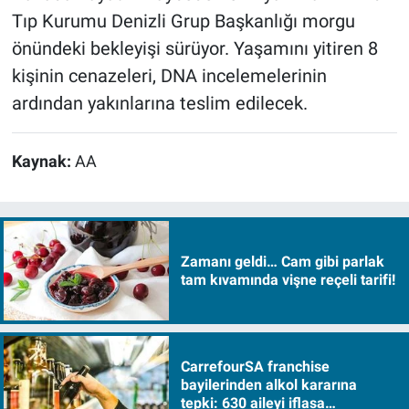
Tıp Kurumu Denizli Grup Başkanlığı morgu
önündeki bekleyişi sürüyor. Yaşamını yitiren 8
kişinin cenazeleri, DNA incelemelerinin
ardından yakınlarına teslim edilecek.
Kaynak:
AA
Zamanı geldi… Cam gibi parlak
tam kıvamında vişne reçeli tarifi!
CarrefourSA franchise
bayilerinden alkol kararına
tepki: 630 aileyi iflasa