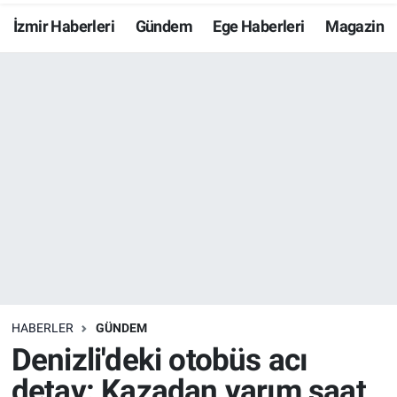
İzmir Haberleri
Gündem
Ege Haberleri
Magazin
Resmi İlanlar
Resmi Reklam
YAŞAM
HABERLER
GÜNDEM
Denizli'deki otobüs acı
detay: Kazadan yarım saat