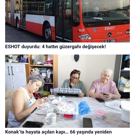
ESHOT duyurdu: 4 hattın güzergahı değişecek!
Konak’ta hayata açılan kapı… 66 yaşında yeniden