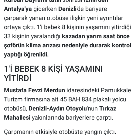
Antalya'ya
giderken
Denizli
'de bariyere
çarparak yanan otobüse ilişkin yeni ayrıntılar
ortaya çıktı. 1'i bebek 8 kişinin yaşamını yitirdiği
33 kişinin yaralandığı
kazadan yarım saat önce
şoförün klima arızası nedeniyle durarak kontrol
yaptığı öğrenildi.
1'İ BEBEK 8 KİŞİ YAŞAMINI
YİTİRDİ
Mustafa Fevzi Merdun
idaresindeki Pamukkale
Turizm firmasına ait 45 BAH 834 plakalı yolcu
otobüsü,
Denizli-Aydın Otoyolu
'nun
Tırkaz
Mahallesi
yakınlarında bariyerlere çarptı.
Çarpmanın etkisiyle otobüste yangın çıktı.