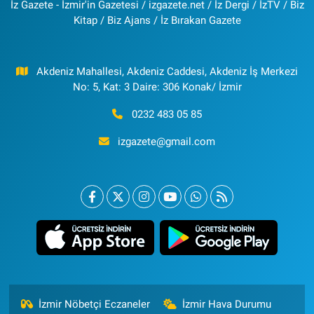
İz Gazete - İzmir'in Gazetesi / izgazete.net / İz Dergi / İzTV / Biz
Kitap / Biz Ajans / İz Bırakan Gazete
Akdeniz Mahallesi, Akdeniz Caddesi, Akdeniz İş Merkezi
No: 5, Kat: 3 Daire: 306 Konak/ İzmir
0232 483 05 85
izgazete@gmail.com
İzmir Nöbetçi Eczaneler
İzmir Hava Durumu