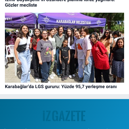
Gözler mecliste
Karabağlar’da LGS gururu: Yüzde 95,7 yerleşme oranı