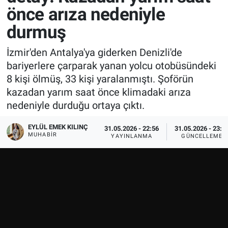
önce arıza nedeniyle
durmuş
İzmir'den Antalya'ya giderken Denizli'de
bariyerlere çarparak yanan yolcu otobüsündeki
8 kişi ölmüş, 33 kişi yaralanmıştı. Şoförün
kazadan yarım saat önce klimadaki arıza
nedeniyle durduğu ortaya çıktı.
EYLÜL EMEK KILINÇ
31.05.2026 - 22:56
31.05.2026 - 23:1
MUHABIR
YAYINLANMA
GÜNCELLEME