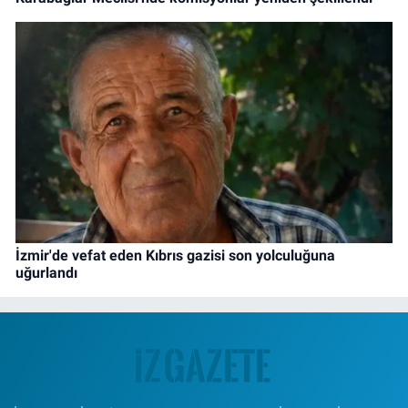
İzmir'de vefat eden Kıbrıs gazisi son yolculuğuna
uğurlandı