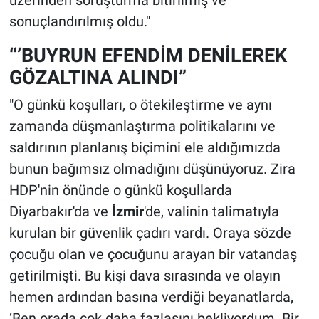
sonuçlandırılmış oldu."
“’BUYRUN EFENDİM DENİLEREK
GÖZALTINA ALINDI”
"O günkü koşulları, o ötekileştirme ve aynı
zamanda düşmanlaştırma politikalarını ve
saldırının planlanış biçimini ele aldığımızda
bunun bağımsız olmadığını düşünüyoruz. Zira
HDP'nin önünde o günkü koşullarda
Diyarbakır'da ve
İzmir
'de, valinin talimatıyla
kurulan bir güvenlik çadırı vardı. Oraya sözde
çocuğu olan ve çocuğunu arayan bir vatandaş
getirilmişti. Bu kişi dava sırasında ve olayın
hemen ardından basına verdiği beyanatlarda,
‘Ben orada çok daha fazlasını bekliyordum. Bir