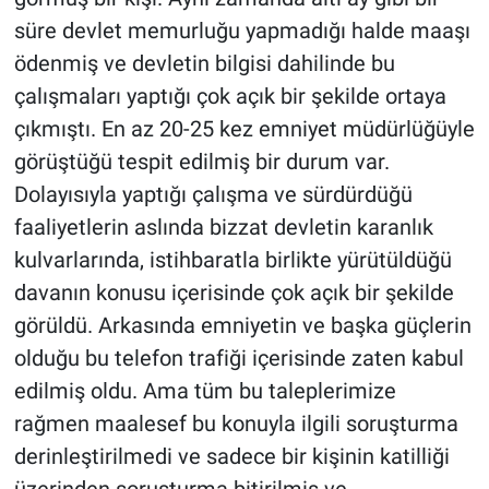
süre devlet memurluğu yapmadığı halde maaşı
ödenmiş ve devletin bilgisi dahilinde bu
çalışmaları yaptığı çok açık bir şekilde ortaya
çıkmıştı. En az 20-25 kez emniyet müdürlüğüyle
görüştüğü tespit edilmiş bir durum var.
Dolayısıyla yaptığı çalışma ve sürdürdüğü
faaliyetlerin aslında bizzat devletin karanlık
kulvarlarında, istihbaratla birlikte yürütüldüğü
davanın konusu içerisinde çok açık bir şekilde
görüldü. Arkasında emniyetin ve başka güçlerin
olduğu bu telefon trafiği içerisinde zaten kabul
edilmiş oldu. Ama tüm bu taleplerimize
rağmen maalesef bu konuyla ilgili soruşturma
derinleştirilmedi ve sadece bir kişinin katilliği
üzerinden soruşturma bitirilmiş ve