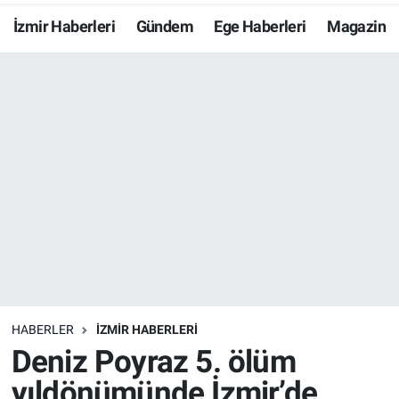
İzmir Haberleri
Gündem
Ege Haberleri
Magazin
Resmi İlanlar
Resmi Reklam
YAŞAM
HABERLER
İZMİR HABERLERİ
Deniz Poyraz 5. ölüm
yıldönümünde İzmir’de