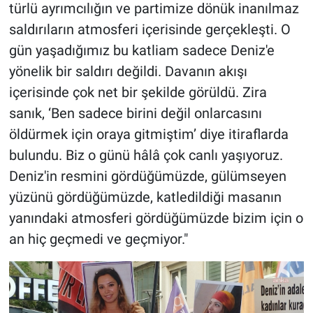
türlü ayrımcılığın ve partimize dönük inanılmaz
saldırıların atmosferi içerisinde gerçekleşti. O
gün yaşadığımız bu katliam sadece Deniz'e
yönelik bir saldırı değildi. Davanın akışı
içerisinde çok net bir şekilde görüldü. Zira
sanık, ‘Ben sadece birini değil onlarcasını
öldürmek için oraya gitmiştim’ diye itiraflarda
bulundu. Biz o günü hâlâ çok canlı yaşıyoruz.
Deniz'in resmini gördüğümüzde, gülümseyen
yüzünü gördüğümüzde, katledildiği masanın
yanındaki atmosferi gördüğümüzde bizim için o
an hiç geçmedi ve geçmiyor."