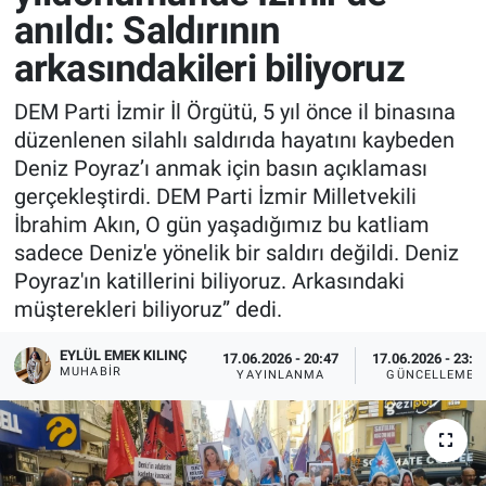
anıldı: Saldırının
arkasındakileri biliyoruz
DEM Parti İzmir İl Örgütü, 5 yıl önce il binasına
düzenlenen silahlı saldırıda hayatını kaybeden
Deniz Poyraz’ı anmak için basın açıklaması
gerçekleştirdi. DEM Parti İzmir Milletvekili
İbrahim Akın, O gün yaşadığımız bu katliam
sadece Deniz'e yönelik bir saldırı değildi. Deniz
Poyraz'ın katillerini biliyoruz. Arkasındaki
müşterekleri biliyoruz” dedi.
EYLÜL EMEK KILINÇ
17.06.2026 - 20:47
17.06.2026 - 23:4
MUHABIR
YAYINLANMA
GÜNCELLEME