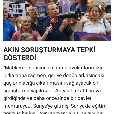
AKIN SORUŞTURMAYA TEPKİ
GÖSTERDİ
"Mahkeme sırasındaki bütün avukatlarımızın
iddialarına rağmen, geriye dönüp arkasındaki
güçlerin açığa çıkarılmasını sağlayacak bir
soruşturma yapılmadı. Ancak bu katil oraya
girdiğinde ve daha öncesinde bir devlet
memuruydu. Suriye'ye gitmiş, Suriye'de eğitim
görmüş bir kişi. Aynı zamanda altı ay gibi bir