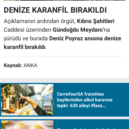
DENİZE KARANFİL BIRAKILDI
Açıklamanın ardından örgüt,
Kıbrıs Şahitleri
Caddesi üzerinden
Gündoğdu Meydanı
’na
yürüdü ve burada
Deniz Poyraz anısına denize
karanfil bırakıldı
.
Kaynak:
ANKA
CarrefourSA franchise
bayilerinden alkol kararına
tepki: 630 aileyi iflasa
sürükleyecek!