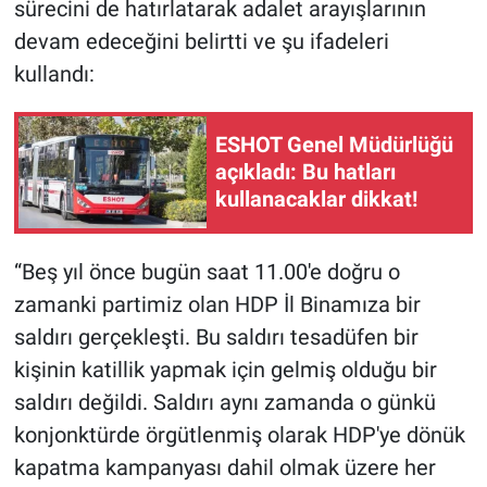
sürecini de hatırlatarak adalet arayışlarının
devam edeceğini belirtti ve şu ifadeleri
kullandı:
ESHOT Genel Müdürlüğü
açıkladı: Bu hatları
kullanacaklar dikkat!
“Beş yıl önce bugün saat 11.00'e doğru o
zamanki partimiz olan HDP İl Binamıza bir
saldırı gerçekleşti. Bu saldırı tesadüfen bir
kişinin katillik yapmak için gelmiş olduğu bir
saldırı değildi. Saldırı aynı zamanda o günkü
konjonktürde örgütlenmiş olarak HDP'ye dönük
kapatma kampanyası dahil olmak üzere her