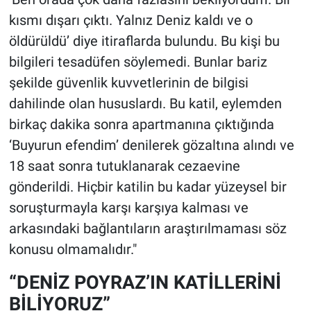
kısmı dışarı çıktı. Yalnız Deniz kaldı ve o
öldürüldü’ diye itiraflarda bulundu. Bu kişi bu
bilgileri tesadüfen söylemedi. Bunlar bariz
şekilde güvenlik kuvvetlerinin de bilgisi
dahilinde olan hususlardı. Bu katil, eylemden
birkaç dakika sonra apartmanına çıktığında
‘Buyurun efendim’ denilerek gözaltına alındı ve
18 saat sonra tutuklanarak cezaevine
gönderildi. Hiçbir katilin bu kadar yüzeysel bir
soruşturmayla karşı karşıya kalması ve
arkasındaki bağlantıların araştırılmaması söz
konusu olmamalıdır."
“DENİZ POYRAZ’IN KATİLLERİNİ
BİLİYORUZ”