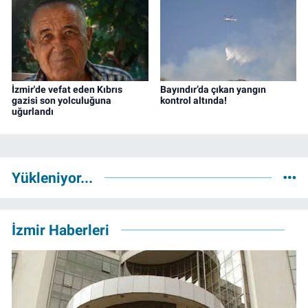
İzmir'de vefat eden Kıbrıs
Bayındır’da çıkan yangın
gazisi son yolculuğuna
kontrol altında!
uğurlandı
Yükleniyor...
İzmir Haberleri