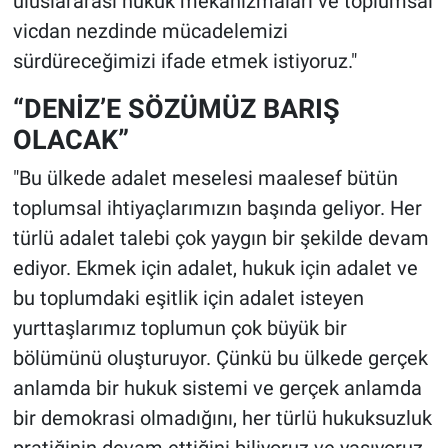
uluslararası hukuk mekanizmaları ve toplumsal
vicdan nezdinde mücadelemizi
sürdüreceğimizi ifade etmek istiyoruz."
“DENİZ’E SÖZÜMÜZ BARIŞ
OLACAK”
"Bu ülkede adalet meselesi maalesef bütün
toplumsal ihtiyaçlarımızın başında geliyor. Her
türlü adalet talebi çok yaygın bir şekilde devam
ediyor. Ekmek için adalet, hukuk için adalet ve
bu toplumdaki eşitlik için adalet isteyen
yurttaşlarımız toplumun çok büyük bir
bölümünü oluşturuyor. Çünkü bu ülkede gerçek
anlamda bir hukuk sistemi ve gerçek anlamda
bir demokrasi olmadığını, her türlü hukuksuzluk