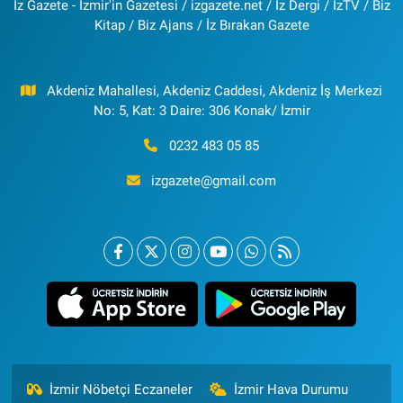
İz Gazete - İzmir'in Gazetesi / izgazete.net / İz Dergi / İzTV / Biz
Kitap / Biz Ajans / İz Bırakan Gazete
Akdeniz Mahallesi, Akdeniz Caddesi, Akdeniz İş Merkezi
No: 5, Kat: 3 Daire: 306 Konak/ İzmir
0232 483 05 85
izgazete@gmail.com
İzmir Nöbetçi Eczaneler
İzmir Hava Durumu