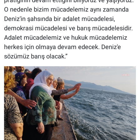
pratiğinin devam ettiğini biliyoruz ve yaşıyoruz.
O nedenle bizim mücadelemiz aynı zamanda
Deniz'in şahsında bir adalet mücadelesi,
demokrasi mücadelesi ve barış mücadelesidir.
Adalet mücadelemiz ve hukuk mücadelemiz
herkes için olmaya devam edecek. Deniz'e
sözümüz barış olacak.”