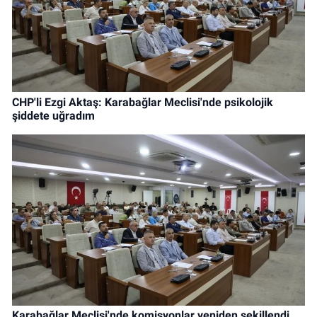
CHP'li Ezgi Aktaş: Karabağlar Meclisi'nde psikolojik
şiddete uğradım
Karabağlar Meclisi'nde komisyonlar yeniden şekillendi