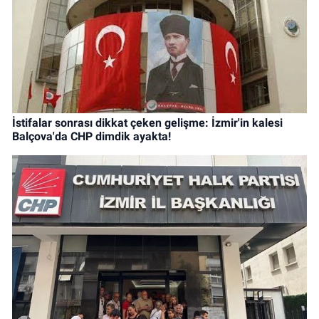
İstifalar sonrası dikkat çeken gelişme: İzmir'in kalesi
Balçova'da CHP dimdik ayakta!