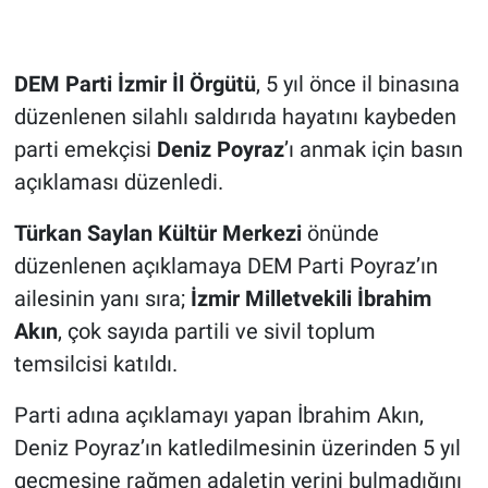
DEM Parti İzmir İl Örgütü
, 5 yıl önce il binasına
düzenlenen silahlı saldırıda hayatını kaybeden
parti emekçisi
Deniz Poyraz
’ı anmak için basın
açıklaması düzenledi.
Türkan Saylan Kültür Merkezi
önünde
düzenlenen açıklamaya DEM Parti Poyraz’ın
ailesinin yanı sıra;
İzmir Milletvekili İbrahim
Akın
, çok sayıda partili ve sivil toplum
temsilcisi katıldı.
Parti adına açıklamayı yapan İbrahim Akın,
Deniz Poyraz’ın katledilmesinin üzerinden 5 yıl
geçmesine rağmen adaletin yerini bulmadığını