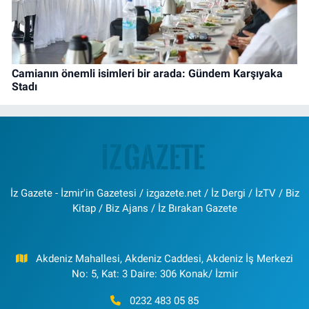
Camianın önemli isimleri bir arada: Gündem Karşıyaka
Stadı
İz Gazete - İzmir'in Gazetesi / izgazete.net / İz Dergi / İzTV / Biz
Kitap / Biz Ajans / İz Bırakan Gazete
Akdeniz Mahallesi, Akdeniz Caddesi, Akdeniz İş Merkezi
No: 5, Kat: 3 Daire: 306 Konak/ İzmir
0232 483 05 85