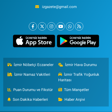
izgazete@gmail.com
İzmir Nöbetçi Eczaneler
İzmir Hava Durumu
İzmir Namaz Vakitleri
İzmir Trafik Yoğunluk
Haritası
Puan Durumu ve Fikstür
Tüm Manşetler
Son Dakika Haberleri
Haber Arşivi