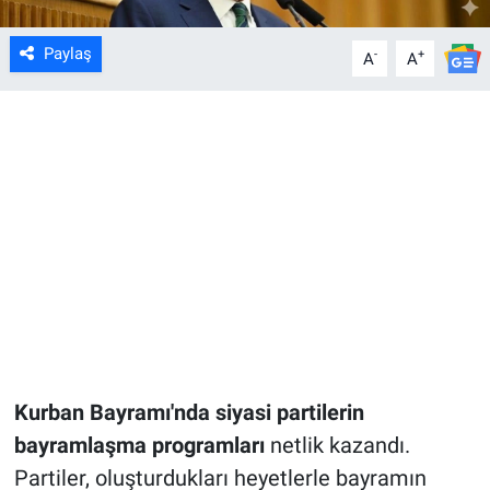
Paylaş
-
+
A
A
Kurban Bayramı'nda siyasi partilerin
bayramlaşma programları
netlik kazandı.
Partiler, oluşturdukları heyetlerle bayramın