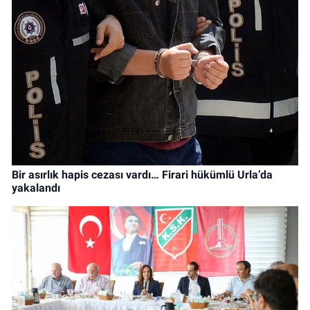
Bir asırlık hapis cezası vardı… Firari hükümlü Urla’da
yakalandı