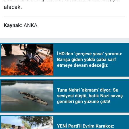
alacak.
Kaynak:
ANKA
İHD’den ‘çerçeve yasa’ yorumu:
Barışa giden yolda çaba sarf
etmeye devam edeceğiz
Tuna Nehri ‘akmam’ diyor: Su
seviyesi düştü, batık Nazi savaş
gemileri gün yüzüne çıktı!
YENİ Parti’li Evrim Karakoz: