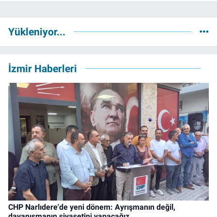
Yükleniyor...
İzmir Haberleri
CHP Narlıdere'de yeni dönem: Ayrışmanın değil,
dayanışmanın siyasetini yapacağız