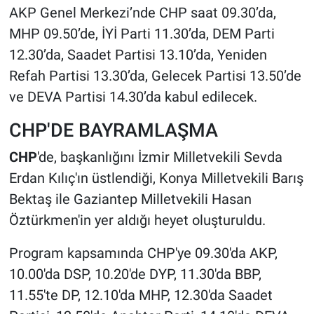
AKP Genel Merkezi’nde CHP saat 09.30’da,
MHP 09.50’de, İYİ Parti 11.30’da, DEM Parti
12.30’da, Saadet Partisi 13.10’da, Yeniden
Refah Partisi 13.30’da, Gelecek Partisi 13.50’de
ve DEVA Partisi 14.30’da kabul edilecek.
CHP'DE BAYRAMLAŞMA
CHP
'de, başkanlığını İzmir Milletvekili Sevda
Erdan Kılıç'ın üstlendiği, Konya Milletvekili Barış
Bektaş ile Gaziantep Milletvekili Hasan
Öztürkmen'in yer aldığı heyet oluşturuldu.
Program kapsamında CHP'ye 09.30'da AKP,
10.00'da DSP, 10.20'de DYP, 11.30'da BBP,
11.55'te DP, 12.10'da MHP, 12.30'da Saadet