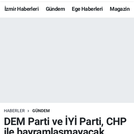
İzmir Haberleri
Gündem
Ege Haberleri
Magazin
Resmi İlanlar
Resmi Reklam
YAŞAM
HABERLER
GÜNDEM
DEM Parti ve İYİ Parti, CHP
ile bayramlaşmayacak