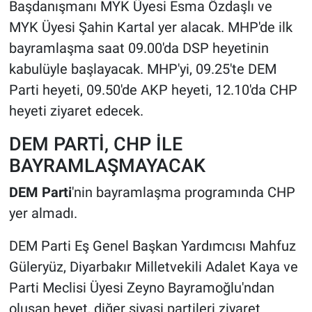
Başdanışmanı MYK Üyesi Esma Özdaşlı ve
MYK Üyesi Şahin Kartal yer alacak. MHP'de ilk
bayramlaşma saat 09.00'da DSP heyetinin
kabulüyle başlayacak. MHP'yi, 09.25'te DEM
Parti heyeti, 09.50'de AKP heyeti, 12.10'da CHP
heyeti ziyaret edecek.
DEM PARTİ, CHP İLE
BAYRAMLAŞMAYACAK
DEM Parti
'nin bayramlaşma programında CHP
yer almadı.
DEM Parti Eş Genel Başkan Yardımcısı Mahfuz
Güleryüz, Diyarbakır Milletvekili Adalet Kaya ve
Parti Meclisi Üyesi Zeyno Bayramoğlu'ndan
oluşan heyet, diğer siyasi partileri ziyaret