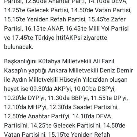
Partisi, 12.50'de Anahtar Parti, 14.10'da DEVA,
14.25'te Gelecek Partisi, 14.50'de Vatan Partisi,
15.15'te Yeniden Refah Partisi, 15.45'te Zafer
Partisi, 16.15'te ANAP, 16.45'te Milli Yol Partisi
ve 17.45'te Türkiye İttifAKPsi ziyarette
bulunacak.
Başkanlığını Kütahya Milletvekili Ali Fazıl
Kasap'ın yaptığı Ankara Milletvekili Deniz Demir
ile Aydın Milletvekili Hüseyin Yıldız'dan oluşan
heyet ise 09.30'da AKP'yi, 10.00'da DSP'yi,
10.20'de DYP'yi, 11.30'da BBP'yi, 11.55'te DP'yi,
12.10'da MHP'yi, 12.30'da Saadet Partisi'ni,
12.50'de Anahtar Parti'yi, 14.10'da DEVA
Partisi'ni, 14.25'te Gelecek Partisi'ni, 14.50'de
Vatan Partisi'ni, 15.15'te Yeniden Refah