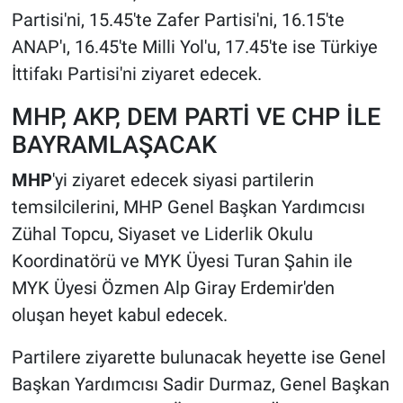
Partisi'ni, 15.45'te Zafer Partisi'ni, 16.15'te
ANAP'ı, 16.45'te Milli Yol'u, 17.45'te ise Türkiye
İttifakı Partisi'ni ziyaret edecek.
MHP, AKP, DEM PARTİ VE CHP İLE
BAYRAMLAŞACAK
MHP
'yi ziyaret edecek siyasi partilerin
temsilcilerini, MHP Genel Başkan Yardımcısı
Zühal Topcu, Siyaset ve Liderlik Okulu
Koordinatörü ve MYK Üyesi Turan Şahin ile
MYK Üyesi Özmen Alp Giray Erdemir'den
oluşan heyet kabul edecek.
Partilere ziyarette bulunacak heyette ise Genel
Başkan Yardımcısı Sadir Durmaz, Genel Başkan