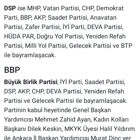
DSP
ise MHP, Vatan Partisi, CHP, Demokrat
Parti, BBP, AKP, Saadet Partisi, Anavatan
Partisi, Zafer Partisi, İYİ Parti, DEVA Partisi,
HÜDA PAR, Doğru Yol Partisi, Yeniden Refah
Partisi, Milli Yol Partisi, Gelecek Partisi ve BTP
ile bayramlaşacak.
BBP
Büyük Birlik Partisi
; İYİ Parti, Saadet Partisi,
DSP, AKP, CHP, DEVA Partisi, Yeniden Refah
Partisi ve Gelecek Partisi ile bayramlaşacak.
Partinin kabul heyetinde Genel Başkan
Yardımcısı Mehmet Zahid Ayan, Kadın Kolları
Başkanı Dilek Keskin, MKYK Üyesi Halil Yıldırım
ile Ankara İl Başkan Yardımcısı Murat Dinç yer