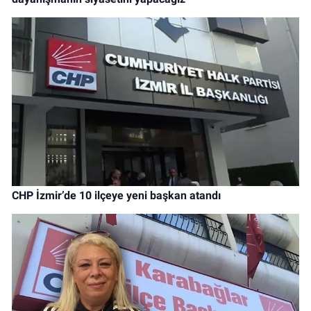
CHP İzmir’de 10 ilçeye yeni başkan atandı