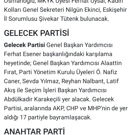
Osmanoğlu, MKYK Üyesi Ferhat Uysal, Kadın
Kolları Genel Sekreteri Nilgün Ekinci, Eskişehir
İl Sorumlusu Şivekar Tütenk bulunacak.
GELECEK PARTİSİ
Gelecek Partisi
Genel Başkan Yardımcısı
Ferhat Esener başkanlığındaki karşılama
heyetinde; Genel Başkan Yardımcısı Alaattin
Fırat, Parti Yönetim Kurulu Üyeleri Ö. Nafiz
Caner, Sevda Yılmaz, Reyhan Nalbant, Latif
Akış ile Seçim İşleri Başkan Yardımcısı
Abdülkadir Karakeçili yer alacak. Gelecek
Partisi, aralarında AKP, CHP ve MHP'nin de yer
aldığı 17 partiyle bayramlaşacak.
ANAHTAR PARTİ