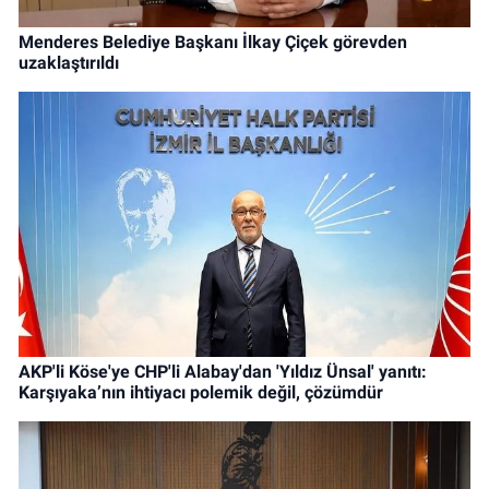
Menderes Belediye Başkanı İlkay Çiçek görevden
uzaklaştırıldı
AKP'li Köse'ye CHP'li Alabay'dan 'Yıldız Ünsal' yanıtı:
Karşıyaka’nın ihtiyacı polemik değil, çözümdür