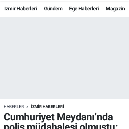
İzmir Haberleri
Gündem
Ege Haberleri
Magazin
Resmi İlanlar
Resmi Reklam
YAŞAM
HABERLER
İZMİR HABERLERİ
Cumhuriyet Meydanı’nda
polis müdahalesi olmuştu: