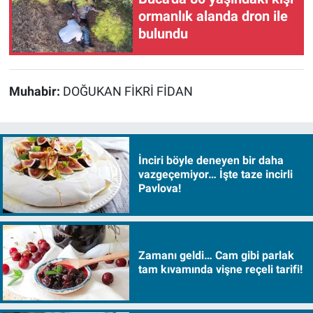
ormanlık alanda dron ile
bulundu
Muhabir:
DOĞUKAN FİKRİ FİDAN
İnciri böyle deneyen bir daha
vazgeçemiyor… İşte taze incirli
Pavlova!
Zamanı geldi… Cam gibi parlak
tam kıvamında vişne reçeli tarifi!