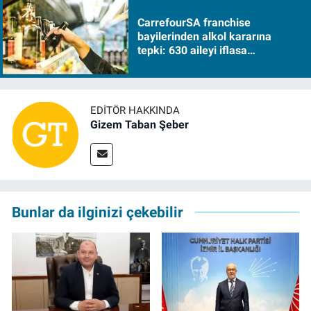
CarrefourSA franchise
bayilerinden alkol kararına
tepki: 630 aileyi iflasa
sürükleyecek!
EDITÖR HAKKINDA
Gizem Taban Şeber
Bunlar da ilginizi çekebilir