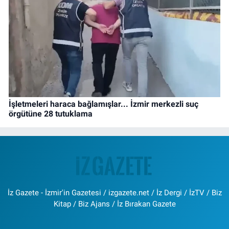
İşletmeleri haraca bağlamışlar... İzmir merkezli suç
örgütüne 28 tutuklama
İz Gazete - İzmir'in Gazetesi / izgazete.net / İz Dergi / İzTV / Biz
Kitap / Biz Ajans / İz Bırakan Gazete