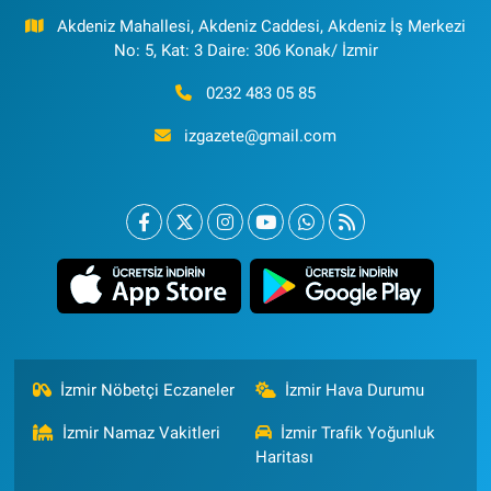
Akdeniz Mahallesi, Akdeniz Caddesi, Akdeniz İş Merkezi
No: 5, Kat: 3 Daire: 306 Konak/ İzmir
0232 483 05 85
izgazete@gmail.com
İzmir Nöbetçi Eczaneler
İzmir Hava Durumu
İzmir Namaz Vakitleri
İzmir Trafik Yoğunluk
Haritası