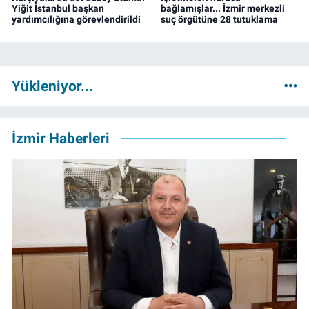
Yiğit İstanbul başkan
bağlamışlar... İzmir merkezli
yardımcılığına görevlendirildi
suç örgütüne 28 tutuklama
Yükleniyor...
İzmir Haberleri