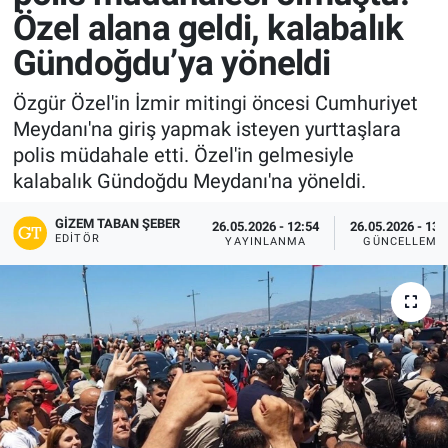
Özel alana geldi, kalabalık
Gündoğdu’ya yöneldi
Özgür Özel'in İzmir mitingi öncesi Cumhuriyet
Meydanı'na giriş yapmak isteyen yurttaşlara
polis müdahale etti. Özel'in gelmesiyle
kalabalık Gündoğdu Meydanı'na yöneldi.
GIZEM TABAN ŞEBER
26.05.2026 - 12:54
26.05.2026 - 13:
EDITÖR
YAYINLANMA
GÜNCELLEME