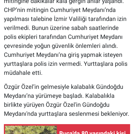
mitingine dakikalar kala gergin anlar yaşandı.
CHP’nin mitingin Cumhuriyet Meydanı’nda
yapılması talebine İzmir Valiliği tarafından izin
verilmedi. Bunun üzerine sabah saatlerinde
polis ekipleri tarafından Cumhuriyet Meydanı
çevresinde yoğun güvenlik önlemleri alındı.
Cumhuriyet Meydanı’na giriş yapmak isteyen
yurttaşlara polis izin vermedi. Yurttaşlara polis
müdahale etti.
Özgür Özel’in gelmesiyle kalabalık Gündoğdu
Meydanı’na yürümeye başladı. Kalabalıkla
birlikte yürüyen Özgür Özel'in Gündoğdu
Meydanı'nda yurttaşlara seslenmesi bekleniyor.
Buca'da 80 yaşındaki kişi