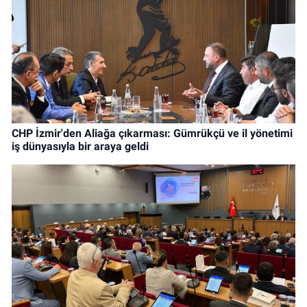
CHP İzmir'den Aliağa çıkarması: Gümrükçü ve il yönetimi
iş dünyasıyla bir araya geldi