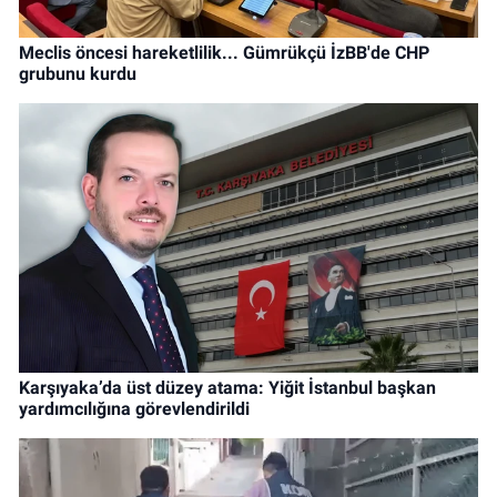
Meclis öncesi hareketlilik... Gümrükçü İzBB'de CHP
grubunu kurdu
Karşıyaka’da üst düzey atama: Yiğit İstanbul başkan
yardımcılığına görevlendirildi