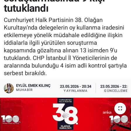
tutuklandı
Cumhuriyet Halk Partisinin 38. Olağan
Kurultayı'nda delegelerin oy kullanma iradesini
etkilemeye yönelik müdahale edildiğine ilişkin
iddialarla ilgili yürütülen soruşturma
kapsamında gözaltına alınan 13 isimden 9'u
tutuklandı. CHP İstanbul İl Yöneticilerinin de
aralarında bulunduğu 4 isim adli kontrol şartıyla
serbest bırakıldı.
EYLÜL EMEK KILINÇ
23.05.2026 - 20:34
23.05.2026 - 22:5
MUHABIR
YAYINLANMA
GÜNCELLEME