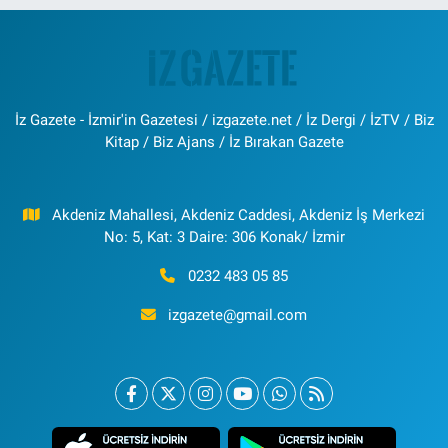
İz Gazete - İzmir'in Gazetesi / izgazete.net / İz Dergi / İzTV / Biz
Kitap / Biz Ajans / İz Bırakan Gazete
Akdeniz Mahallesi, Akdeniz Caddesi, Akdeniz İş Merkezi
No: 5, Kat: 3 Daire: 306 Konak/ İzmir
0232 483 05 85
izgazete@gmail.com