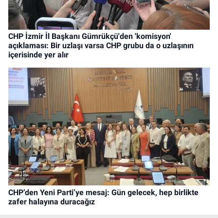
CHP İzmir İl Başkanı Gümrükçü'den 'komisyon'
açıklaması: Bir uzlaşı varsa CHP grubu da o uzlaşının
içerisinde yer alır
CHP’den Yeni Parti’ye mesaj: Gün gelecek, hep birlikte
zafer halayına duracağız