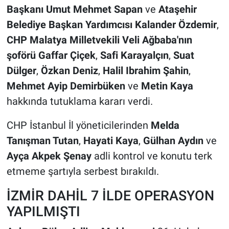
Başkanı Umut Mehmet Sapan
ve
Ataşehir
Belediye Başkan Yardımcısı Kalander Özdemir
,
CHP Malatya Milletvekili Veli Ağbaba'nın
şoförü Gaffar Çiçek
,
Safi Karayalçın
,
Suat
Dülger
,
Özkan Deniz
,
Halil Ibrahim Şahin
,
Mehmet Ayip Demirbüken
ve
Metin Kaya
hakkında tutuklama kararı verdi.
CHP İstanbul İl yöneticilerinden
Melda
Tanışman Tutan
,
Hayati Kaya
,
Gülhan Aydın
ve
Ayça Akpek Şenay
adli kontrol ve konutu terk
etmeme şartıyla serbest bırakıldı.
İZMİR DAHİL 7 İLDE OPERASYON
YAPILMIŞTI