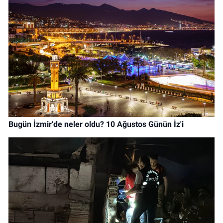
Bugün İzmir’de neler oldu? 10 Ağustos Günün İz'i