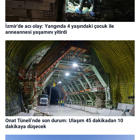
İzmir'de acı olay: Yangında 4 yaşındaki çocuk ile
anneannesi yaşamını yitirdi
Onat Tüneli’nde son durum: Ulaşım 45 dakikadan 10
dakikaya düşecek