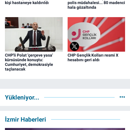
kişi hastaneye kaldırıldı
polis müdahalesi... 80 madenci
hala gözaltında
CHP'li Polat 'çerçeve yasa'
CHP Gençlik Kolları resmi X
kürsüsünde konuştu:
hesabını geri aldı
Cumhuriyet, demokrasiyle
taçlanacak
Yükleniyor...
İzmir Haberleri