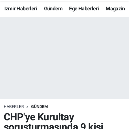
İzmir Haberleri
Gündem
Ege Haberleri
Magazin
Resmi İlanlar
Resmi Reklam
YAŞAM
HABERLER
GÜNDEM
CHP'ye Kurultay
soruşturmasında 9 kişi