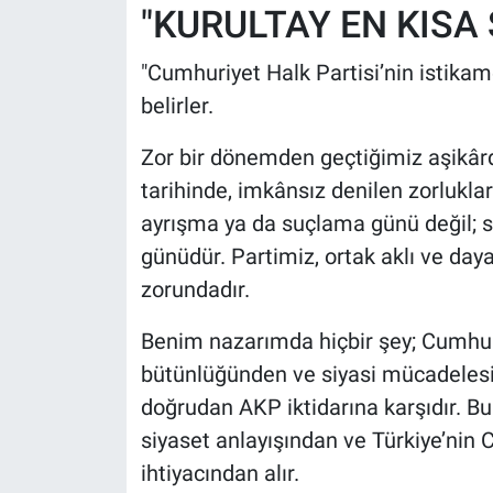
"KURULTAY EN KISA
"Cumhuriyet Halk Partisi’nin istikam
belirler.
Zor bir dönemden geçtiğimiz aşikârd
tarihinde, imkânsız denilen zorluklar
ayrışma ya da suçlama günü değil;
günüdür. Partimiz, ortak aklı ve d
zorundadır.
Benim nazarımda hiçbir şey; Cumhuriy
bütünlüğünden ve siyasi mücadelesi
doğrudan AKP iktidarına karşıdır. 
siyaset anlayışından ve Türkiye’nin C
ihtiyacından alır.