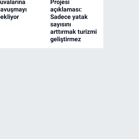
uvalarına
Projesi
kavuşmayı
açıklaması:
ekliyor
Sadece yatak
sayısını
arttırmak turizmi
geliştirmez