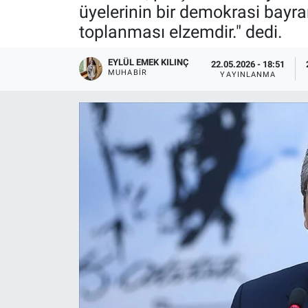
üyelerinin bir demokrasi bayr
toplanması elzemdir." dedi.
EYLÜL EMEK KILINÇ
22.05.2026 - 18:51
MUHABIR
YAYINLANMA