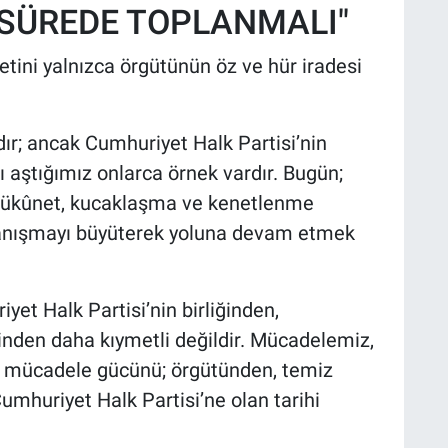
 SÜREDE TOPLANMALI"
etini yalnızca örgütünün öz ve hür iradesi
ır; ancak Cumhuriyet Halk Partisi’nin
ı aştığımız onlarca örnek vardır. Bugün;
 sükûnet, kucaklaşma ve kenetlenme
ayanışmayı büyüterek yoluna devam etmek
et Halk Partisi’nin birliğinden,
nden daha kıymetli değildir. Mücadelemiz,
Bu mücadele gücünü; örgütünden, temiz
umhuriyet Halk Partisi’ne olan tarihi