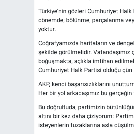
Türkiye’nin gözleri Cumhuriyet Halk Pa
dönemde; bölünme, parçalanma veya
yoktur.
Coğrafyamızda haritaların ve dengele
şekilde görülmelidir. Vatandaşımız ço
boğuşmakta, açlıkla imtihan edilme
Cumhuriyet Halk Partisi olduğu gün g
AKP, kendi başarısızlıklarını unuttur
Her bir yol arkadaşımız bu gerçeğin 
Bu doğrultuda, partimizin bütünlüğ
altını bir kez daha çiziyorum: Parti
isteyenlerin tuzaklarına asla düşülm