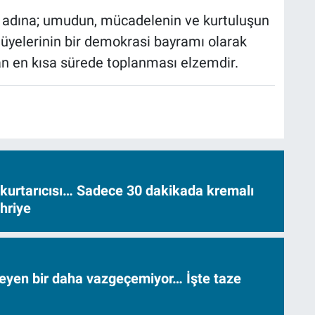
ek adına; umudun, mücadelenin ve kurtuluşun
üyelerinin bir demokrasi bayramı olarak
 en kısa sürede toplanması elzemdir.
 kurtarıcısı… Sadece 30 dakikada kremalı
hriye
neyen bir daha vazgeçemiyor… İşte taze