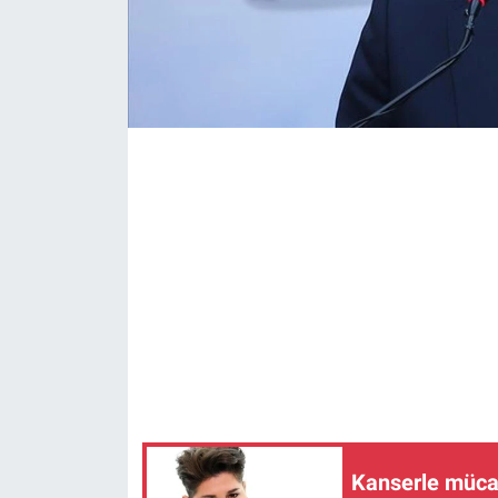
Kanserle mücad