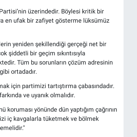
rtisi’nin üzerindedir. Böylesi kritik bir
 en ufak bir zafiyet gösterme lüksümüz
rin yeniden şekillendiği gerçeği net bir
k şiddetli bir geçim sıkıntısıyla
ktedir. Tüm bu sorunların çözüm adresinin
ibi ortadadır.
mak için partimizi tartıştırma çabasındadır.
farkında ve uyanık olmalıdır.
ünü koruması yönünde dün yaptığım çağrının
mizi iç kavgalarla tüketmek ve bölmek
emelidir."