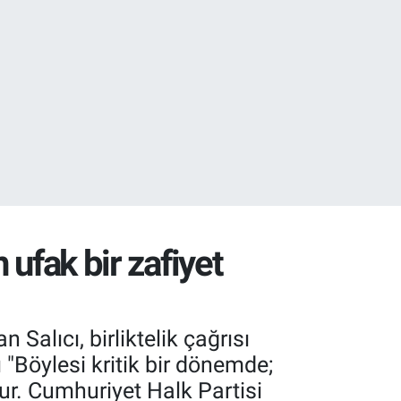
32
 ufak bir zafiyet
Salıcı, birliktelik çağrısı
 "Böylesi kritik bir dönemde;
r. Cumhuriyet Halk Partisi